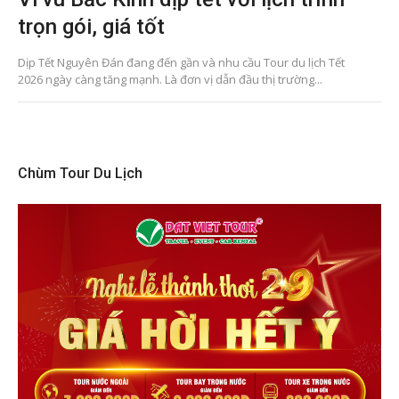
trọn gói, giá tốt
Dịp Tết Nguyên Đán đang đến gần và nhu cầu Tour du lịch Tết
2026 ngày càng tăng mạnh. Là đơn vị dẫn đầu thị trường...
Chùm Tour Du Lịch