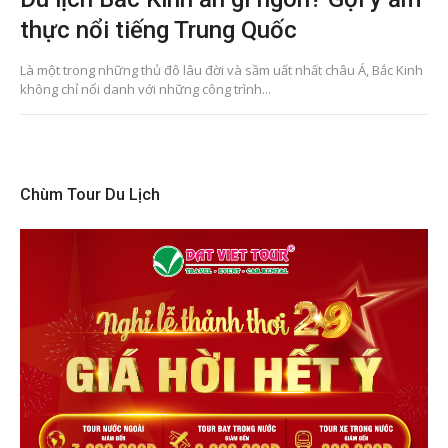
thực nổi tiếng Trung Quốc
Là một trong những thủ đô lâu đời và sầm uất nhất châu Á, Bắc Kinh
không chỉ nổi danh với những công trình...
Chùm Tour Du Lịch