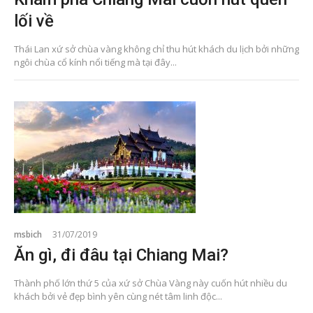
lối về
Thái Lan xứ sở chùa vàng không chỉ thu hút khách du lịch bởi những
ngôi chùa cổ kính nổi tiếng mà tại đây...
msbich
31/07/2019
Ăn gì, đi đâu tại Chiang Mai?
Thành phố lớn thứ 5 của xứ sở Chùa Vàng này cuốn hút nhiều du
khách bởi vẻ đẹp bình yên cùng nét tâm linh độc...