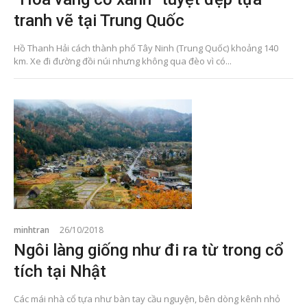
tranh vẽ tại Trung Quốc
Hồ Thanh Hải cách thành phố Tây Ninh (Trung Quốc) khoảng 140
km. Xe đi đường đồi núi nhưng không qua đèo vì có...
minhtran
26/10/2018
Ngôi làng giống như đi ra từ trong cổ
tích tại Nhật
Các mái nhà cổ tựa như bàn tay cầu nguyện, bên dòng kênh nhỏ