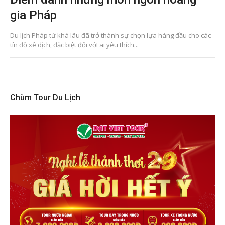
gia Pháp
Du lịch Pháp từ khá lâu đã trở thành sự chọn lựa hàng đầu cho các
tín đồ xê dịch, đặc biệt đối với ai yêu thích...
Chùm Tour Du Lịch