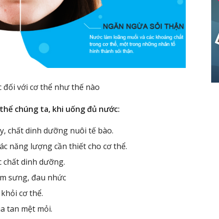
c đối với cơ thể như thế nào
 thể chúng ta, khi uống đủ nước:
y, chất dinh dưỡng nuôi tế bào.
c năng lượng cần thiết cho cơ thể.
c chất dinh dưỡng.
êm sưng, đau nhức
 khỏi cơ thể.
ua tan mệt mỏi.