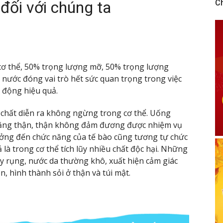
đối với chúng ta
C
ơ thể, 50% trọng lượng mỡ, 50% trọng lượng
nước đóng vai trò hết sức quan trọng trong việc
 động hiệu quả.
i chất diễn ra không ngừng trong cơ thể. Uống
năng thận, thận không đảm đương được nhiệm vụ
ng đến chức năng của tế bào cũng tương tự chức
 là trong cơ thể tích lũy nhiều chất độc hại. Những
y rụng, nước da thường khô, xuất hiện cảm giác
n, hình thành sỏi ở thận và túi mật.