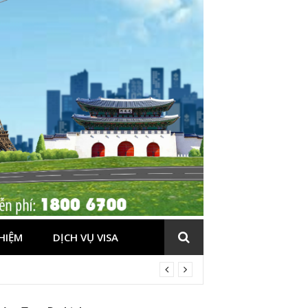
HIỆM
DỊCH VỤ VISA