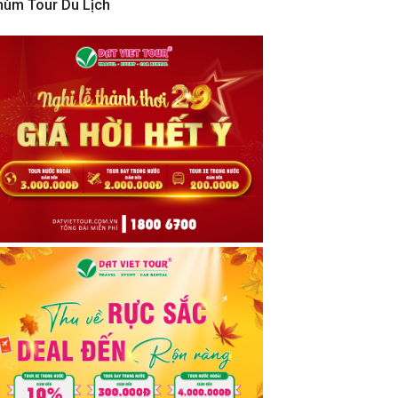
hùm Tour Du Lịch