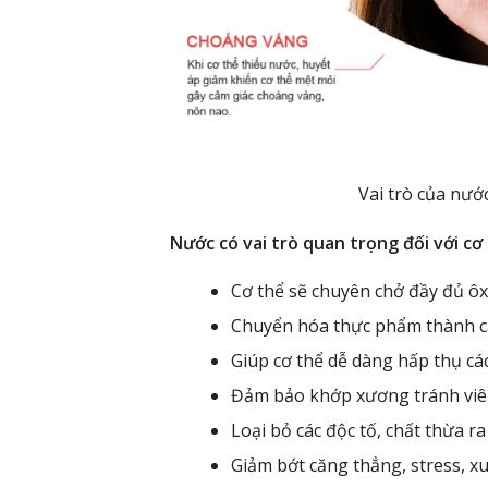
Vai trò của nướ
Nước có vai trò quan trọng đối với cơ
Cơ thể sẽ chuyên chở đầy đủ ôx
Chuyển hóa thực phẩm thành cá
Giúp cơ thể dễ dàng hấp thụ cá
Đảm bảo khớp xương tránh vi
Loại bỏ các độc tố, chất thừa ra
Giảm bớt căng thẳng, stress, x