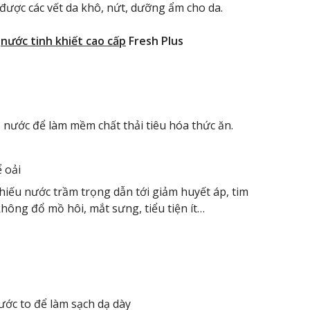
được các vết da khô, nứt, dưỡng ẩm cho da.
i
nước tinh khiết cao cấp
Fresh Plus
đủ nước để làm mềm chất thải tiêu hóa thức ăn.
 oải
iếu nước trầm trọng dẫn tới giảm huyết áp, tim
hông đổ mồ hôi, mắt sưng, tiểu tiện ít…
ước to để làm sạch dạ dày