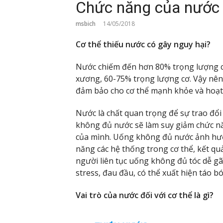
Chức năng của nước 
msbich
14/05/2018
Cơ thể thiếu nước có gây nguy hại?
Nước chiếm đến hơn 80% trọng lượng c
xương, 60-75% trọng lượng cơ. Vậy nên 
đảm bảo cho cơ thể mạnh khỏe và hoạt
Nước là chất quan trọng để sự trao đổ
không đủ nước sẽ làm suy giảm chức 
của mình. Uống không đủ nước ảnh hưở
năng các hệ thống trong cơ thể, kết quả
người liên tục uống không đủ tóc dễ gã
stress, đau đầu, có thể xuất hiện táo bó
Vai trò của nước đối với cơ thể là gì?