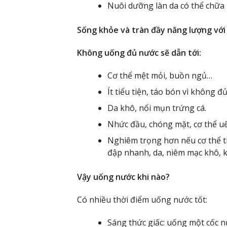
Nuôi dưỡng làn da có thể chữa 
Sống khỏe và tràn đầy năng lượng vớ
Không uống đủ nước sẽ dẫn tới:
Cơ thể mệt mỏi, buồn ngủ…
Ít tiểu tiện, táo bón vì không 
Da khô, nổi mụn trứng cá.
Nhức đầu, chóng mặt, cơ thể uể
Nghiêm trọng hơn nếu cơ thể th
đập nhanh, da, niêm mạc khô, k
Vậy uống nước khi nào?
Có nhiều thời điểm uống nước tốt:
Sáng thức giấc: uống một cốc n