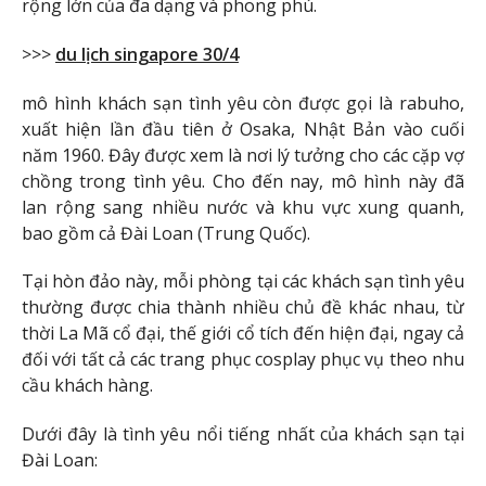
rộng lớn của đa dạng và phong phú.
>>>
du lịch singapore 30/4
mô hình khách sạn tình yêu còn được gọi là rabuho,
xuất hiện lần đầu tiên ở Osaka, Nhật Bản vào cuối
năm 1960. Đây được xem là nơi lý tưởng cho các cặp vợ
chồng trong tình yêu. Cho đến nay, mô hình này đã
lan rộng sang nhiều nước và khu vực xung quanh,
bao gồm cả Đài Loan (Trung Quốc).
Tại hòn đảo này, mỗi phòng tại các khách sạn tình yêu
thường được chia thành nhiều chủ đề khác nhau, từ
thời La Mã cổ đại, thế giới cổ tích đến hiện đại, ngay cả
đối với tất cả các trang phục cosplay phục vụ theo nhu
cầu khách hàng.
Dưới đây là tình yêu nổi tiếng nhất của khách sạn tại
Đài Loan: