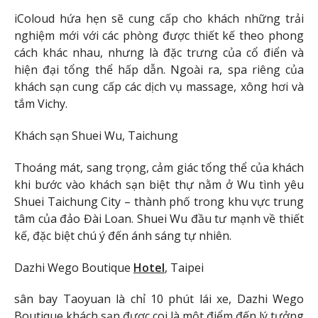
iColoud hứa hẹn sẽ cung cấp cho khách những trải
nghiệm mới với các phòng được thiết kế theo phong
cách khác nhau, nhưng là đặc trưng của cổ điển và
hiện đại tổng thể hấp dẫn. Ngoài ra, spa riêng của
khách sạn cung cấp các dịch vụ massage, xông hơi và
tắm Vichy.
Khách sạn Shuei Wu, Taichung
Thoáng mát, sang trọng, cảm giác tổng thể của khách
khi bước vào khách sạn biệt thự nằm ở Wu tình yêu
Shuei Taichung City – thành phố trong khu vực trung
tâm của đảo Đài Loan. Shuei Wu đầu tư mạnh về thiết
kế, đặc biệt chú ý đến ánh sáng tự nhiên.
Dazhi Wego Boutique
Hotel
, Taipei
sân bay Taoyuan là chỉ 10 phút lái xe, Dazhi Wego
Boutique khách sạn được coi là một điểm đến lý tưởng