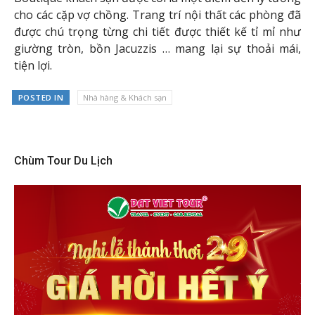
cho các cặp vợ chồng. Trang trí nội thất các phòng đã
được chú trọng từng chi tiết được thiết kế tỉ mỉ như
giường tròn, bồn Jacuzzis … mang lại sự thoải mái,
tiện lợi.
POSTED IN
Nhà hàng & Khách sạn
Chùm Tour Du Lịch