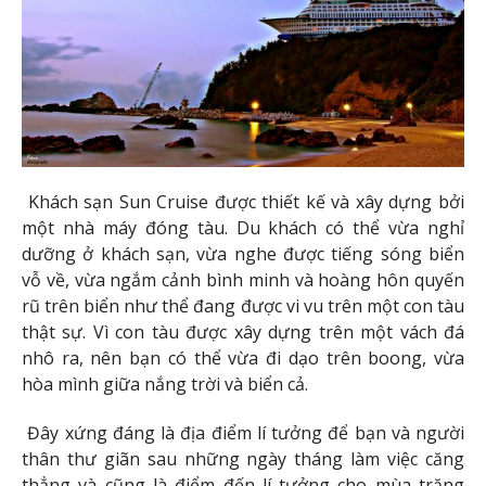
Khách sạn Sun Cruise được thiết kế và xây dựng bởi
một nhà máy đóng tàu. Du khách có thể vừa nghỉ
dưỡng ở khách sạn, vừa nghe được tiếng sóng biển
vỗ về, vừa ngắm cảnh bình minh và hoàng hôn quyến
rũ trên biển như thể đang được vi vu trên một con tàu
thật sự. Vì con tàu được xây dựng trên một vách đá
nhô ra, nên bạn có thể vừa đi dạo trên boong, vừa
hòa mình giữa nắng trời và biển cả.
Đây xứng đáng là địa điểm lí tưởng để bạn và người
thân thư giãn sau những ngày tháng làm việc căng
thẳng và cũng là điểm đến lí tưởng cho mùa trăng