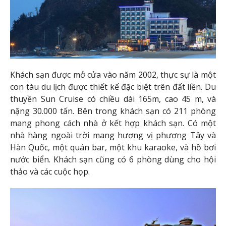
Khách sạn được mở cửa vào năm 2002, thực sự là một
con tàu du lịch được thiết kế đặc biệt trên đất liền. Du
thuyền Sun Cruise có chiều dài 165m, cao 45 m, và
nặng 30.000 tấn. Bên trong khách sạn có 211 phòng
mang phong cách nhà ở kết hợp khách sạn. Có một
nhà hàng ngoài trời mang hương vị phương Tây và
Hàn Quốc, một quán bar, một khu karaoke, và hồ bơi
nước biển. Khách sạn cũng có 6 phòng dùng cho hội
thảo và các cuộc họp.