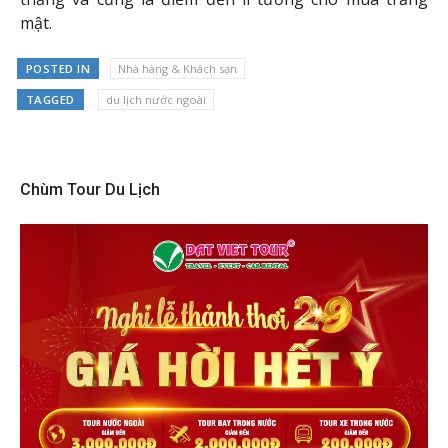
mật.
POSTED IN
Nhà hàng & Khách sạn
TAGGED
du lịch nước ngoài
Chùm Tour Du Lịch