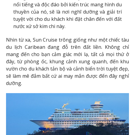
nổi tiếng và độc đáo bởi kiến trúc mang hình du
thuyền của nó, sẽ là nơi nghĩ dưỡng và giải trí
tuyệt vời cho du khách khi đặt chân đến với đất
nước xứ sở kim chi này.
Nhìn từ xa, Sun Cruise trông giống như một chiếc tàu
du lịch Caribean đang đỗ trên đất liền. Không chỉ
mang đến cho bạn cảm giác mới lạ, tất cả mọi thứ ở
đây, từ phòng ốc, khung cảnh xung quanh, đến khu
vườn cho du khách tản bộ và cảnh biển trời tuyệt đẹp,
sẽ làm mê đắm bất cứ ai may mắn được đến đây nghỉ
dưỡng.