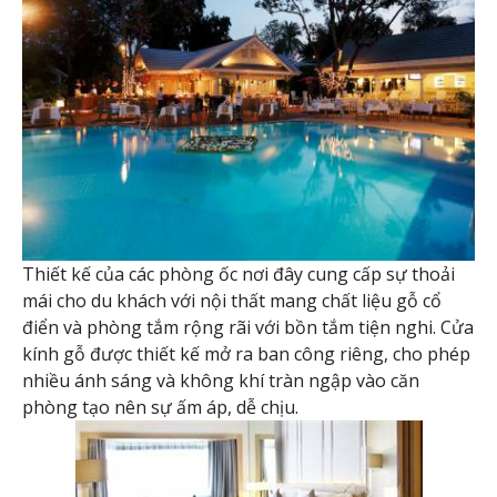
Thiết kế của các phòng ốc nơi đây cung cấp sự thoải
mái cho du khách với nội thất mang chất liệu gỗ cổ
điển và phòng tắm rộng rãi với bồn tắm tiện nghi. Cửa
kính gỗ được thiết kế mở ra ban công riêng, cho phép
nhiều ánh sáng và không khí tràn ngập vào căn
phòng tạo nên sự ấm áp, dễ chịu.