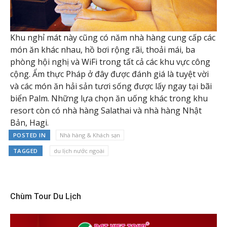
Khu nghỉ mát này cũng có năm nhà hàng cung cấp các
món ăn khác nhau, hồ bơi rộng rãi, thoải mái, ba
phòng hội nghị và WiFi trong tất cả các khu vực công
cộng. Ẩm thực Pháp ở đây được đánh giá là tuyệt vời
và các món ăn hải sản tươi sống được lấy ngay tại bãi
biển Palm. Những lựa chọn ăn uống khác trong khu
resort còn có nhà hàng Salathai và nhà hàng Nhật
Bản, Hagi.
POSTED IN
Nhà hàng & Khách sạn
TAGGED
du lịch nước ngoài
Chùm Tour Du Lịch