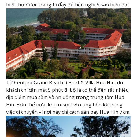
biệt thự được trang bị đầy đủ tiện nghi 5 sao hiện đại.
Từ Centara Grand Beach Resort & Villa Hua Hin, du
khách chỉ cần mất 5 phút đi bộ là có thể đến rất nhiều
địa điểm mua sắm và ăn uống trong trung tâm Hua
Hin. Hơn thế nữa, khu resort vô cùng tiện lợi trong
việc di chuyển vì nơi này chỉ cách sân bay Hua Hin 7km.