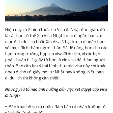
Hiện nay có 2 hình thức xin Visa đi Nhật đơn giản, đó
là các bạn có thể Xin Visa Nhật lưu trú ngắn hạn với
mục đích du lịch hoặc Xin Visa Nhật lưu trú ngắn hạn
với mục đích thăm người thân. Sẽ dễ dàng hơn cho các
bạn trong trường hợp xin visa đi du lịch, vì các bạn
phải chuẩn bị ít giấy tờ hơn là xin visa để thăm người
thân. Bạn cần lưu ý hai hình thức xin visa này chỉ khác
nhau ở chỗ có giấy mời từ Nhật hay không. Nếu bạn
đi du lịch thì không cần thiết.
Những yếu tố nào ảnh hưởng đến việc xét duyệt cấp visa
đi Nhật?
+ Bản khai hồ sơ cá nhân: đảm bảo cá nhân không có
dấu hiệu “nghi ngờ”