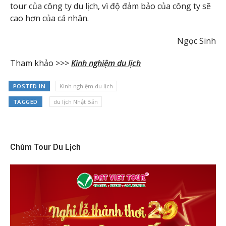
tour của công ty du lịch, vì độ đảm bảo của công ty sẽ
cao hơn của cá nhân.
Ngọc Sinh
Tham khảo >>>
Kinh nghiệm du lịch
POSTED IN
Kinh nghiệm du lịch
TAGGED
du lịch Nhật Bản
Chùm Tour Du Lịch