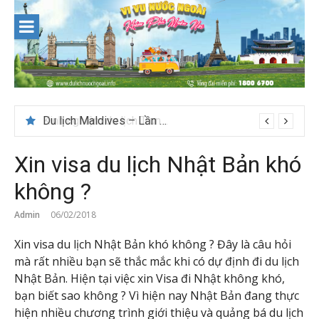
Skip
to
content
Du lịch Maldives – Lần đầu nên đi đâu, chơi gì?
Xin visa du lịch Nhật Bản khó
không ?
Admin
06/02/2018
Xin visa du lịch Nhật Bản khó không ? Đây là câu hỏi
mà rất nhiều bạn sẽ thắc mắc khi có dự định đi du lịch
Nhật Bản. Hiện tại việc xin Visa đi Nhật không khó,
bạn biết sao không ? Vì hiện nay Nhật Bản đang thực
hiện nhiều chương trình giới thiệu và quảng bá du lịch