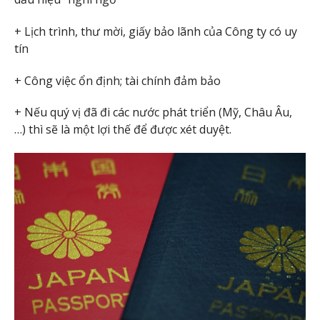
+ Lịch trình, thư mời, giấy bảo lãnh của Công ty có uy
tín
+ Công việc ổn định; tài chính đảm bảo
+ Nếu quý vị đã đi các nước phát triển (Mỹ, Châu Âu,
…) thì sẽ là một lợi thế để được xét duyệt.