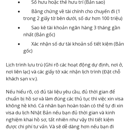
Sổ hưu hoặc thẻ hưu trí (Bản sao)
Bằng chứng về tài chính cho chuyến đi (1
trong 2 giấy tờ bên dưới, số dư hơn 100 triệu)
Sao kê tài khoản ngân hàng 3 tháng gần
nhất (Bản gốc)
Xác nhận số dư tài khoản sổ tiết kiệm (Bản
gốc)
Lịch trình lưu trú (Ghi rõ các hoạt động dự định, nơi ở,
nơi liên lạc) và các giấy tờ xác nhận lịch trình (Đặt chỗ
khách sạn v.v.).
Nếu hiểu rõ, có đủ tài liệu yêu cầu, đủ thời gian để
chuẩn bị hồ sơ và làm đúng các thủ tục thì việc xin visa
không hề khó. Cá nhân bạn hoàn toàn có thể tự đi xin
visa du lịch Nhật Bản nếu bạn đủ thời gian và kinh
nghiệm khai hồ sơ, tất nhiên như vậy thì tiết kiệm
được chi phí tư vấn. Và sẽ dễ dàng hơn nếu bạn đi