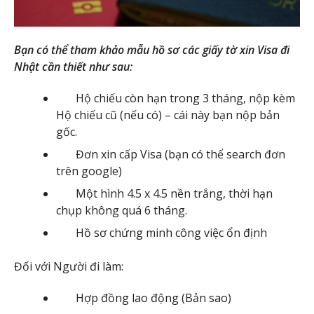
Bạn có thể tham khảo mẫu hồ sơ các giấy tờ xin Visa đi
Nhật cần thiết như sau:
Hộ chiếu còn hạn trong 3 tháng, nộp kèm
Hộ chiếu cũ (nếu có) – cái này bạn nộp bản
gốc.
Đơn xin cấp Visa (bạn có thể search đơn
trên google)
Một hình 4.5 x 4.5 nền trắng, thời hạn
chụp không quá 6 tháng.
Hồ sơ chứng minh công việc ổn định
Đối với Người đi làm:
Hợp đồng lao động (Bản sao)