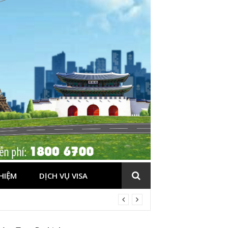
HIỆM
DỊCH VỤ VISA