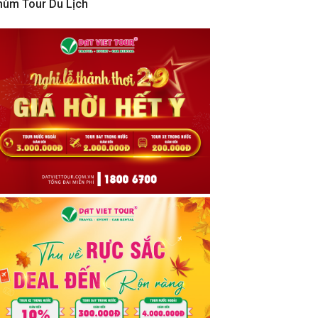
hùm Tour Du Lịch