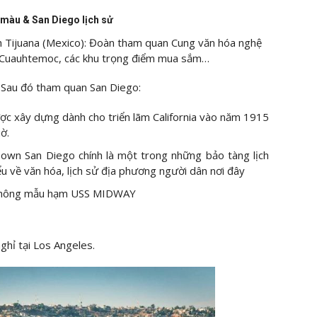
 màu & San Diego lịch sử
h Tijuana (Mexico): Đoàn tham quan Cung văn hóa nghệ
ài Cuauhtemoc, các khu trọng điểm mua sắm…
 Sau đó tham quan San Diego:
ược xây dựng dành cho triển lãm California vào năm 1915
ờ.
Town San Diego chính là một trong những bảo tàng lịch
u về văn hóa, lịch sử địa phương người dân nơi đây
g không mẫu hạm USS MIDWAY
ghỉ tại Los Angeles.