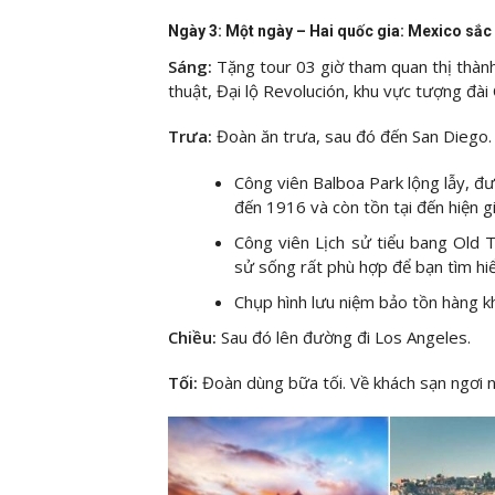
Ngày 3: Một ngày – Hai quốc gia: Mexico sắc
Sáng:
Tặng tour 03 giờ tham quan thị thàn
thuật, Đại lộ Revolución, khu vực tượng đ
Trưa:
Đoàn ăn trưa, sau đó đến San Diego.
Công viên Balboa Park lộng lẫy, đ
đến 1916 và còn tồn tại đến hiện gi
Công viên Lịch sử tiểu bang Old 
sử sống rất phù hợp để bạn tìm hiể
Chụp hình lưu niệm bảo tồn hàn
Chiều:
Sau đó lên đường đi Los Angeles.
Tối:
Đoàn dùng bữa tối. Về khách sạn ngơi n