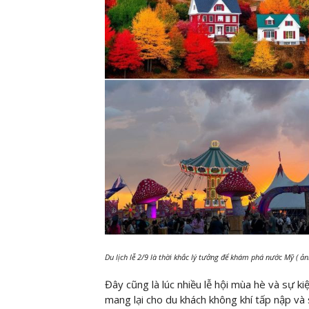
Du lịch lễ 2/9 là thời khắc lý tưởng để khám phá nước Mỹ ( ả
Đây cũng là lúc nhiều lễ hội mùa hè và sự ki
mang lại cho du khách không khí tấp nập và