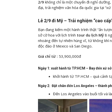
2/9
không chỉ là một chuyến đi nghỉ dưỡng
đại, trải nghiệm văn hóa đa quốc gia tại “xứ
Lễ 2/9 đi Mỹ – Trải nghiệm “cao cấp”
Bạn đang kiếm một hành trình thật “ấn tượn
sở cờ hoa với lịch trình
tour du lịch Mỹ
8 n
nhoáng đến tự nhiên hùng vĩ, từ không khí 
độc đáo ở Mexico và San Diego
.
Giá chỉ từ :
53,900,000đ
Ngày 1: xuất hành từ TP.HCM – Bay đến xứ sở
khởi hành từ TP.HCM – quá cảnh tạ
Ngày 2: Đặt chân đến Los Angeles – thành ph
Đến Los Angeles vào buổi tối và là