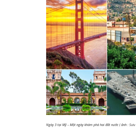
Ngày 3 tại Mỹ – Một ngày khám phá hai đất nước ( ảnh : Sưu