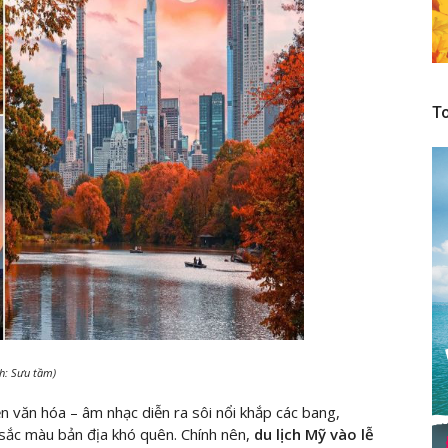
To
nh: Sưu tầm)
ện văn hóa – âm nhạc diễn ra sôi nổi khắp các bang,
 sắc màu bản địa khó quên. Chính nên,
du lịch Mỹ vào lễ