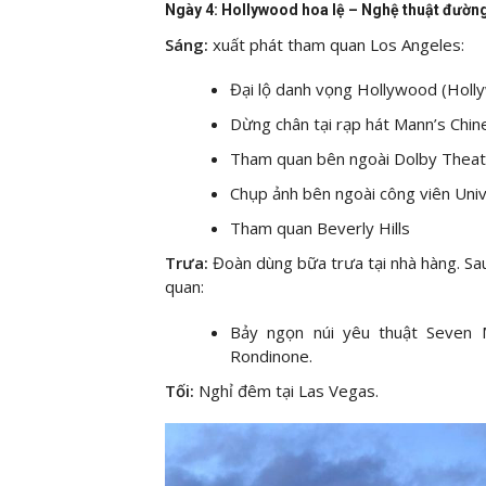
Ngày 4: Hollywood hoa lệ – Nghệ thuật đường
Sáng:
xuất phát tham quan Los Angeles:
Đại lộ danh vọng Hollywood (Holl
Dừng chân tại rạp hát Mann’s Chi
Tham quan bên ngoài Dolby Theatre
Chụp ảnh bên ngoài công viên Univ
Tham quan Beverly Hills
Trưa:
Đoàn dùng bữa trưa tại nhà hàng. Sa
quan:
Bảy ngọn núi yêu thuật Seven 
Rondinone.
Tối:
Nghỉ đêm tại Las Vegas.