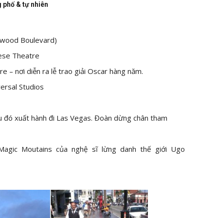
 phố & tự nhiên
ywood Boulevard)
nese Theatre
 – nơi diễn ra lễ trao giải Oscar hàng năm.
ersal Studios
u đó xuất hành đi Las Vegas. Đoàn dừng chân tham
Magic Moutains của nghệ sĩ lừng danh thế giới Ugo