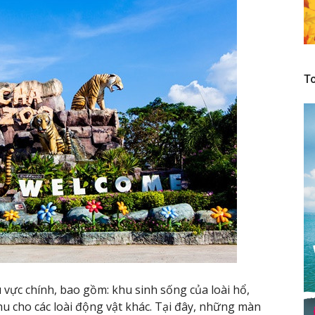
To
vực chính, bao gồm: khu sinh sống của loài hổ,
hu cho các loài động vật khác. Tại đây, những màn