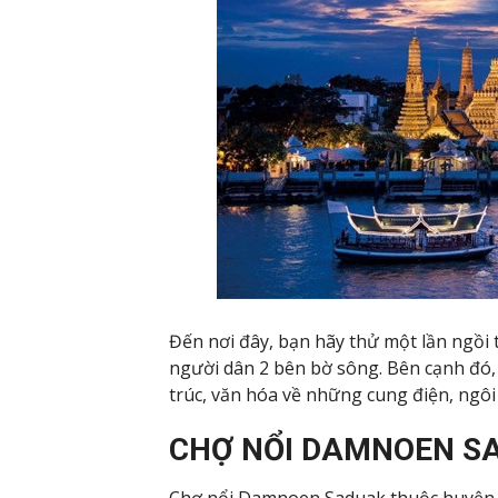
Đến nơi đây, bạn hãy thử một lần ngồi 
người dân 2 bên bờ sông. Bên cạnh đó, 
trúc, văn hóa về những cung điện, ngôi
CHỢ NỔI DAMNOEN S