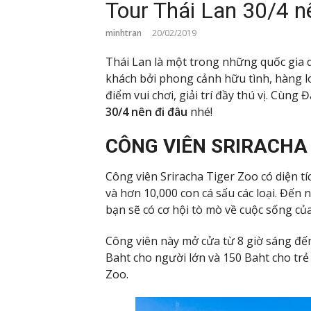
Tour Thái Lan 30/4 n
minhtran
20/02/2019
Thái Lan là một trong những quốc gia d
khách bởi phong cảnh hữu tình, hàng lo
điểm vui chơi, giải trí đầy thú vị. Cùng
30/4 nên đi đâu
nhé!
CÔNG VIÊN SRIRACHA
Công viên Sriracha Tiger Zoo có diện 
và hơn 10,000 con cá sấu các loại. Đến
bạn sẽ có cơ hội tò mò về cuộc sống của
Công viên này mở cửa từ 8 giờ sáng đế
Baht cho người lớn và 150 Baht cho tr
Zoo.