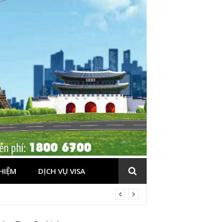
HIỆM
DỊCH VỤ VISA