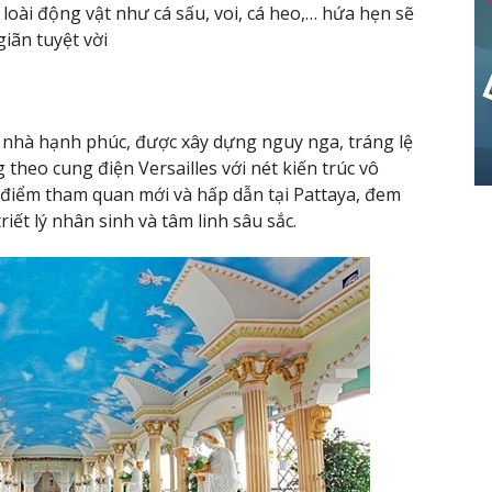
 loài động vật như cá sấu, voi, cá heo,… hứa hẹn sẽ
iãn tuyệt vời
nhà hạnh phúc, được xây dựng nguy nga, tráng lệ
theo cung điện Versailles với nét kiến trúc vô
à điểm tham quan mới và hấp dẫn tại Pattaya, đem
iết lý nhân sinh và tâm linh sâu sắc.