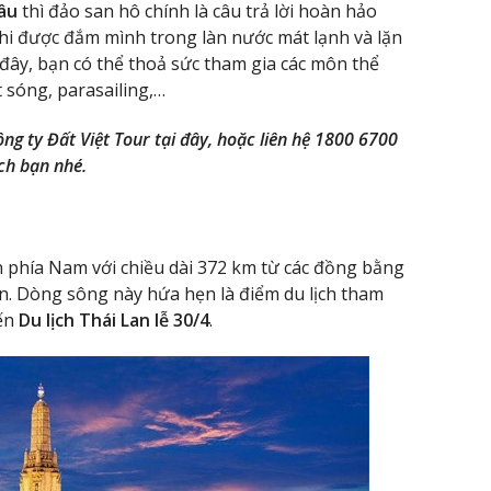
đâu
thì đảo san hô chính là câu trả lời hoàn hảo
 khi được đắm mình trong làn nước mát lạnh và lặn
 đây, bạn có thể thoả sức tham gia các môn thể
t sóng, parasailing,…
ng ty Đất Việt Tour tại đây, hoặc liên hệ 1800 6700
ch bạn nhé.
 phía Nam với chiều dài 372 km từ các đồng bằng
. Dòng sông này hứa hẹn là điểm du lịch tham
yến
Du lịch Thái Lan lễ 30/4
.