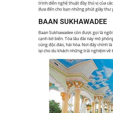
trình diễn nghệ thuật đầy thú vị của các
đưa đến cho bạn những phút giây thư g
BAAN SUKHAWADEE
Baan Sukhawadee còn được gọi là ngôi 
cạnh bờ biển. Tòa lâu đài này mô phỏng 
cùng độc đáo, hài hòa. Nơi đây chính l
lại cho du khách những trải nghiệm về tr