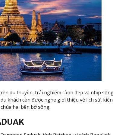
trên du thuyền, trải nghiệm cảnh đẹp và nhịp sống
du khách còn được nghe giới thiệu về lịch sử, kiến
 chùa hai bên bờ sông.
ADUAK