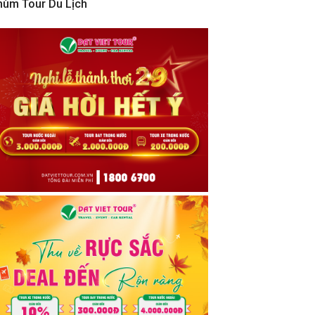
hùm Tour Du Lịch