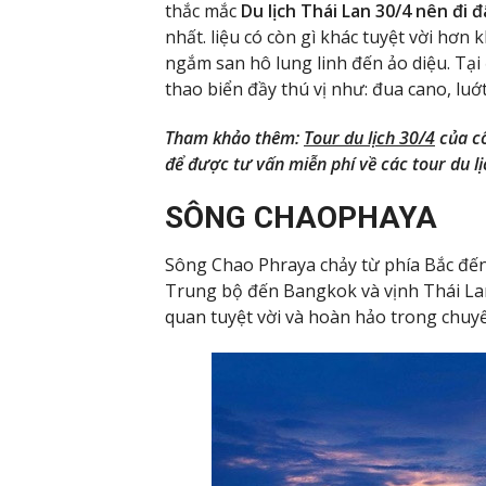
thắc mắc
Du lịch Thái Lan 30/4
nên đi 
nhất. liệu có còn gì khác tuyệt vời hơn
ngắm san hô lung linh đến ảo diệu. Tại
thao biển đầy thú vị như: đua cano, luớ
Tham khảo thêm:
Tour du lịch 30/4
của cô
để được tư vấn miễn phí về các tour du lị
SÔNG CHAOPHAYA
Sông Chao Phraya chảy từ phía Bắc đến
Trung bộ đến Bangkok và vịnh Thái Lan
quan tuyệt vời và hoàn hảo trong chu