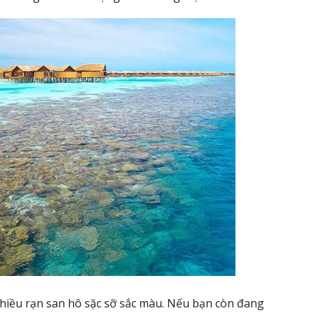
nhiều rạn san hô sặc sỡ sắc màu. Nếu bạn còn đang