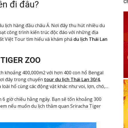
ên đi đâu?
C
u lịch hàng đầu châu Á. Nơi đây thu hút nhiều du
ạt công trình kiến trúc độc đáo với những địa
 Đất Việt Tour tìm hiểu và khám phá
du lịch Thái Lan
 TIGER ZOO
tích khoảng 400,000m2 với hơn 400 con hổ Bengal
 nơi đây trong chuyến
tour du lịch Thái Lan 30/4
,
 loài hổ cùng các động vật khác như voi, lợn, chó,…
n 6 giờ chiều hằng ngày. Bạn sẽ tốn khoảng 300
ẻ em nếu muốn du lịch thăm quan Sriracha Tiger