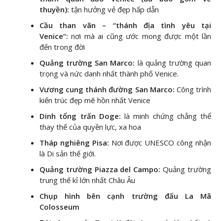
thuyền):
tận hưởng vẻ đẹp hấp dẫn
Cầu than vãn – “thánh địa tình yêu tại
Venice”:
nơi mà ai cũng ước mong được một lần
đến trong đời
Quảng trường San Marco:
là quảng trường quan
trọng và nức danh nhất thành phố Venice.
Vương cung thánh đường San Marco:
Công trình
kiến trúc đẹp mê hồn nhất Venice
Dinh tổng trấn Doge:
là minh chứng chẳng thể
thay thế của quyền lực, xa hoa
Tháp nghiêng Pisa:
Nơi được UNESCO công nhận
là Di sản thế giới.
Quảng trường Piazza del Campo:
Quảng trường
trung thế kỉ lớn nhất Châu Âu
Chụp hình bên cạnh trường đấu La Mã
Colosseum