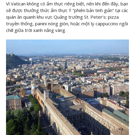
Vì Vatican không có ẩm thực riêng biệt, nên khi đến đây, bạn
sẽ được thưởng thức ẩm thực Ý “phiên bản tinh giản” tại các
quán ăn quanh khu vực Quảng trường St. Peter’s: pizza
truyền thống, panini nóng giòn, hoặc một ly cappuccino ngồi
chill giữa trời xanh nắng vàng.