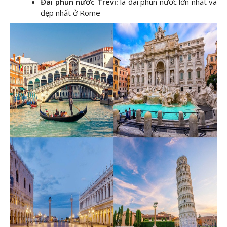
Đài phun nước Trevi:
là đài phun nước lớn nhất và
đẹp nhất ở Rome