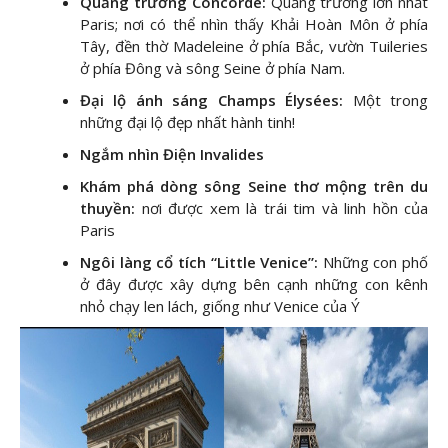
Quảng trường Concorde:
Quảng trường lớn nhất
Paris; nơi có thể nhìn thấy Khải Hoàn Môn ở phía
Tây, đền thờ Madeleine ở phía Bắc, vườn Tuileries
ở phía Đông và sông Seine ở phía Nam.
Đại lộ ánh sáng Champs Élysées:
Một trong
những đại lộ đẹp nhất hành tinh!
Ngắm nhìn Điện Invalides
Khám phá dòng sông Seine thơ mộng trên du
thuyền:
nơi được xem là trái tim và linh hồn của
Paris
Ngôi làng cổ tích “Little Venice”:
Những con phố
ở đây được xây dựng bên cạnh những con kênh
nhỏ chạy len lách, giống như Venice của Ý