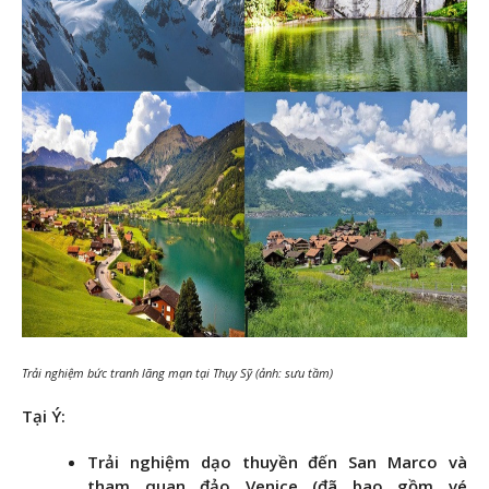
Trải nghiệm bức tranh lãng mạn tại Thụy Sỹ (ảnh: sưu tầm)
Tại Ý:
Trải nghiệm dạo thuyền đến San Marco và
tham quan đảo Venice (đã bao gồm vé