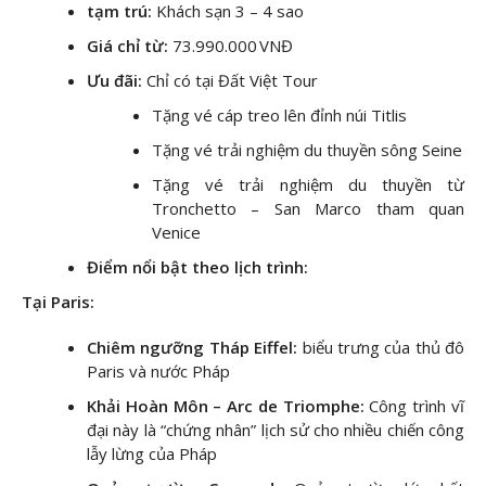
tạm trú:
Khách sạn 3 – 4 sao
Giá chỉ từ:
73.990.000 VNĐ
Ưu đãi:
Chỉ có tại Đất Việt Tour
Tặng vé cáp treo lên đỉnh núi Titlis
Tặng vé trải nghiệm du thuyền sông Seine
Tặng vé trải nghiệm du thuyền từ
Tronchetto – San Marco tham quan
Venice
Điểm nổi bật theo lịch trình:
Tại Paris:
Chiêm ngưỡng Tháp Eiffel:
biểu trưng của thủ đô
Paris và nước Pháp
Khải Hoàn Môn – Arc de Triomphe:
Công trình vĩ
đại này là “chứng nhân” lịch sử cho nhiều chiến công
lẫy lừng của Pháp