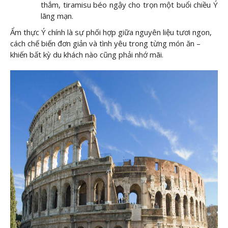
thắm, tiramisu béo ngậy cho trọn một buổi chiều Ý
lãng mạn.
Ẩm thực Ý chính là sự phối hợp giữa nguyên liệu tươi ngon,
cách chế biến đơn giản và tình yêu trong từng món ăn –
khiến bất kỳ du khách nào cũng phải nhớ mãi.