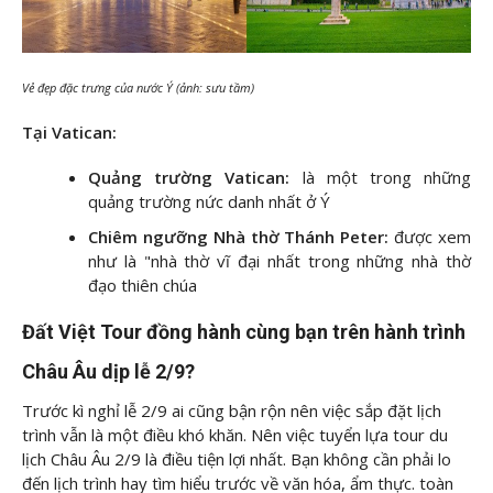
Vẻ đẹp đặc trưng của nước Ý (ảnh: sưu tầm)
Tại Vatican:
Quảng trường Vatican:
là một trong những
quảng trường nức danh nhất ở Ý
Chiêm ngưỡng Nhà thờ Thánh Peter:
được xem
như là "nhà thờ vĩ đại nhất trong những nhà thờ
đạo thiên chúa
Đất Việt Tour đồng hành cùng bạn trên hành trình
Châu Âu dịp lễ 2/9?
Trước kì nghỉ lễ 2/9 ai cũng bận rộn nên việc sắp đặt lịch
trình vẫn là một điều khó khăn. Nên việc tuyển lựa tour du
lịch Châu Âu 2/9 là điều tiện lợi nhất. Bạn không cần phải lo
đến lịch trình hay tìm hiểu trước về văn hóa, ẩm thực. toàn