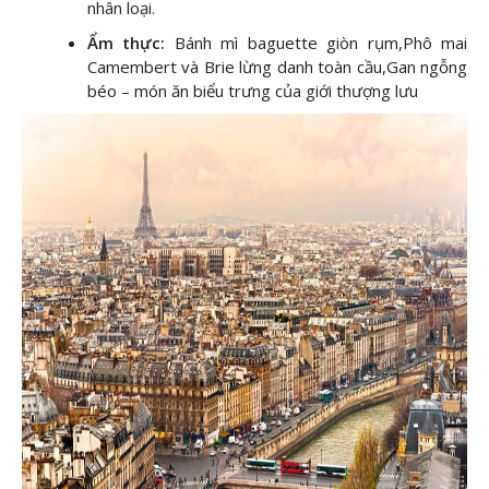
nhân loại.
Ẩm thực:
Bánh mì baguette giòn rụm,Phô mai
Camembert và Brie lừng danh toàn cầu,Gan ngỗng
béo – món ăn biểu trưng của giới thượng lưu