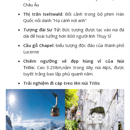
Châu Âu
Thị trấn Iseltwald:
Bối cảnh trong bộ phim Hàn
Quốc nổi danh “Hạ cánh nơi anh”
Tượng đài Sư Tử:
Bức tượng được tạc vào núi đá
dài để hoài tưởng hơn 800 người lính Thụy Sĩ
Cầu gỗ Chapel:
biểu tượng độc đáo của thành phố
Lucerne
Chiêm ngưỡng vẻ đẹp hùng vĩ của Núi
Titlis:
Cao 3.238m,nằm trong dãy núi Alps, được
tuyết trắng bao lấp phủ quanh năm.
Trải nghiệm đi cáp treo lên núi Titlis