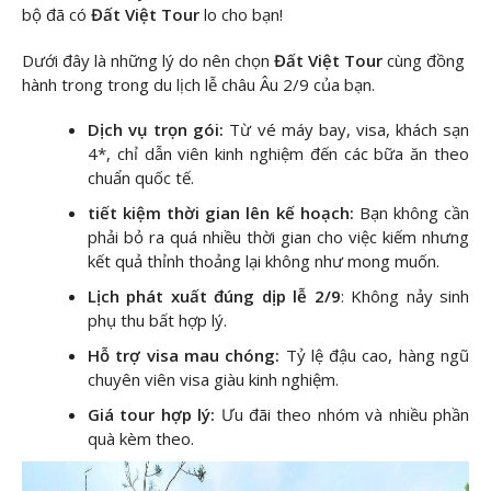
bộ đã có
Đất Việt Tour
lo cho bạn!
Dưới đây là những lý do nên chọn
Đất Việt Tour
cùng đồng
hành trong trong du lịch lễ châu Âu 2/9 của bạn.
Dịch vụ trọn gói:
Từ vé máy bay, visa, khách sạn
4*, chỉ dẫn viên kinh nghiệm đến các bữa ăn theo
chuẩn quốc tế.
tiết kiệm thời gian lên kế hoạch:
Bạn không cần
phải bỏ ra quá nhiều thời gian cho việc kiếm nhưng
kết quả thỉnh thoảng lại không như mong muốn.
Lịch phát xuất đúng dịp lễ 2/9
: Không nảy sinh
phụ thu bất hợp lý.
Hỗ trợ visa mau chóng:
Tỷ lệ đậu cao, hàng ngũ
chuyên viên visa giàu kinh nghiệm.
Giá tour hợp lý:
Ưu đãi theo nhóm và nhiều phần
quà kèm theo.