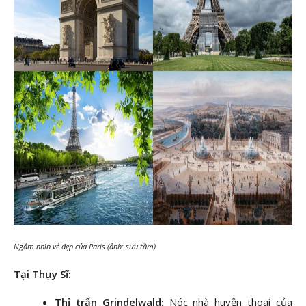
Ngắm nhìn vẻ đẹp của Paris (ảnh: sưu tầm)
Tại Thụy Sĩ:
Thị trấn Grindelwald:
Nóc nhà huyền thoại của