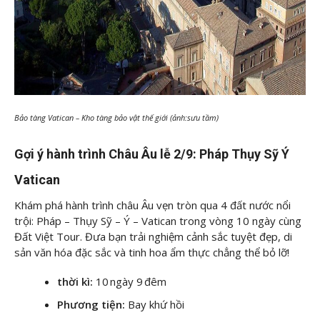
Bảo tàng Vatican – Kho tàng bảo vật thế giới (ảnh:sưu tầm)
Gợi ý hành trình Châu Âu lễ 2/9: Pháp Thụy Sỹ Ý
Vatican
Khám phá hành trình châu Âu vẹn tròn qua 4 đất nước nổi
trội: Pháp – Thụy Sỹ – Ý – Vatican trong vòng 10 ngày cùng
Đất Việt Tour. Đưa bạn trải nghiệm cảnh sắc tuyệt đẹp, di
sản văn hóa đặc sắc và tinh hoa ẩm thực chẳng thể bỏ lỡ!
thời kì:
10 ngày 9 đêm
Phương tiện:
Bay khứ hồi