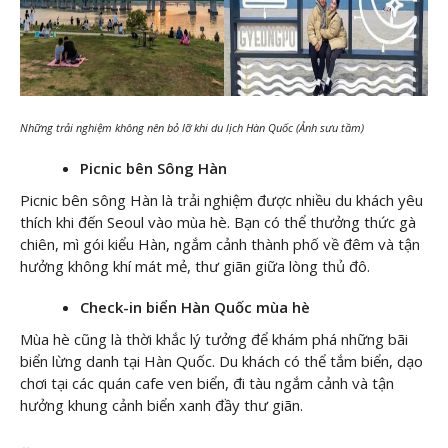
Những trải nghiệm không nên bỏ lỡ khi du lịch Hàn Quốc (Ảnh sưu tầm)
Picnic bên Sông Hàn
Picnic bên sông Hàn là trải nghiệm được nhiều du khách yêu
thích khi đến Seoul vào mùa hè. Bạn có thể thưởng thức gà
chiên, mì gói kiểu Hàn, ngắm cảnh thành phố về đêm và tận
hưởng không khí mát mẻ, thư giãn giữa lòng thủ đô.
Check-in biển Hàn Quốc mùa hè
Mùa hè cũng là thời khắc lý tưởng để khám phá những bãi
biển lừng danh tại Hàn Quốc. Du khách có thể tắm biển, dạo
chơi tại các quán cafe ven biển, đi tàu ngắm cảnh và tận
hưởng khung cảnh biển xanh đầy thư giãn.