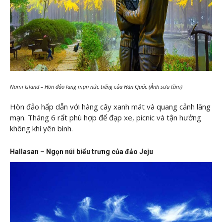
Nami Island – Hòn đảo lãng mạn nức tiếng của Hàn Quốc (Ảnh sưu tầm)
Hòn đảo hấp dẫn với hàng cây xanh mát và quang cảnh lãng
mạn. Tháng 6 rất phù hợp để đạp xe, picnic và tận hưởng
không khí yên bình.
Hallasan – Ngọn núi biểu trưng của đảo Jeju