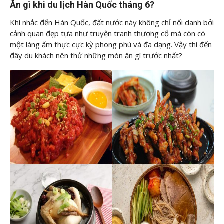
Ăn gì khi du lịch Hàn Quốc tháng 6?
Khi nhắc đến Hàn Quốc, đất nước này không chỉ nổi danh bởi
cảnh quan đẹp tựa như truyện tranh thượng cổ mà còn có
một làng ẩm thực cực kỳ phong phú và đa dạng. Vậy thì đến
đây du khách nên thử những món ăn gì trước nhất?