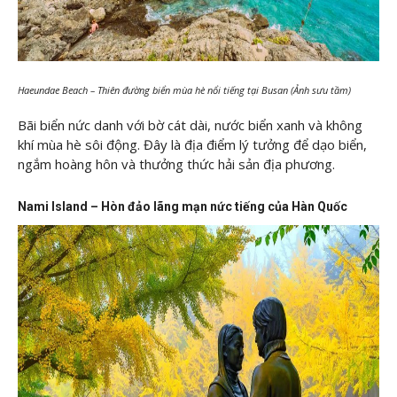
Haeundae Beach – Thiên đường biển mùa hè nổi tiếng tại Busan (Ảnh sưu tầm)
Bãi biển nức danh với bờ cát dài, nước biển xanh và không
khí mùa hè sôi động. Đây là địa điểm lý tưởng để dạo biển,
ngắm hoàng hôn và thưởng thức hải sản địa phương.
Nami Island – Hòn đảo lãng mạn nức tiếng của Hàn Quốc