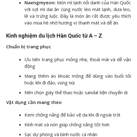
Naengmyeon:
Món mì lạnh nổi danh của Hàn Quốc
với sợi mì dai ăn cùng nước lèo mát lạnh, dưa leo,
lê và trứng luộc. Đây là món ăn rất được yêu thích
vào mùa hè nhờ hương vị thanh mát và dễ ăn.
Kinh nghiệm du lịch Hàn Quốc từ A – Z
Chuẩn bị trang phục
Ưu tiên trang phục mỏng nhẹ, thoải mái và dễ vận
động
Mang thêm áo khoác mỏng để dùng vào buổi tối
hoặc khi đi đảo, vùng núi
Nên chọn giày thể thao hoặc sandal tiện chuyển di
Vật dụng cần mang theo
Kem chống nắng để bảo vệ da khi đi ngoài trời
Kính mát và nón giúp chống nắng tốt hơn
Sạc dự phòng và bình nước cá nhân