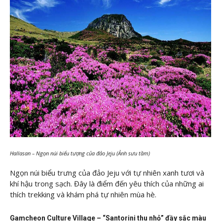
Hallasan – Ngọn núi biểu tượng của đảo Jeju (Ảnh sưu tầm)
Ngọn núi biểu trưng của đảo Jeju với tự nhiên xanh tươi và
khí hậu trong sạch. Đây là điểm đến yêu thích của những ai
thích trekking và khám phá tự nhiên mùa hè.
Gamcheon Culture Village – “Santorini thu nhỏ” đầy sắc màu