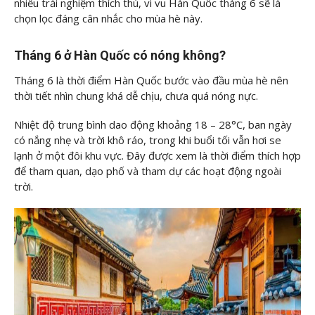
nhiều trải nghiệm thích thú, vi vu Hàn Quốc tháng 6 sẽ là
chọn lọc đáng cân nhắc cho mùa hè này.
Tháng 6 ở Hàn Quốc có nóng không?
Tháng 6 là thời điểm Hàn Quốc bước vào đầu mùa hè nên
thời tiết nhìn chung khá dễ chịu, chưa quá nóng nực.
Nhiệt độ trung bình dao động khoảng 18 – 28°C, ban ngày
có nắng nhẹ và trời khô ráo, trong khi buổi tối vẫn hơi se
lạnh ở một đôi khu vực. Đây được xem là thời điểm thích hợp
để tham quan, dạo phố và tham dự các hoạt động ngoài
trời.