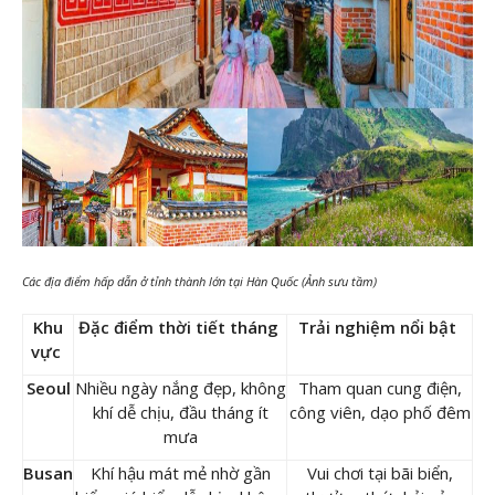
Các địa điểm hấp dẫn ở tỉnh thành lớn tại Hàn Quốc (Ảnh sưu tầm)
Khu
Đặc điểm thời tiết tháng
Trải nghiệm nổi bật
vực
Seoul
Nhiều ngày nắng đẹp, không
Tham quan cung điện,
khí dễ chịu, đầu tháng ít
công viên, dạo phố đêm
mưa
Busan
Khí hậu mát mẻ nhờ gần
Vui chơi tại bãi biển,