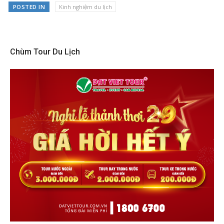
POSTED IN
Kinh nghiệm du lịch
Chùm Tour Du Lịch