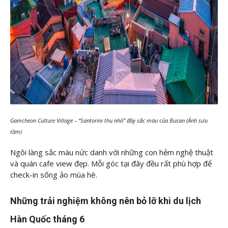
Gamcheon Culture Village – “Santorini thu nhỏ” đầy sắc màu của Busan (Ảnh sưu
tầm)
Ngôi làng sắc màu nức danh với những con hẻm nghệ thuật
và quán cafe view đẹp. Mỗi góc tại đây đều rất phù hợp để
check-in sống ảo mùa hè.
Những trải nghiệm không nên bỏ lỡ khi du lịch
Hàn Quốc tháng 6