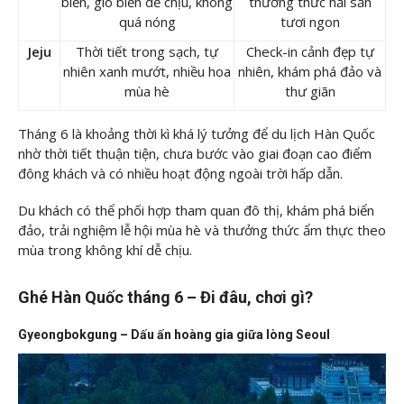
biển, gió biển dễ chịu, không
thưởng thức hải sản
quá nóng
tươi ngon
Jeju
Thời tiết trong sạch, tự
Check-in cảnh đẹp tự
nhiên xanh mướt, nhiều hoa
nhiên, khám phá đảo và
mùa hè
thư giãn
Tháng 6 là khoảng thời kì khá lý tưởng để du lịch Hàn Quốc
nhờ thời tiết thuận tiện, chưa bước vào giai đoạn cao điểm
đông khách và có nhiều hoạt động ngoài trời hấp dẫn.
Du khách có thể phối hợp tham quan đô thị, khám phá biển
đảo, trải nghiệm lễ hội mùa hè và thưởng thức ẩm thực theo
mùa trong không khí dễ chịu.
Ghé Hàn Quốc tháng 6 – Đi đâu, chơi gì?
Gyeongbokgung – Dấu ấn hoàng gia giữa lòng Seoul