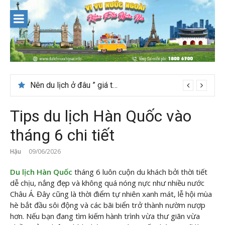
Skip
to
content
Thời tiết tháng 7 ở Đài Loan có đẹp để du lịch?
Tips du lịch Hàn Quốc vào
tháng 6 chi tiết
Hậu
09/06/2026
Du lịch Hàn Quốc
tháng 6 luôn cuộn du khách bởi thời tiết
dễ chịu, nắng đẹp và không quá nóng nực như nhiều nước
Châu Á. Đây cũng là thời điểm tự nhiên xanh mát, lễ hội mùa
hè bắt đầu sôi động và các bãi biển trở thành nườm nượp
hơn. Nếu bạn đang tìm kiếm hành trình vừa thư giãn vừa