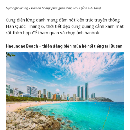
Gyeongbokgung – Dấu ấn hoàng phái giữa lòng Seoul (Ảnh sưu tầm)
Cung điện lừng danh mang đậm nét kiến trúc truyền thống
Hàn Quốc. Tháng 6, thời tiết đẹp cùng quang cảnh xanh mát
rất thích hợp để tham quan và chụp ảnh hanbok.
Haeundae Beach – thiên đàng biển mùa hè nổi tiếng tại Busan