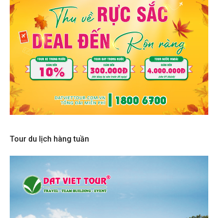
Tour du lịch hàng tuần