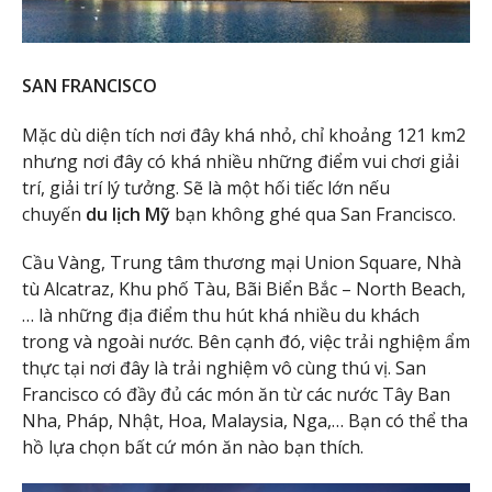
SAN FRANCISCO
Mặc dù diện tích nơi đây khá nhỏ, chỉ khoảng 121 km2
nhưng nơi đây có khá nhiều những điểm vui chơi giải
trí, giải trí lý tưởng. Sẽ là một hối tiếc lớn nếu
chuyến
du lịch Mỹ
bạn không ghé qua San Francisco.
Cầu Vàng, Trung tâm thương mại Union Square, Nhà
tù Alcatraz, Khu phố Tàu, Bãi Biển Bắc – North Beach,
… là những địa điểm thu hút khá nhiều du khách
trong và ngoài nước. Bên cạnh đó, việc trải nghiệm ẩm
thực tại nơi đây là trải nghiệm vô cùng thú vị. San
Francisco có đầy đủ các món ăn từ các nước Tây Ban
Nha, Pháp, Nhật, Hoa, Malaysia, Nga,… Bạn có thể tha
hồ lựa chọn bất cứ món ăn nào bạn thích.