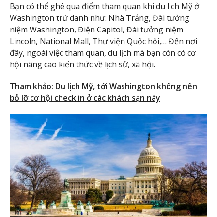
Bạn có thể ghé qua điểm tham quan khi du lịch Mỹ ở
Washington trứ danh như: Nhà Trắng, Đài tưởng
niệm Washington, Điện Capitol, Đài tưởng niệm
Lincoln, National Mall, Thư viện Quốc hội,… Đến nơi
đây, ngoài việc tham quan, du lịch mà bạn còn có cơ
hội nâng cao kiến thức về lịch sử, xã hội.
Tham khảo:
Du lịch Mỹ, tới Washington không nên
bỏ lỡ cơ hội check in ở các khách sạn này