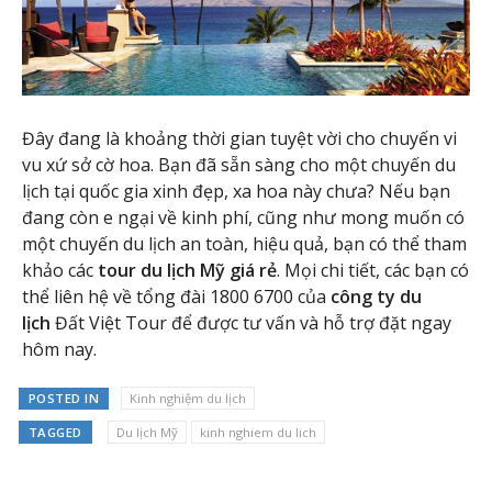
Đây đang là khoảng thời gian tuyệt vời cho chuyến vi
vu xứ sở cờ hoa. Bạn đã sẵn sàng cho một chuyến du
lịch tại quốc gia xinh đẹp, xa hoa này chưa? Nếu bạn
đang còn e ngại về kinh phí, cũng như mong muốn có
một chuyến du lịch an toàn, hiệu quả, bạn có thể tham
khảo các
tour du lịch Mỹ giá rẻ
. Mọi chi tiết, các bạn có
thể liên hệ về tổng đài 1800 6700 của
công ty du
lịch
Đất Việt Tour để được tư vấn và hỗ trợ đặt ngay
hôm nay.
POSTED IN
Kinh nghiệm du lịch
TAGGED
Du lịch Mỹ
kinh nghiem du lich