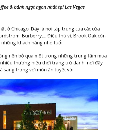
fee & bánh ngọt ngon nhất tại Las Vegas
t ở Chicago. Đây là nơi tập trung của các cửa
rdstrom, Burberry,… Điều thú vi, Brook Oak còn
o những khách hàng nhỏ tuổi.
hông nên bỏ qua một trong những trung tâm mua
 nhiều thương hiệu thời trang trứ danh, nơi đây
 sang trọng với món ăn tuyệt vời.