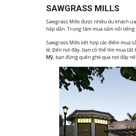
SAWGRASS MILLS
Sawgrass Mills được nhiều du khách ư
hấp dẫn. Trung tâm mua sắm nổi tiếng 
Sawgrass Mills kết hợp các điểm mua s
lẻ. Đến nơi đây, bạn có thể tìm mua tất
Mỹ
, bạn đừng quên ghé qua nơi đây nế