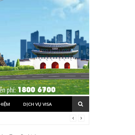
HIỆM
DỊCH VỤ VISA