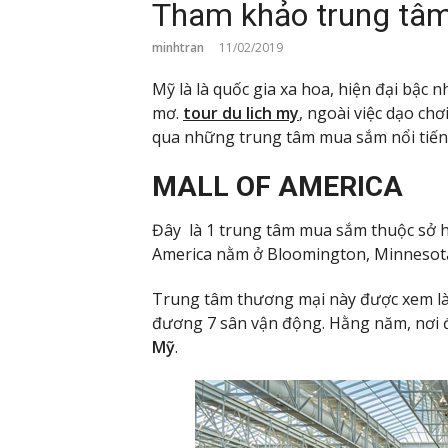
Tham khảo trung tâm
minhtran
11/02/2019
Mỹ là là quốc gia xa hoa, hiện đại bậc 
mơ.
tour du lich my
, ngoài việc dạo ch
qua những trung tâm mua sắm nổi tiến
MALL OF AMERICA
Đây là 1 trung tâm mua sắm thuộc sở hữ
America nằm ở Bloomington, Minnesota
Trung tâm thương mại này được xem là s
đương 7 sân vận động. Hằng năm, nơi đ
Mỹ
.