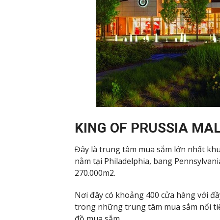
KING OF PRUSSIA MA
Đây là trung tâm mua sắm lớn nhất khu
nằm tại Philadelphia, bang Pennsylvani
270.000m2.
Nơi đây có khoảng 400 cửa hàng với đầy
trong những trung tâm mua sắm nổi tiế
đồ mua sắm.