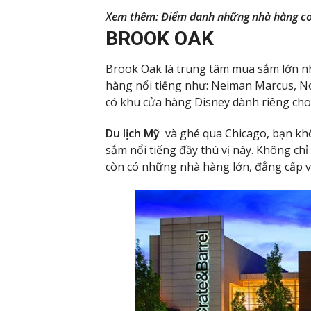
Xem thêm:
Điểm danh những nhà hàng cof
BROOK OAK
Brook Oak là trung tâm mua sắm lớn nhấ
hàng nổi tiếng như: Neiman Marcus, No
có khu cửa hàng Disney dành riêng ch
Du lịch Mỹ
và ghé qua Chicago, bạn k
sắm nổi tiếng đầy thú vị này. Không chỉ
còn có những nhà hàng lớn, đẳng cấp và