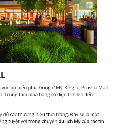
LL
 vực bờ biển phía Đông ở Mỹ. King of Prussia Mall
a. Trung tâm mua hàng có diện tích lên đến
 đủ các thương hiệu thời trang. Đây sẽ là một
ng tuyệt vời trong chuyến
du lịch Mỹ
của các tín