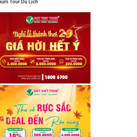
hùm Tour Du Lịch