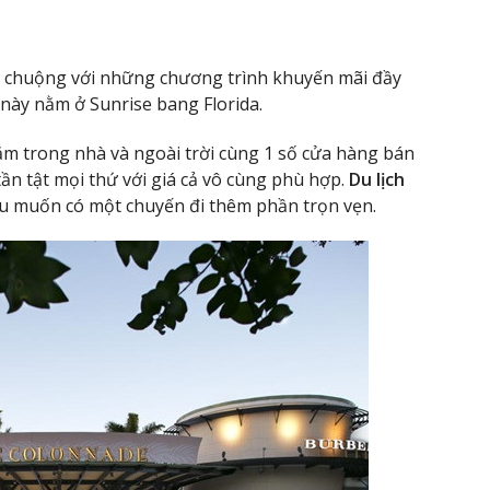
a chuộng với những chương trình khuyến mãi đầy
này nằm ở Sunrise bang Florida.
ắm trong nhà và ngoài trời cùng 1 số cửa hàng bán
 tần tật mọi thứ với giá cả vô cùng phù hợp.
Du lịch
u muốn có một chuyến đi thêm phần trọn vẹn.