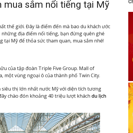
 mua sắm nổi tiếng tại Mỹ
C
nhất thế giới. Đây là điểm đến mà bao du khách ước
ơi những địa điểm nổi tiếng, bạn đừng quên ghé
g tại Mỹ để thỏa sức tham quan, mua sắm nhé!
u của tập đoàn Triple Five Group. Mall of
, một vùng ngoại ô của thành phố Twin City.
iêu thị lớn nhất nước Mỹ với diện tích tương
ây chào đón khoảng 40 triệu lượt khách
du lịch