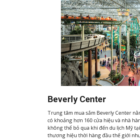
Beverly Center
Trung tâm mua sắm Beverly Center nằm 
có khoảng hơn 160 cửa hiệu và nhà hà
không thể bỏ qua khi đến du lịch Mỹ tạ
thương hiệu thời hàng đầu thế giới như: