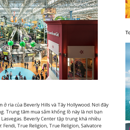
To
ở rìa của Beverly Hills và Tây Hollywood. Nơi đây
ng. Trung tâm mua sắm khổng lồ này là nơi bạn
i Lasvegas. Beverly Center tập trung khá nhiều
 Fendi, True Religion, True Religion, Salvatore