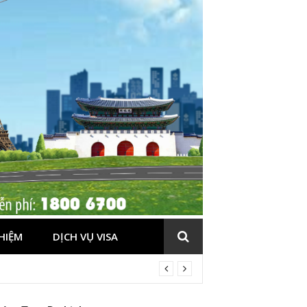
HIỆM
DỊCH VỤ VISA