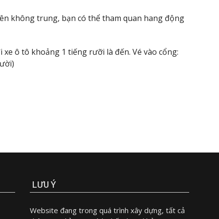
trên không trung, bạn có thể tham quan hang động
xe ô tô khoảng 1 tiếng rưỡi là đến. Vé vào cổng:
ười)
LƯU Ý
Website đang trong quá trình xây dựng, tất cả