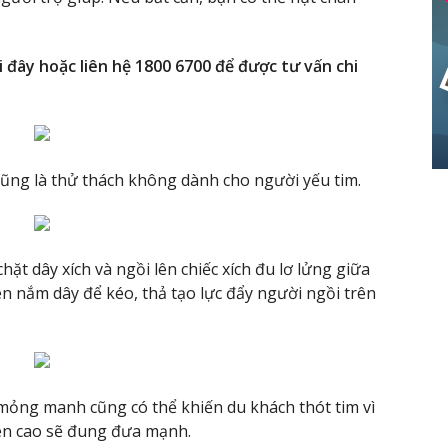
i đây hoặc liên hệ 1800 6700 để được tư vấn chi
cũng là thử thách không dành cho người yếu tim.
ặt dây xích và ngồi lên chiếc xích đu lơ lửng giữa
n nắm dây để kéo, thả tạo lực đẩy người ngồi trên
n mỏng manh cũng có thể khiến du khách thót tim vì
trên cao sẽ đung đưa mạnh.