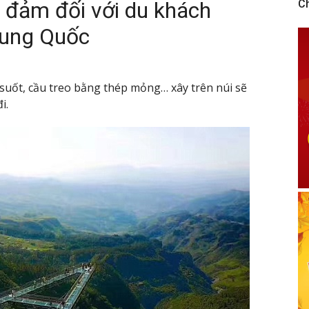
 đảm đối với du khách
C
Trung Quốc
suốt, cầu treo bằng thép mỏng… xây trên núi sẽ
i.