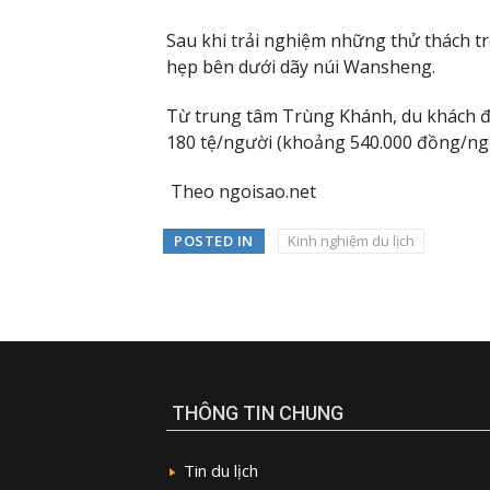
Sau khi trải nghiệm những thử thách 
hẹp bên dưới dãy núi Wansheng.
Từ trung tâm Trùng Khánh, du khách đi 
180 tệ/người (khoảng 540.000 đồng/ng
Theo ngoisao.net
POSTED IN
Kinh nghiệm du lịch
THÔNG TIN CHUNG
Tin du lịch