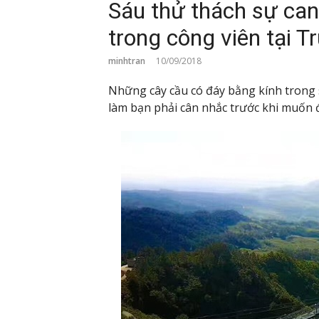
Sáu thử thách sự can
trong công viên tại 
minhtran
10/09/2018
Những cây cầu có đáy bằng kính trong 
làm bạn phải cân nhắc trước khi muốn đ