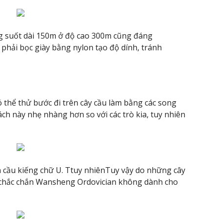
ng suốt dài 150m ở độ cao 300m cũng đáng
 phải bọc giày bằng nylon tạo độ dính, tránh
 thể thử bước đi trên cây cầu làm bằng các song
h này nhẹ nhàng hơn so với các trò kia, tuy nhiên
n cầu kiếng chữ U. Ttuy nhiênTuy vậy do những cây
n chắc chắn Wansheng Ordovician không dành cho