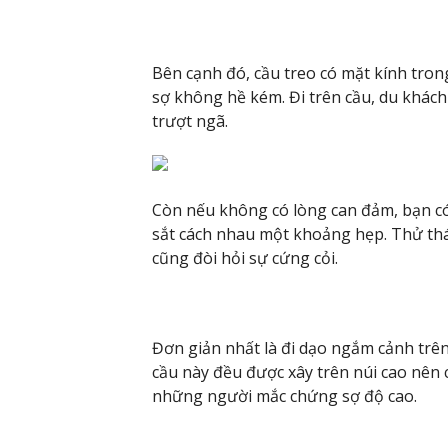
Bên cạnh đó, cầu treo có mặt kính tro
sợ không hề kém. Đi trên cầu, du khách
trượt ngã.
Còn nếu không có lòng can đảm, bạn có
sắt cách nhau một khoảng hẹp. Thử thác
cũng đòi hỏi sự cứng cỏi.
Đơn giản nhất là đi dạo ngắm cảnh trê
cầu này đều được xây trên núi cao nê
những người mắc chứng sợ độ cao.