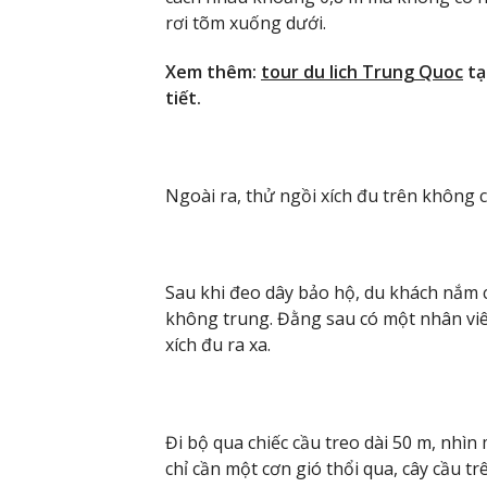
rơi tõm xuống dưới.
Xem thêm:
tour du lich Trung Quoc
tạ
tiết.
Ngoài ra, thử ngồi xích đu trên không 
Sau khi đeo dây bảo hộ, du khách nắm ch
không trung. Đằng sau có một nhân viê
xích đu ra xa.
Đi bộ qua chiếc cầu treo dài 50 m, nhì
chỉ cần một cơn gió thổi qua, cây cầu 