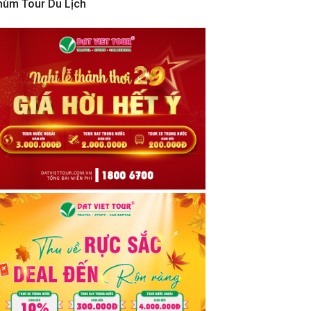
hùm Tour Du Lịch