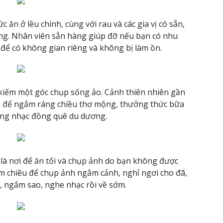
 ăn ở lều chính, cùng với rau và các gia vị có sẵn,
ng. Nhân viên sẵn hàng giúp đỡ nếu bạn có nhu
ủ để có không gian riêng và không bị làm ồn.
 kiếm một góc chụp sống ảo. Cảnh thiên nhiên gần
mạn để ngắm ráng chiều thơ mộng, thưởng thức bữa
iếng nhạc đồng quê du dương.
là nơi để ăn tối và chụp ảnh do bạn không được
tầm chiều để chụp ảnh ngắm cảnh, nghỉ ngơi cho đã,
, ngắm sao, nghe nhạc rồi về sớm.