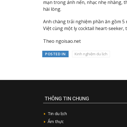
mạn trong ánh nến, nhạc nhẹ nhàng, th
hài lòng.
Anh chàng trải nghiệm phần ăn gồm 5 
Việt cùng một ly cocktail heart-seeker, 
Theo ngoisao.net
POSTED IN
Kinh nghiệm du lịch
THÔNG TIN CHUNG
Tin du lịch
Ẩm thực