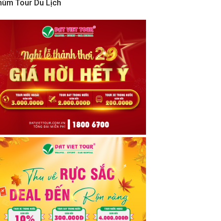
hùm Tour Du Lịch