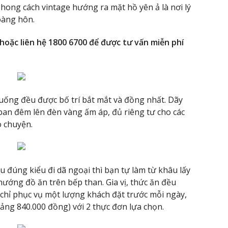
hong cách vintage hướng ra mặt hồ yên ả là nơi lý
àng hôn.
 hoặc liên hệ 1800 6700 để được tư vấn miễn phí
uống đều được bố trí bắt mắt và đồng nhất. Dãy
ban đêm lên đèn vàng ấm áp, đủ riêng tư cho các
ò chuyện.
u đúng kiểu đi dã ngoại thì bạn tự làm từ khâu lấy
ướng đồ ăn trên bếp than. Gia vị, thức ăn đều
chỉ phục vụ một lượng khách đặt trước mỗi ngày,
ảng 840.000 đồng) với 2 thực đơn lựa chọn.