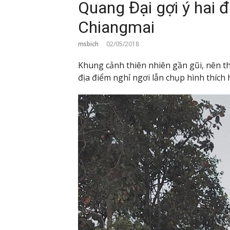
Quang Đại gợi ý hai 
Chiangmai
msbich
02/05/2018
Khung cảnh thiên nhiên gần gũi, nên 
địa điểm nghỉ ngơi lẫn chụp hình thích