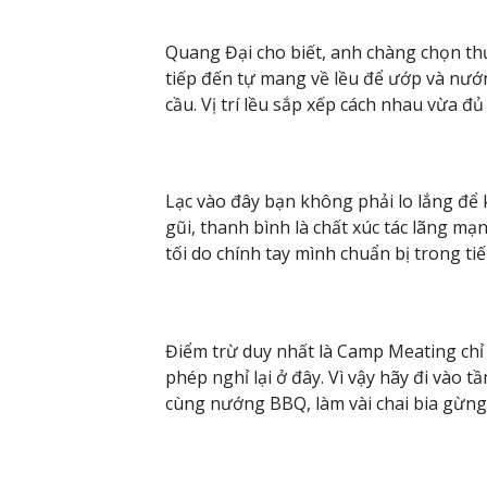
Quang Đại cho biết, anh chàng chọn thức
tiếp đến tự mang về lều để ướp và nướ
cầu. Vị trí lều sắp xếp cách nhau vừa đ
Lạc vào đây bạn không phải lo lắng để
gũi, thanh bình là chất xúc tác lãng 
tối do chính tay mình chuẩn bị trong t
Điểm trừ duy nhất là Camp Meating chỉ 
phép nghỉ lại ở đây. Vì vậy hãy đi vào 
cùng nướng BBQ, làm vài chai bia gừng