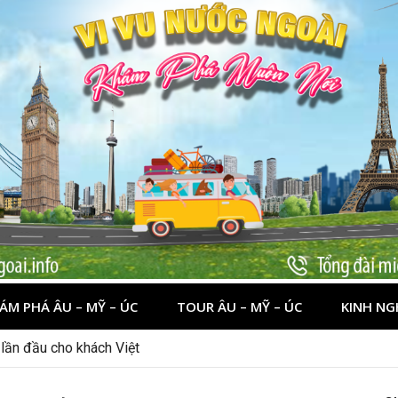
ÁM PHÁ ÂU – MỸ – ÚC
TOUR ÂU – MỸ – ÚC
KINH NG
nên đi đâu, chơi gì?