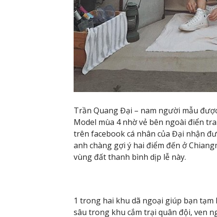
Trần Quang Đại – nam người mẫu được 
Model mùa 4 nhờ vẻ bên ngoài điển trai
trên facebook cá nhân của Đại nhận đượ
anh chàng gợi ý hai điểm đến ở Chiangm
vùng đất thanh bình dịp lễ này.
1 trong hai khu dã ngoại giúp bạn tạm
sâu trong khu cắm trại quân đội, ven 