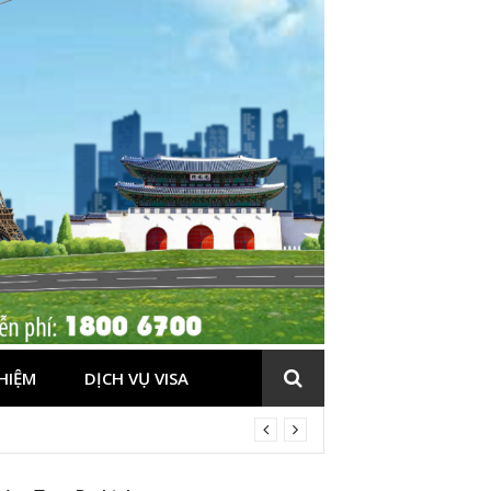
HIỆM
DỊCH VỤ VISA