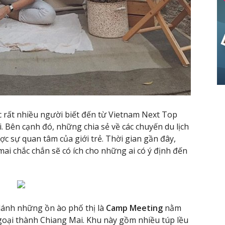
rất nhiều người biết đến từ Vietnam Next Top
. Bên cạnh đó, những chia sẻ về các chuyến du lịch
c sự quan tâm của giới trẻ. Thời gian gần đây,
ai chắc chắn sẽ có ích cho những ai có ý định đến
 lánh những ồn ào phố thị là
Camp Meeting
nằm
ngoại thành Chiang Mai. Khu này gồm nhiều túp lều