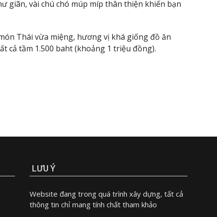
ư giãn, vài chú chó múp míp thân thiện khiến bạn
món Thái vừa miệng, hương vị khá giống đồ ăn
tất cả tầm 1.500 baht (khoảng 1 triệu đồng).
LƯU Ý
Website đang trong quá trình xây dựng, tất cả
thông tin chỉ mang tính chất tham khảo