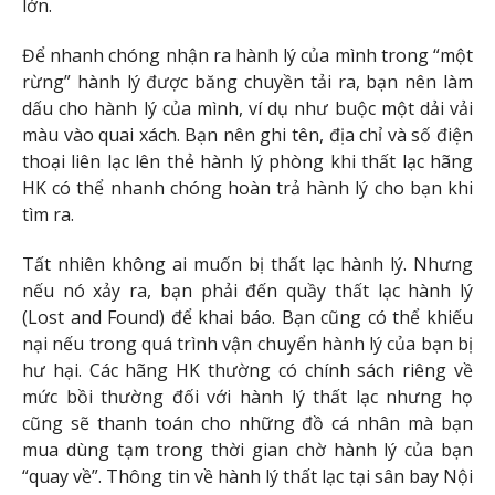
lớn.
Để nhanh chóng nhận ra hành lý của mình trong “một
rừng” hành lý được băng chuyền tải ra, bạn nên làm
dấu cho hành lý của mình, ví dụ như buộc một dải vải
màu vào quai xách. Bạn nên ghi tên, địa chỉ và số điện
thoại liên lạc lên thẻ hành lý phòng khi thất lạc hãng
HK có thể nhanh chóng hoàn trả hành lý cho bạn khi
tìm ra.
Tất nhiên không ai muốn bị thất lạc hành lý. Nhưng
nếu nó xảy ra, bạn phải đến quầy thất lạc hành lý
(Lost and Found) để khai báo. Bạn cũng có thể khiếu
nại nếu trong quá trình vận chuyển hành lý của bạn bị
hư hại. Các hãng HK thường có chính sách riêng về
mức bồi thường đối với hành lý thất lạc nhưng họ
cũng sẽ thanh toán cho những đồ cá nhân mà bạn
mua dùng tạm trong thời gian chờ hành lý của bạn
“quay về”. Thông tin về hành lý thất lạc tại sân bay Nội