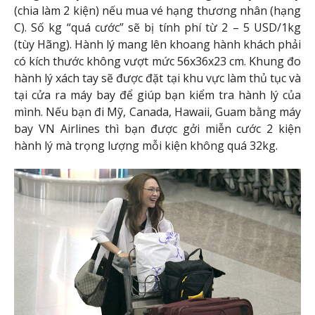
(chia làm 2 kiện) nếu mua vé hạng thương nhân (hạng
C). Số kg “quá cước” sẽ bị tính phí từ 2 – 5 USD/1kg
(tùy Hãng). Hành lý mang lên khoang hành khách phải
có kích thước không vượt mức 56x36x23 cm. Khung đo
hành lý xách tay sẽ được đặt tại khu vực làm thủ tục và
tại cửa ra máy bay để giúp bạn kiểm tra hành lý của
mình. Nếu bạn đi Mỹ, Canada, Hawaii, Guam bằng máy
bay VN Airlines thì bạn được gởi miễn cước 2 kiện
hành lý mà trọng lượng mỗi kiện không quá 32kg.