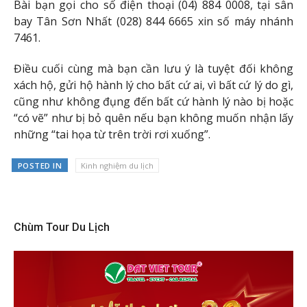
Bài bạn gọi cho số điện thoại (04) 884 0008, tại sân
bay Tân Sơn Nhất (028) 844 6665 xin số máy nhánh
7461.
Điều cuối cùng mà bạn cần lưu ý là tuyệt đối không
xách hộ, gửi hộ hành lý cho bất cứ ai, vì bất cứ lý do gì,
cũng như không đụng đến bất cứ hành lý nào bị hoặc
“có vẽ” như bị bỏ quên nếu bạn không muốn nhận lấy
những “tai họa từ trên trời rơi xuống”.
POSTED IN
Kinh nghiệm du lịch
Chùm Tour Du Lịch