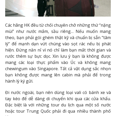
Các hãng HK đều từ chối chuyên chở những thứ “nặng
mùi” như nước mắm, sầu riêng… Nếu muốn mang
theo, bạn phải gói ghém thật kỹ và chuẩn bị sẵn “tâm
lý” để mạnh dạn vứt chúng vào sọt rác nếu bị phát
hiện. Đừng năn nỉ vì nó chỉ làm bạn mất thời gian và
rước thêm sự bực dọc. Xin lưu ý bạn là không được
mang các loại thực phẩm vào Úc và không mang
chewingum vào Singapore. Tất cả vật dụng sắc nhọn
bạn không được mang lên cabin mà phải để trong
hành lý ký gửi.
Đi nước ngoài, bạn nên dùng loại vali có bánh xe và
tay kéo để dễ dàng di chuyển khi qua các cửa khẩu.
Đặc biệt là với những tour du lịch qua một số nước
hoặc tour Trung Quốc phải đi qua nhiều thành phố