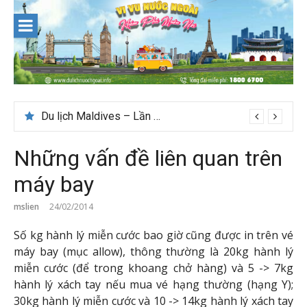
Skip
to
content
Du lịch Maldives – Lần đầu nên đi đâu, chơi gì?
Những vấn đề liên quan trên
máy bay
mslien
24/02/2014
Số kg hành lý miễn cước bao giờ cũng được in trên vé
máy bay (mục allow), thông thường là 20kg hành lý
miễn cước (để trong khoang chở hàng) và 5 -> 7kg
hành lý xách tay nếu mua vé hạng thường (hạng Y);
30kg hành lý miễn cước và 10 -> 14kg hành lý xách tay