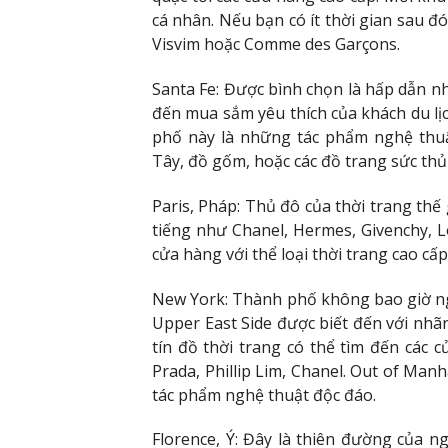
cá nhân. Nếu bạn có ít thời gian sau đ
Visvim hoặc Comme des Garçons.
Santa Fe: Được bình chọn là hấp dẫn nh
đến mua sắm yêu thích của khách du l
phố này là những tác phẩm nghệ thuậ
Tây, đồ gốm, hoặc các đồ trang sức th
Paris, Pháp: Thủ đô của thời trang th
tiếng như Chanel, Hermes, Givenchy, L
cửa hàng với thể loại thời trang cao cấp
New York: Thành phố không bao giờ n
Upper East Side được biết đến với nhã
tín đồ thời trang có thể tìm đến các
Prada, Phillip Lim, Chanel. Out of Man
tác phẩm nghệ thuật độc đáo.
Florence, Ý: Đây là thiên đường của ng