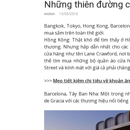
Những thiên đường c
mslien
13/03/2016
Bangkok, Tokyo, Hong Kong, Barcelona, 
mua sắm trên toàn thế giới.
Hồng Kông: Thật khó để tìm thấy ở H
thương. Nhưng hấp dẫn nhất cho các t
cửa hàng như tên Lane Crawford, nơi bạ
thể tìm mua những bộ quần áo cửa h
Street và kính mát với giá cả phải chăng
>>>
Mẹo tiết kiệm chi tiêu về khoản ăn
Barcelona, ​​Tây Ban Nha: Một trong 
de Gracia với các thương hiệu nổi tiến