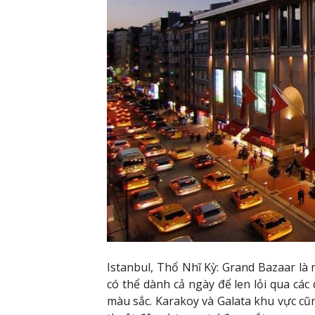
Istanbul, Thổ Nhĩ Kỳ: Grand Bazaar là 
có thể dành cả ngày để len ​​lỏi qua c
màu sắc. Karakoy và Galata khu vực c