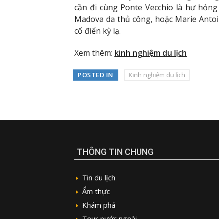
cần đi cùng Ponte Vecchio là hư hỏn
Madova da thủ công, hoặc Marie Anto
cổ điển kỳ lạ.
Xem thêm:
kinh nghiệm du lịch
POSTED IN
Kinh nghiệm du lịch
THÔNG TIN CHUNG
Tin du lịch
Ẩm thực
Khám phá
Tour nước ngoài