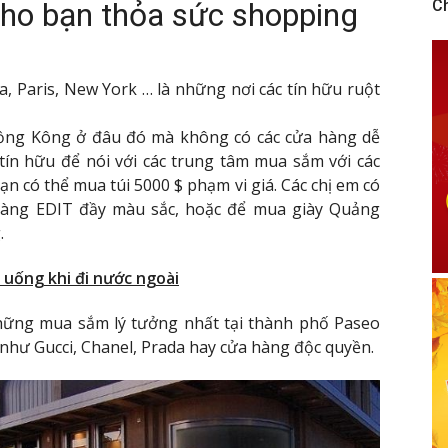
ho bạn thỏa sức shopping
C
​​Paris, New York … là những nơi các tín hữu ruột
ồng Kông ở đâu đó mà không có các cửa hàng dễ
ín hữu để nói với các trung tâm mua sắm với các
n có thể mua túi 5000 $ phạm vi giá. Các chị em có
àng EDIT đầy màu sắc, hoặc để mua giày Quảng
.
 uống khi đi nước ngoài
những mua sắm lý tưởng nhất tại thành phố Paseo
g như Gucci, Chanel, Prada hay cửa hàng độc quyền.