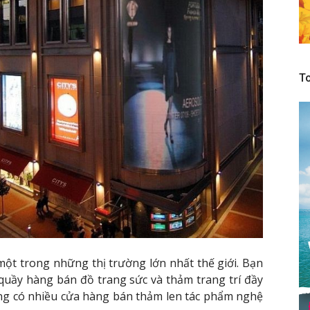
To
một trong những thị trường lớn nhất thế giới. Bạn
ác quầy hàng bán đồ trang sức và thảm trang trí đầy
ũng có nhiều cửa hàng bán thảm len tác phẩm nghệ