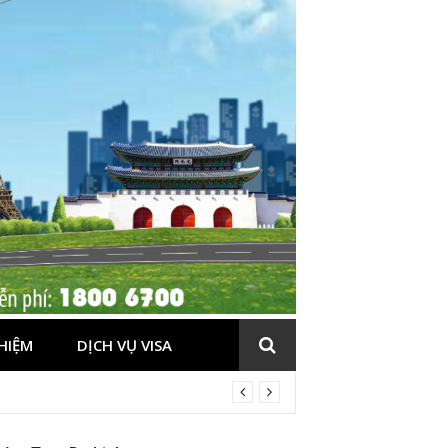
HIỆM
DỊCH VỤ VISA