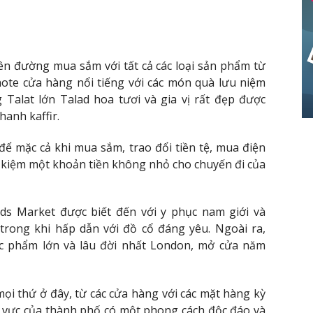
iên đường mua sắm với tất cả các loại sản phẩm từ
ote cửa hàng nổi tiếng với các món quà lưu niệm
 Talat lớn Talad hoa tươi và gia vị rất đẹp được
hanh kaffir.
ể mặc cả khi mua sắm, trao đổi tiền tệ, mua điện
t kiệm một khoản tiền không nhỏ cho chuyến đi của
elds Market được biết đến với y phục nam giới và
trong khi hấp dẫn với đồ cổ đáng yêu. Ngoài ra,
ực phẩm lớn và lâu đời nhất London, mở cửa năm
ọi thứ ở đây, từ các cửa hàng với các mặt hàng kỳ
u vực của thành phố có một phong cách độc đáo và