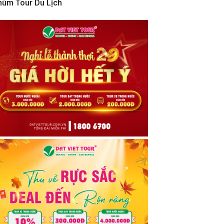
hùm Tour Du Lịch