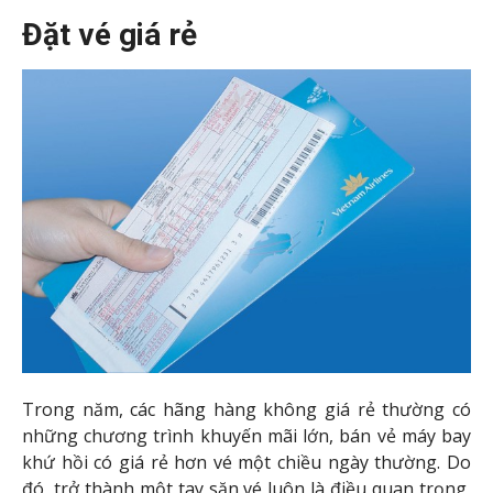
Đặt vé giá rẻ
Trong năm, các hãng hàng không giá rẻ thường có
những chương trình khuyến mãi lớn, bán vẻ máy bay
khứ hồi có giá rẻ hơn vé một chiều ngày thường. Do
đó, trở thành một tay săn vé luôn là điều quan trọng,