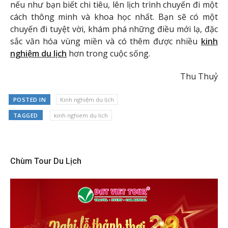
nếu như bạn biết chi tiêu, lên lịch trình chuyến đi một
cách thông minh và khoa học nhất. Bạn sẽ có một
chuyến đi tuyệt vời, khám phá những điều mới lạ, đặc
sắc văn hóa vùng miền và có thêm được nhiều
kinh
nghiệm du lịch
hơn trong cuộc sống.
Thu Thuỷ
POSTED IN
Kinh nghiệm du lịch
TAGGED
kinh nghiem du lich
Chùm Tour Du Lịch