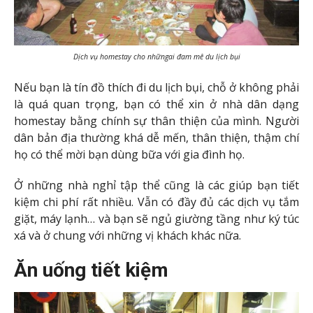
Dịch vụ homestay cho nhữngai đam mê du lịch bụi
Nếu bạn là tín đồ thích đi du lịch bụi, chỗ ở không phải
là quá quan trọng, bạn có thể xin ở nhà dân dạng
homestay bằng chính sự thân thiện của mình. Người
dân bản địa thường khá dễ mến, thân thiện, thậm chí
họ có thể mời bạn dùng bữa với gia đình họ.
Ở những nhà nghỉ tập thể cũng là các giúp bạn tiết
kiệm chi phí rất nhiều. Vẫn có đầy đủ các dịch vụ tắm
giặt, máy lạnh… và bạn sẽ ngủ giường tầng như ký túc
xá và ở chung với những vị khách khác nữa.
Ăn uống tiết kiệm