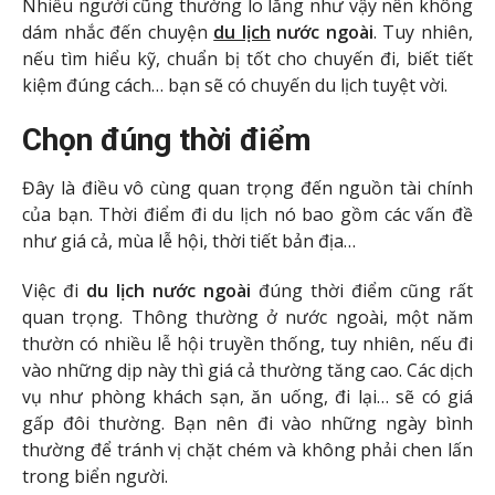
Nhiều người cũng thường lo lắng như vậy nên không
dám nhắc đến chuyện
du lịch
nước ngoài
. Tuy nhiên,
nếu tìm hiểu kỹ, chuẩn bị tốt cho chuyến đi, biết tiết
kiệm đúng cách… bạn sẽ có chuyến du lịch tuyệt vời.
Chọn đúng thời điểm
Đây là điều vô cùng quan trọng đến nguồn tài chính
của bạn. Thời điểm đi du lịch nó bao gồm các vấn đề
như giá cả, mùa lễ hội, thời tiết bản địa…
Việc đi
du lịch nước ngoài
đúng thời điểm cũng rất
quan trọng. Thông thường ở nước ngoài, một năm
thườn có nhiều lễ hội truyền thống, tuy nhiên, nếu đi
vào những dịp này thì giá cả thường tăng cao. Các dịch
vụ như phòng khách sạn, ăn uống, đi lại… sẽ có giá
gấp đôi thường. Bạn nên đi vào những ngày bình
thường để tránh vị chặt chém và không phải chen lấn
trong biển người.