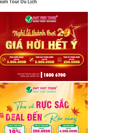
hùm Tour Du Lịch