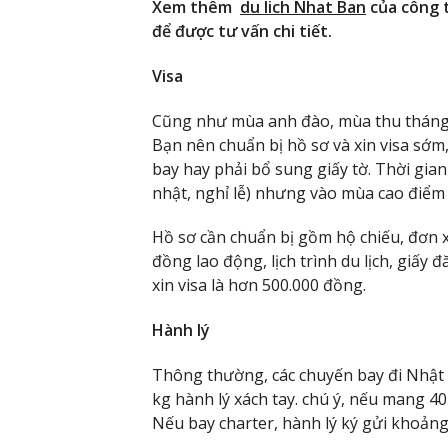
Xem thêm
du lich Nhat Ban
của công t
để được tư vấn chi tiết.
Visa
Cũng như mùa anh đào, mùa thu tháng 1
Bạn nên chuẩn bị hồ sơ và xin visa sớm
bay hay phải bổ sung giấy tờ. Thời gian
nhật, nghỉ lễ) nhưng vào mùa cao điểm t
Hồ sơ cần chuẩn bị gồm hộ chiếu, đơn xi
đồng lao động, lịch trình du lịch, giấy 
xin visa là hơn 500.000 đồng.
Hành lý
Thông thường, các chuyến bay đi Nhật 
kg hành lý xách tay. chú ý, nếu mang 40 
Nếu bay charter, hành lý ký gửi khoảng