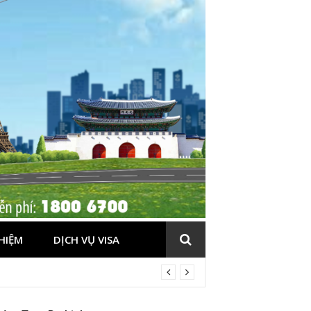
HIỆM
DỊCH VỤ VISA