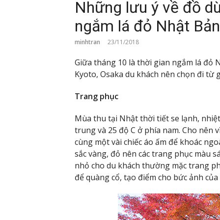
Những lưu ý về đồ d
ngắm lá đỏ Nhật Bản
minhtran
23/11/2018
Giữa tháng 10 là thời gian ngắm lá đỏ 
Kyoto, Osaka du khách nên chọn đi từ g
Trang phục
Mùa thu tại Nhật thời tiết se lạnh, nhiệ
trung và 25 độ C ở phía nam. Cho nên 
cùng một vài chiếc áo ấm để khoác ngoà
sắc vàng, đỏ nên các trang phục màu sá
nhỏ cho du khách thường mặc trang phụ
để quàng cổ, tạo điểm cho bức ảnh của