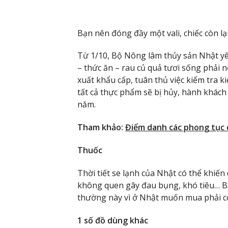
Bạn nên đóng đầy một vali, chiếc còn l
Từ 1/10, Bộ Nông lâm thủy sản Nhật 
– thức ăn – rau củ quả tươi sống phải 
xuất khẩu cấp, tuân thủ việc kiểm tra k
tất cả thực phẩm sẽ bị hủy, hành khách 
năm.
Tham khảo:
Điểm danh các phong tục 
Thuốc
Thời tiết se lạnh của Nhật có thể khiến
không quen gây đau bụng, khó tiêu… B
thường này vì ở Nhật muốn mua phải có 
1 số đồ dùng khác