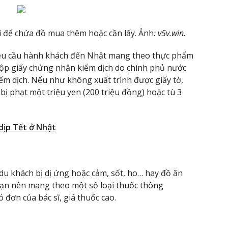
ại để chứa đồ mua thêm hoặc cần lấy. Ảnh
: v5v.win.
yêu cầu hành khách đến Nhật mang theo thực phẩm
nộp giấy chứng nhận kiểm dịch do chính phủ nước
iểm dịch. Nếu như không xuất trình được giấy tờ,
bị phạt một triệu yen (200 triệu đồng) hoặc tù 3
dịp Tết ở Nhật
 du khách bị dị ứng hoặc cảm, sốt, ho… hay đồ ăn
ạn nên mang theo một số loại thuốc thông
đơn của bác sĩ, giá thuốc cao.