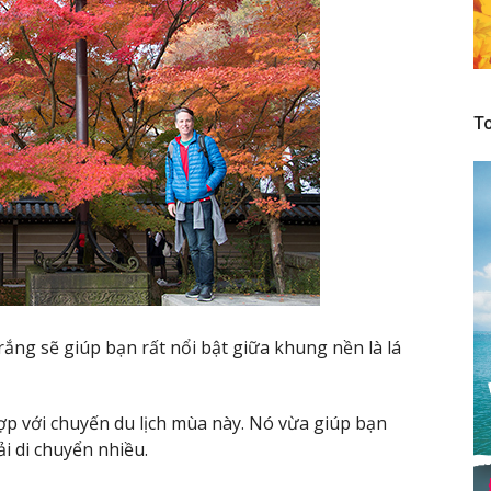
To
ng sẽ giúp bạn rất nổi bật giữa khung nền là lá
ợp với chuyến du lịch mùa này. Nó vừa giúp bạn
ải di chuyển nhiều.