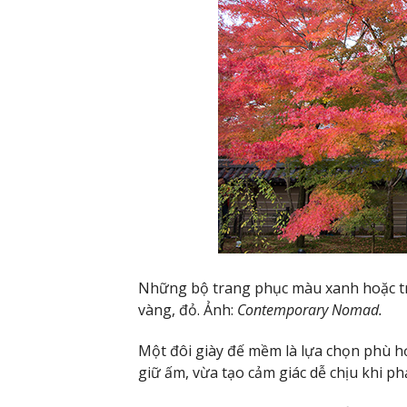
Những bộ trang phục màu xanh hoặc trắ
vàng, đỏ. Ảnh:
Contemporary Nomad.
Một đôi giày đế mềm là lựa chọn phù h
giữ ấm, vừa tạo cảm giác dễ chịu khi ph