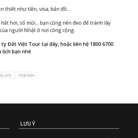
 thiết như tiền, visa, bản đồ…
 hắt hơi, sổ mũi… bạn cũng nên đeo để tránh lây
của người Nhật ở nơi công cộng.
ty Đất Việt Tour tại đây, hoặc liên hệ 1800 6700
 lịch bạn nhé
du lich
nhật bản
LƯU Ý