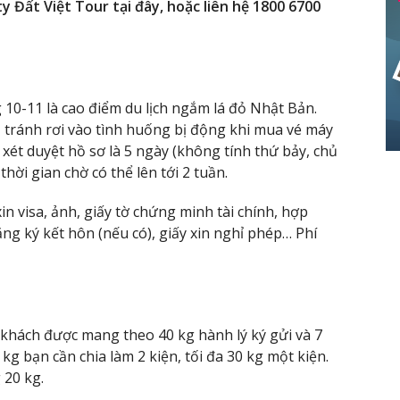
y Đất Việt Tour tại đây, hoặc liên hệ 1800 6700
0-11 là cao điểm du lịch ngắm lá đỏ Nhật Bản.
, tránh rơi vào tình huống bị động khi mua vé máy
 xét duyệt hồ sơ là 5 ngày (không tính thứ bảy, chủ
hời gian chờ có thể lên tới 2 tuần.
n visa, ảnh, giấy tờ chứng minh tài chính, hợp
đăng ký kết hôn (nếu có), giấy xin nghỉ phép… Phí
khách được mang theo 40 kg hành lý ký gửi và 7
kg bạn cần chia làm 2 kiện, tối đa 30 kg một kiện.
 20 kg.