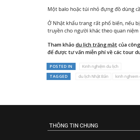
Một balo hoặc túi nhỏ đựng đồ dùng cần
Ở Nhật khẩu trang rất phổ biến, nếu bị
truyền cho người khác theo quan niệm 
Tham khảo
du lịch trăng mật
của công 
để được tư vấn miễn phí về các tour du
POSTED IN
Kinh nghiệm du lịch
TAGGED
du lịch Nhật Bản
kinh nghiem 
THÔNG TIN CHUNG