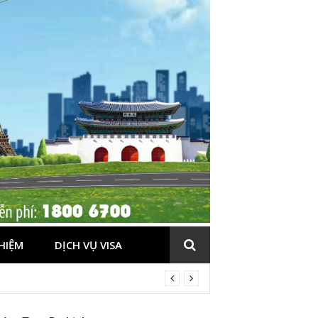
HIỆM
DỊCH VỤ VISA