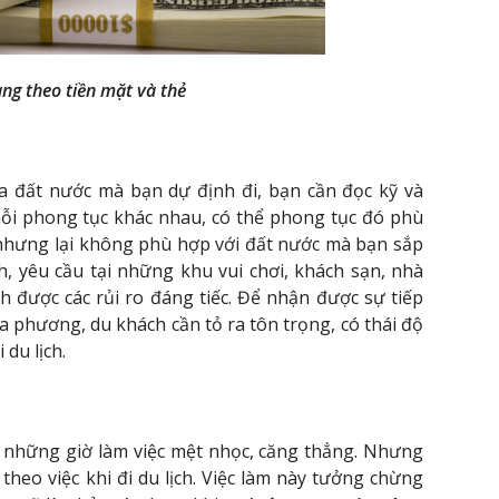
ng theo tiền mặt và thẻ
ủa đất nước mà bạn dự định đi, bạn cần đọc kỹ và
mỗi phong tục khác nhau, có thể phong tục đó phù
nhưng lại không phù hợp với đất nước mà bạn sắp
h, yêu cầu tại những khu vui chơi, khách sạn, nhà
 được các rủi ro đáng tiếc. Để nhận được sự tiếp
 phương, du khách cần tỏ ra tôn trọng, có thái độ
 du lịch.
au những giờ làm việc mệt nhọc, căng thẳng. Nhưng
heo việc khi đi du lịch. Việc làm này tưởng chừng