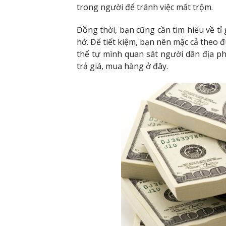
trong người để tránh việc mất trộm.
Đồng thời, bạn cũng cần tìm hiểu về tỉ 
hớ. Để tiết kiệm, bạn nên mặc cả theo 
thể tự mình quan sát người dân địa p
trả giá, mua hàng ở đây.