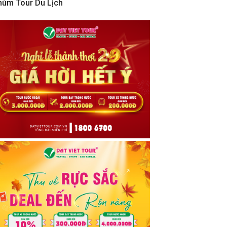
hùm Tour Du Lịch