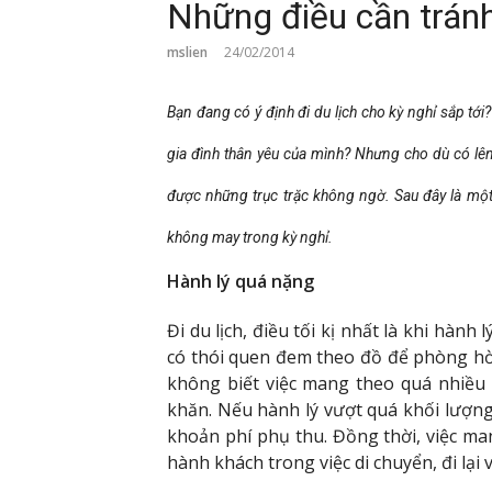
Những điều cần tránh
mslien
24/02/2014
Bạn đang có ý định đi du lịch cho kỳ nghỉ sắp tớ
gia đình thân yêu của mình? Nhưng cho dù có lê
được những trục trặc không ngờ. Sau đây là một
không may trong kỳ nghỉ.
Hành lý quá nặng
Đi du lịch, điều tối kị nhất là khi hàn
có thói quen đem theo đồ để phòng hờ
không biết việc mang theo quá nhiều
khăn. Nếu hành lý vượt quá khối lượn
khoản phí phụ thu. Đồng thời, việc ma
hành khách trong việc di chuyển, đi lại 