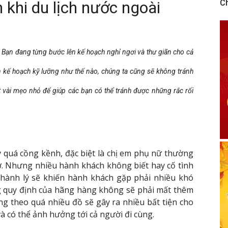
 khi du lịch nước ngoài
C
i? Bạn đang từng bước lên kế hoạch nghỉ ngơi và thư giãn cho cả
n kế hoạch kỹ lưỡng như thế nào, chúng ta cũng sẽ không tránh
 vài mẹo nhỏ để giúp các bạn có thể tránh được những rắc rối
h lý quá cồng kềnh, đặc biệt là chị em phụ nữ thường
. Nhưng nhiều hành khách không biết hay cố tình
 hành lý sẽ khiến hành khách gặp phải nhiều khó
g quy định của hãng hàng không sẽ phải mất thêm
ng theo quá nhiều đồ sẽ gây ra nhiều bất tiện cho
và có thể ảnh hưởng tới cả người đi cùng.