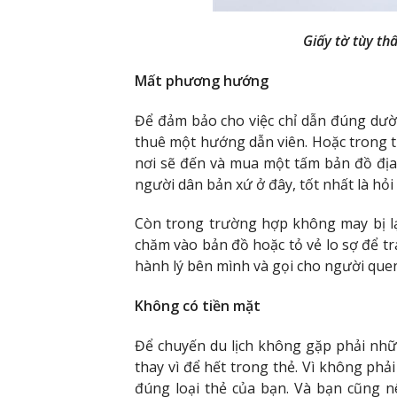
Giấy tờ tùy t
Mất phương hướng
Để đảm bảo cho việc chỉ dẫn đúng dư
thuê một hướng dẫn viên. Hoặc trong t
nơi sẽ đến và mua một tấm bản đồ địa
người dân bản xứ ở đây, tốt nhất là hỏi
Còn trong trường hợp không may bị l
chăm vào bản đồ hoặc tỏ vẻ lo sợ để tr
hành lý bên mình và gọi cho người que
Không có tiền mặt
Để chuyến du lịch không gặp phải những
thay vì để hết trong thẻ. Vì không phả
đúng loại thẻ của bạn. Và bạn cũng 