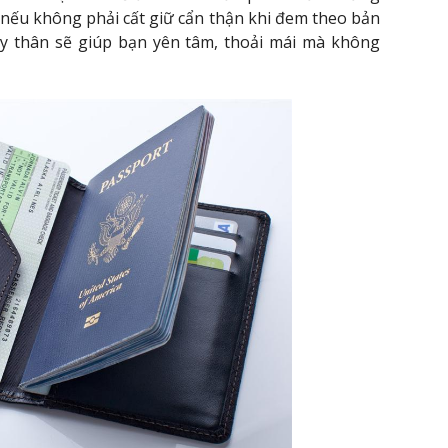
 nếu không phải cất giữ cẩn thận khi đem theo bản
tùy thân sẽ giúp bạn yên tâm, thoải mái mà không