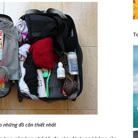
To
o những đồ cần thiết nhất