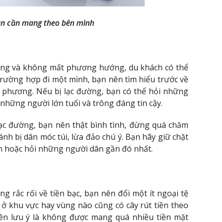
hân cần mang theo bên mình
ờng và không mất phương hướng, du khách có thể
rường hợp đi một mình, bạn nên tìm hiểu trước về
 phương. Nếu bị lạc đường, bạn có thể hỏi những
 những người lớn tuổi và trông đáng tin cậy.
ạc đường, bạn nên thật bình tình, đừng quá chăm
ánh bị dân móc túi, lừa đảo chú ý. Bạn hãy giữ chặt
n hoặc hỏi những người dân gần đó nhất.
 rắc rối về tiền bạc, bạn nên đổi một ít ngoại tệ
i ở khu vực hay vùng nào cũng có cây rút tiền theo
nên lưu ý là không được mang quá nhiều tiền mặt