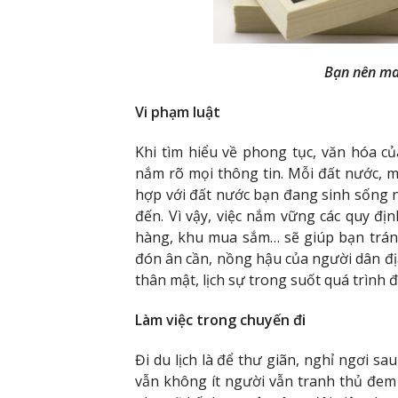
Bạn nên ma
Vi phạm luật
Khi tìm hiểu về phong tục, văn hóa c
nắm rõ mọi thông tin. Mỗi đất nước, 
hợp với đất nước bạn đang sinh sống 
đến. Vì vậy, việc nắm vững các quy địn
hàng, khu mua sắm… sẽ giúp bạn tránh
đón ân cần, nồng hậu của người dân địa
thân mật, lịch sự trong suốt quá trình đi
Làm việc trong chuyến đi
Đi du lịch là để thư giãn, nghỉ ngơi s
vẫn không ít người vẫn tranh thủ đem t