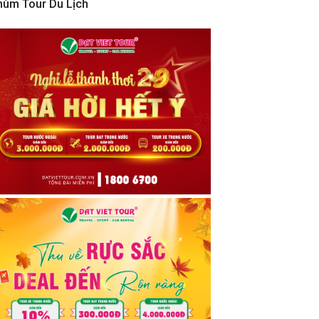
hùm Tour Du Lịch