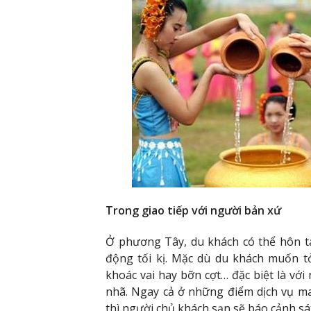
Trong giao tiếp với người bản xứ
Ở phương Tây, du khách có thể hôn t
động tối kị. Mặc dù du khách muốn 
khoác vai hay bỡn cợt… đặc biệt là với
nhã. Ngay cả ở những điểm dịch vụ m
thì người chủ khách sạn sẽ báo cảnh sát