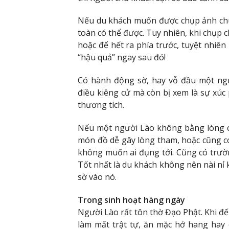
Nếu du khách muốn được chụp ảnh chu
toàn có thể được. Tuy nhiên, khi chụp 
hoặc để hết ra phía trước, tuyệt nhiê
“hậu quả” ngay sau đó!
Có hành động sờ, hay vỗ đầu một ngư
điều kiêng cử mà còn bị xem là sự xúc
thương tích.
Nếu một người Lào không bằng lòng ch
món đồ dễ gây lòng tham, hoặc cũng có 
không muốn ai đụng tới. Cũng có trườ
Tốt nhất là du khách không nên nài nỉ
sờ vào nó.
Trong sinh hoạt hàng ngày
Người Lào rất tôn thờ Đạo Phật. Khi đ
làm mất trật tự, ăn mặc hở hang hay 