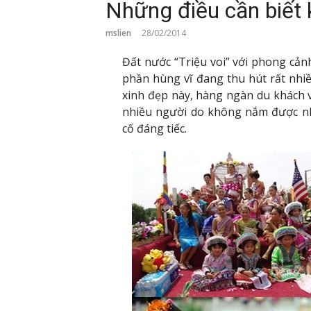
Những điều cần biết k
mslien
28/02/2014
Đất nước “Triệu voi” với phong cả
phần hùng vĩ đang thu hút rất nhiề
xinh đẹp này, hàng ngàn du khách 
nhiều người do không nắm được nh
cố đáng tiếc.