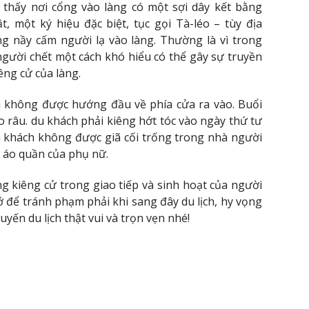
 thấy nơi cổng vào làng có một sợi dây kết bằng
, một ký hiệu đặc biệt, tục gọi Tà-léo – tùy địa
ng nầy cấm người lạ vào làng. Thường là vì trong
gười chết một cách khó hiểu có thể gây sự truyền
ng cử của làng.
h không được hướng đầu về phía cửa ra vào. Buổi
o râu. du khách phải kiêng hớt tóc vào ngày thứ tư
u khách không được giã cối trống trong nhà người
i áo quần của phụ nữ.
g kiêng cử trong giao tiếp và sinh hoạt của người
 để tránh phạm phải khi sang đây du lịch, hy vọng
yến du lịch thật vui và trọn vẹn nhé!