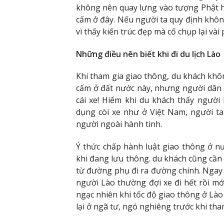
không nên quay lưng vào tượng Phật hay
cấm ở đây. Nếu người ta quy định khôn
vì thấy kiến trúc đẹp mà cố chụp lại vài
Những điều nên biết khi đi du lịch Lào
Khi tham gia giao thông, du khách khô
cấm ở đất nước này, nhưng người dân ở 
cái xe! Hiếm khi du khách thấy người
dụng còi xe như ở Việt Nam, người ta
người ngoài hành tinh.
Ý thức chấp hành luật giao thông ở n
khi đang lưu thông. du khách cũng cần
từ đường phụ đi ra đường chính. Ngay
người Lào thường đợi xe đi hết rồi m
ngạc nhiên khi tốc độ giao thông ở Là
lại ở ngã tư, ngó nghiêng trước khi th