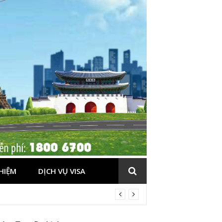
HIỆM
DỊCH VỤ VISA