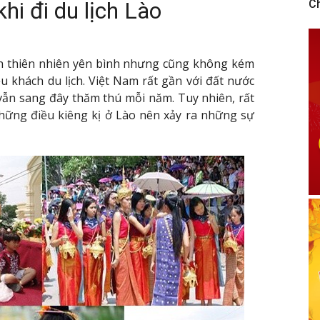
hi đi du lịch Lào
C
nh thiên nhiên yên bình nhưng cũng không kém
u khách du lịch. Việt Nam rất gần với đất nước
vẫn sang đây thăm thú mỗi năm. Tuy nhiên, rất
ững điều kiêng kị ở Lào nên xảy ra những sự