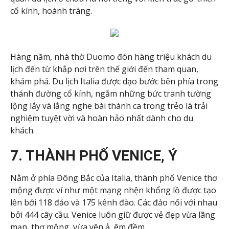
cổ kính, hoành tráng.
Hàng năm, nhà thờ Duomo đón hàng triệu khách du
lịch đến từ khắp nơi trên thế giới đến tham quan,
khám phá. Du lịch Italia được dạo bước bên phía trong
thánh đường cổ kính, ngắm những bức tranh tường
lộng lẫy và lắng nghe bài thánh ca trong trẻo là trải
nghiệm tuyệt vời và hoàn hảo nhất dành cho du
khách.
7. THÀNH PHỐ VENICE, Ý
Nằm ở phía Đông Bắc của Italia, thành phố Venice thơ
mộng được ví như một mạng nhện khổng lồ được tạo
lên bởi 118 đảo và 175 kênh đào. Các đảo nối với nhau
bởi 444 cây cầu. Venice luôn giữ được vẻ đẹp vừa lãng
mạn, thơ mộng, vừa yên ả, êm đềm.