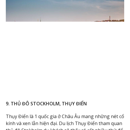
9. THỦ ĐÔ STOCKHOLM, THỤY ĐIỂN
Thụy Điển là 1 quốc gia ở Châu Âu mang những nét cổ
kính và xen lẫn hiện đại. Du lịch Thụy Điển tham quan