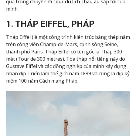
qua trong chuyến đi
tour du lich chau au
sắp tới của
mình.
1. THÁP EIFFEL, PHÁP
Tháp Eiffel (là một công trình kiến trúc bằng thép nằm
trên công viên Champ-de-Mars, cạnh sông Seine,
thành phố Paris. Tháp Eiffel có tên gốc là Tháp 300
mét (Tour de 300 mètres). Tòa tháp nổi tiếng này do
Gustave Eiffel và các đồng nghiệp của mình xây dựng
nhân dịp Triển lãm thế giới năm 1889 và cũng là dịp kỷ
niệm 100 năm Cách mạng Pháp.