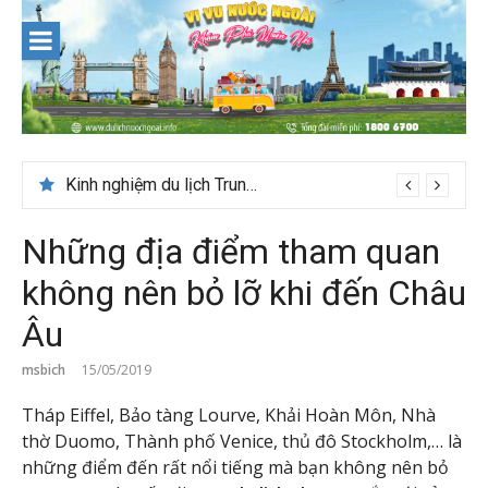
Skip
to
content
Kinh nghiệm du lịch Trung Á lần đầu cho khách Việt
Những địa điểm tham quan
không nên bỏ lỡ khi đến Châu
Âu
msbich
15/05/2019
Tháp Eiffel, Bảo tàng Lourve, Khải Hoàn Môn, Nhà
thờ Duomo, Thành phố Venice, thủ đô Stockholm,… là
những điểm đến rất nổi tiếng mà bạn không nên bỏ