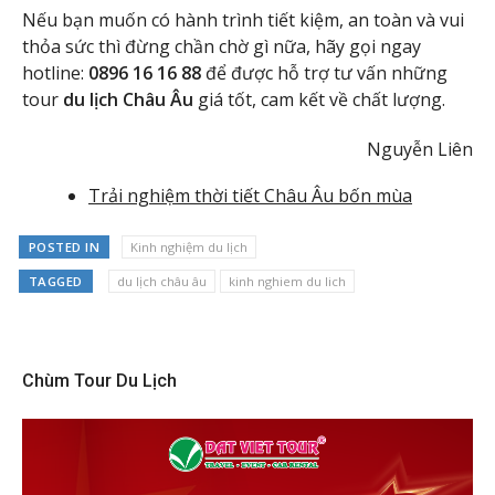
Nếu bạn muốn có hành trình tiết kiệm, an toàn và vui
thỏa sức thì đừng chần chờ gì nữa, hãy gọi ngay
hotline:
0896 16 16 88
để được hỗ trợ tư vấn những
tour
du lịch Châu Âu
giá tốt, cam kết về chất lượng.
Nguyễn Liên
Trải nghiệm thời tiết Châu Âu bốn mùa
POSTED IN
Kinh nghiệm du lịch
TAGGED
du lịch châu âu
kinh nghiem du lich
Chùm Tour Du Lịch