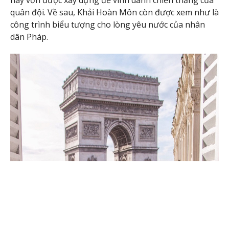
này vốn được xây dựng để vinh danh chiến thắng của
quân đội. Về sau, Khải Hoàn Môn còn được xem như là
công trình biểu tượng cho lòng yêu nước của nhân
dân Pháp.