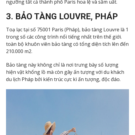
ngưỡng tất cả thành phố Paris hoa lệ và sầm uất.
3. BẢO TÀNG LOUVRE, PHÁP
Toạ lạc tại số 75001 Paris (Pháp), bảo tàng Louvre là 1
trong số các công trình nổi tiếng nhất trên thế giới.
toàn bộ khuôn viên bảo tàng có tổng diện tích lên đến
210.000 m2.
Bảo tàng này không chỉ là nơi trưng bày số lượng
hiện vật khổng lồ mà còn gây ấn tượng với du khách
du lịch Pháp bởi kiến trúc cực kì ấn tượng, độc đáo.