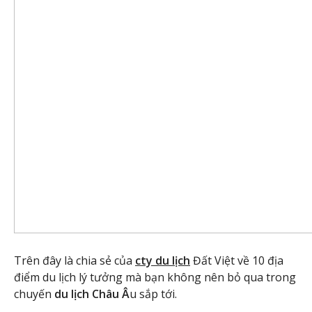
Trên đây là chia sẻ của
cty du lịch
Đất Việt về 10 địa
điểm du lịch lý tưởng mà bạn không nên bỏ qua trong
chuyến
du lịch Châu Â
u sắp tới.