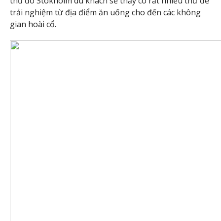
thủ đô Stokholm du khách sẽ thấy có rất nhiều thứ để
trải nghiệm từ địa điểm ăn uống cho đến các không
gian hoài cổ.