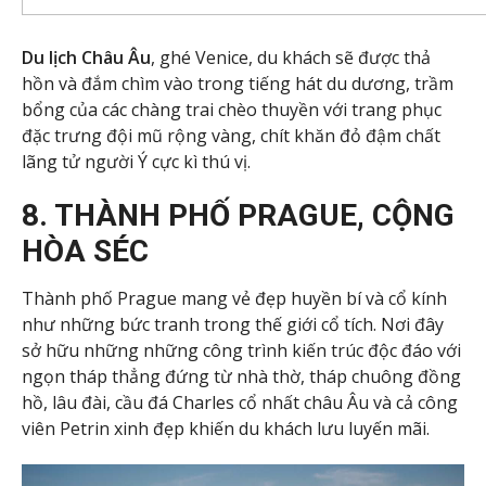
Du lịch Châu Âu
, ghé Venice, du khách sẽ được thả
hồn và đắm chìm vào trong tiếng hát du dương, trầm
bổng của các chàng trai chèo thuyền với trang phục
đặc trưng đội mũ rộng vàng, chít khăn đỏ đậm chất
lãng tử người Ý cực kì thú vị.
8. THÀNH PHỐ PRAGUE, CỘNG
HÒA SÉC
Thành phố Prague mang vẻ đẹp huyền bí và cổ kính
như những bức tranh trong thế giới cổ tích. Nơi đây
sở hữu những những công trình kiến trúc độc đáo với
ngọn tháp thẳng đứng từ nhà thờ, tháp chuông đồng
hồ, lâu đài, cầu đá Charles cổ nhất châu Âu và cả công
viên Petrin xinh đẹp khiến du khách lưu luyến mãi.