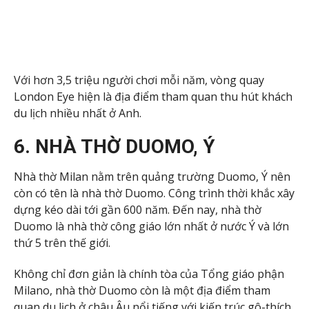
Với hơn 3,5 triệu người chơi mỗi năm, vòng quay
London Eye hiện là địa điểm tham quan thu hút khách
du lịch nhiều nhất ở Anh.
6. NHÀ THỜ DUOMO, Ý
Nhà thờ Milan nằm trên quảng trường Duomo, Ý nên
còn có tên là nhà thờ Duomo. Công trình thời khắc xây
dựng kéo dài tới gần 600 năm. Đến nay, nhà thờ
Duomo là nhà thờ công giáo lớn nhất ở nước Ý và lớn
thứ 5 trên thế giới.
Không chỉ đơn giản là chính tòa của Tổng giáo phận
Milano, nhà thờ Duomo còn là một địa điểm tham
quan du lịch ở châu Âu nổi tiếng với kiến trúc gô-thích