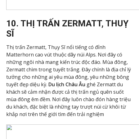
10. THỊ TRẤN ZERMATT, THUỴ
SĨ
Thị trấn Zermatt, Thụy Sĩ nổi tiếng có đỉnh
Matterhorn cao vút thuộc dãy núi Alps. Nơi đây có
những ngôi nhà mang kiến trúc độc đáo. Mùa đông,
Zermatt chìm trong tuyết trắng. Đây chính là địa chỉ lý
tưởng cho những ai yêu mùa đông, yêu những bông
tuyết đẹp diệu kỳ.
Du lịch Châu Âu
ghé Zermatt du
khách sẽ cảm nhận được cả thị trấn ngủ quên suốt
mùa đông êm đềm. Nơi đây luôn chào đón hàng triệu
du khách, đặc biệt là những tay trượt núi cừ khôi từ
khắp nơi trên thế giới tìm đến trải nghiệm