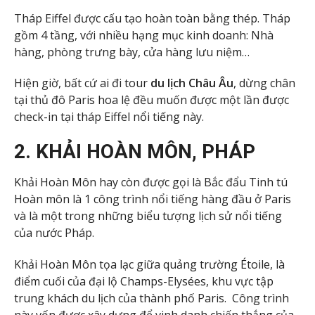
Tháp Eiffel được cấu tạo hoàn toàn bằng thép. Tháp
gồm 4 tầng, với nhiều hạng mục kinh doanh: Nhà
hàng, phòng trưng bày, cửa hàng lưu niệm…
Hiện giờ, bất cứ ai đi tour
du lịch Châu Âu
, dừng chân
tại thủ đô Paris hoa lệ đều muốn được một lần được
check-in tại tháp Eiffel nổi tiếng này.
2. KHẢI HOÀN MÔN, PHÁP
Khải Hoàn Môn hay còn được gọi là Bắc đẩu Tinh tú
Hoàn môn là 1 công trình nổi tiếng hàng đầu ở Paris
và là một trong những biểu tượng lịch sử nổi tiếng
của nước Pháp.
Khải Hoàn Môn tọa lạc giữa quảng trường Étoile, là
điểm cuối của đại lộ Champs-Elysées, khu vực tập
trung khách du lịch của thành phố Paris. Công trình