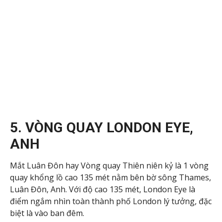
5. VÒNG QUAY LONDON EYE,
ANH
Mắt Luân Đôn hay Vòng quay Thiên niên kỷ là 1 vòng
quay khổng lồ cao 135 mét nằm bên bờ sông Thames,
Luân Đôn, Anh. Với độ cao 135 mét, London Eye là
điểm ngắm nhìn toàn thành phố London lý tưởng, đặc
biệt là vào ban đêm.