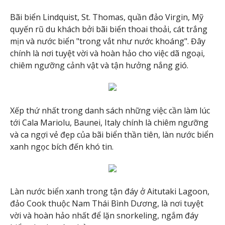
Bãi biển Lindquist, St. Thomas, quần đảo Virgin, Mỹ
quyến rũ du khách bởi bãi biển thoai thoải, cát trắng
mịn và nước biển "trong vắt như nước khoáng". Đây
chính là nơi tuyệt vời và hoàn hảo cho việc dã ngoại,
chiêm ngưỡng cảnh vật và tận hưởng nắng gió.
Xếp thứ nhất trong danh sách những việc cần làm lúc
tới Cala Mariolu, Baunei, Italy chính là chiêm ngưỡng
và ca ngợi vẻ đẹp của bãi biển thần tiên, làn nước biển
xanh ngọc bích đến khó tin.
Làn nước biển xanh trong tận đáy ở Aitutaki Lagoon,
đảo Cook thuộc Nam Thái Bình Dương, là nơi tuyệt
vời và hoàn hảo nhất để lặn snorkeling, ngắm đáy