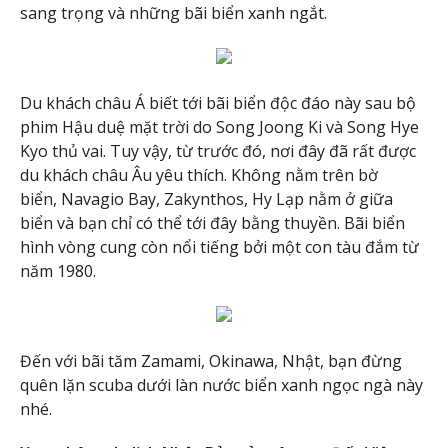
sang trọng và những bãi biển xanh ngắt.
Du khách châu Á biết tới bãi biển độc đáo này sau bộ
phim Hậu duệ mặt trời do Song Joong Ki và Song Hye
Kyo thủ vai. Tuy vậy, từ trước đó, nơi đây đã rất được
du khách châu Âu yêu thích. Không nằm trên bờ
biển, Navagio Bay, Zakynthos, Hy Lạp nằm ở giữa
biển và bạn chỉ có thể tới đây bằng thuyền. Bãi biển
hình vòng cung còn nổi tiếng bởi một con tàu đắm từ
năm 1980.
Đến với bãi tăm Zamami, Okinawa, Nhật, bạn đừng
quên lặn scuba dưới làn nước biển xanh ngọc ngà này
nhé.