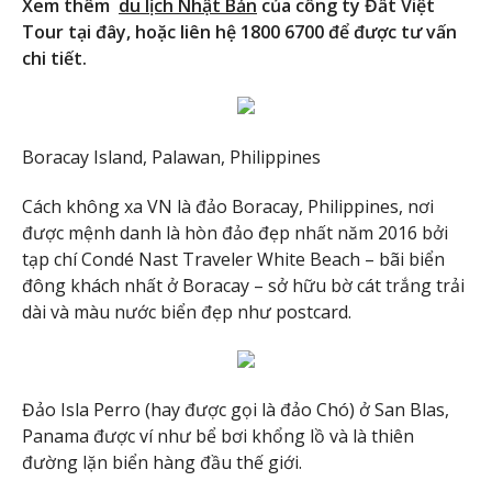
Xem thêm
du lịch Nhật Bản
của công ty Đất Việt
Tour tại đây, hoặc liên hệ 1800 6700 để được tư vấn
chi tiết.
Boracay Island, Palawan, Philippines
Cách không xa VN là đảo Boracay, Philippines, nơi
được mệnh danh là hòn đảo đẹp nhất năm 2016 bởi
tạp chí Condé Nast Traveler White Beach – bãi biển
đông khách nhất ở Boracay – sở hữu bờ cát trắng trải
dài và màu nước biển đẹp như postcard.
Đảo Isla Perro (hay được gọi là đảo Chó) ở San Blas,
Panama được ví như bể bơi khổng lồ và là thiên
đường lặn biển hàng đầu thế giới.