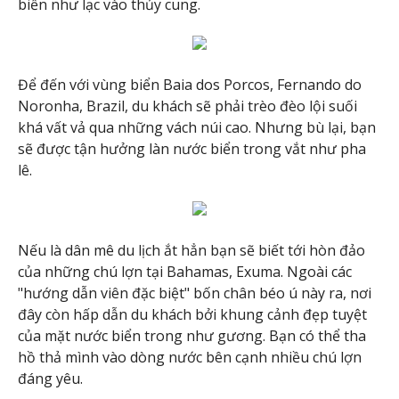
biển như lạc vào thủy cung.
Để đến với vùng biển Baia dos Porcos, Fernando do
Noronha, Brazil, du khách sẽ phải trèo đèo lội suối
khá vất vả qua những vách núi cao. Nhưng bù lại, bạn
sẽ được tận hưởng làn nước biển trong vắt như pha
lê.
Nếu là dân mê du lịch ắt hẳn bạn sẽ biết tới hòn đảo
của những chú lợn tại Bahamas, Exuma. Ngoài các
"hướng dẫn viên đặc biệt" bốn chân béo ú này ra, nơi
đây còn hấp dẫn du khách bởi khung cảnh đẹp tuyệt
của mặt nước biển trong như gương. Bạn có thể tha
hồ thả mình vào dòng nước bên cạnh nhiều chú lợn
đáng yêu.