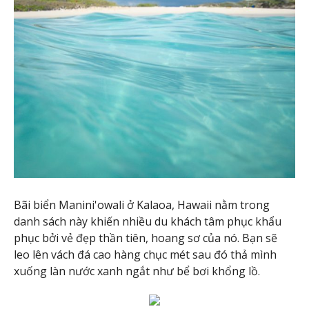
Bãi biển Manini'owali ở Kalaoa, Hawaii nằm trong
danh sách này khiến nhiều du khách tâm phục khẩu
phục bởi vẻ đẹp thần tiên, hoang sơ của nó. Bạn sẽ
leo lên vách đá cao hàng chục mét sau đó thả mình
xuống làn nước xanh ngắt như bể bơi khổng lồ.