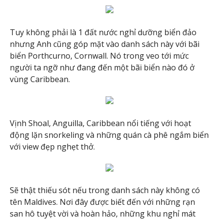
Tuy không phải là 1 đất nước nghỉ dưỡng biển đảo
nhưng Anh cũng góp mặt vào danh sách này với bãi
biển Porthcurno, Cornwall. Nó trong veo tới mức
người ta ngỡ như đang đến một bãi biển nào đó ở
vùng Caribbean.
Vịnh Shoal, Anguilla, Caribbean nổi tiếng với hoạt
động lặn snorkeling và những quán cà phê ngắm biển
với view đẹp nghẹt thở.
Sẽ thật thiếu sót nếu trong danh sách này không có
tên Maldives. Nơi đây được biết đến với những rạn
san hô tuyệt vời và hoàn hảo, những khu nghỉ mát