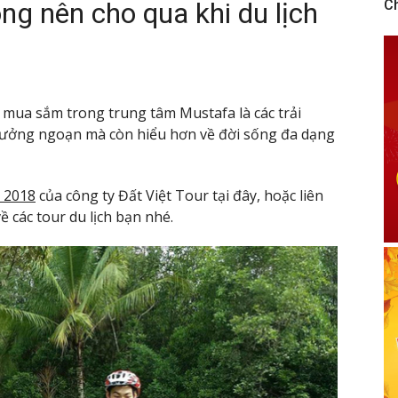
ng nên cho qua khi du lịch
C
 mua sắm trong trung tâm Mustafa là các trải
thưởng ngoạn mà còn hiểu hơn về đời sống đa dạng
t 2018
của công ty Đất Việt Tour tại đây, hoặc liên
 các tour du lịch bạn nhé.