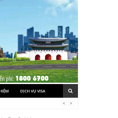
HIỆM
DỊCH VỤ VISA