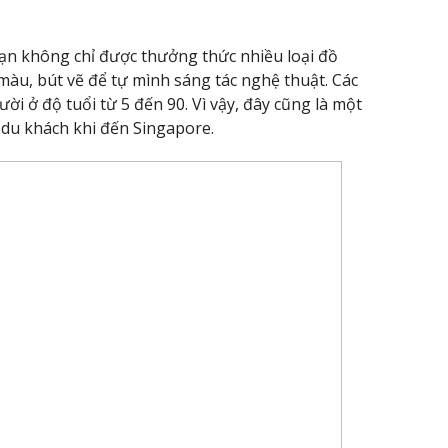
ạn không chỉ được thưởng thức nhiều loại đồ
àu, bút vẽ để tự mình sáng tác nghệ thuật. Các
ời ở độ tuổi từ 5 đến 90. Vì vậy, đây cũng là một
 du khách khi đến Singapore.