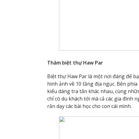
Thăm biệt thự Haw Par
Biệt thự Haw Par là một nơi đáng để bạ
hình ảnh về 10 tầng địa ngục. Bên phía
kiểu dáng tra tấn khác nhau, cùng nhữn
chỉ có du khách tới mà cả các gia đìn
răn dạy các bài học cho con cái mình.