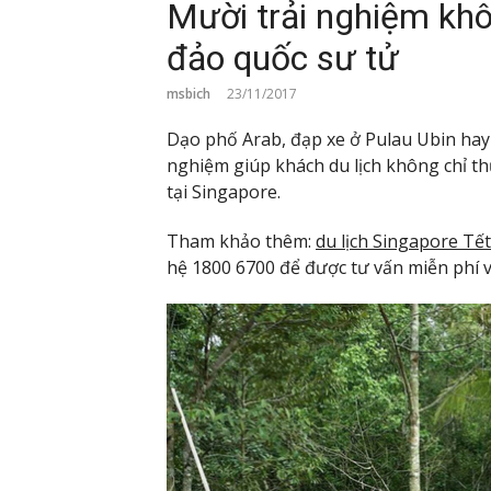
Mười trải nghiệm khô
đảo quốc sư tử
msbich
23/11/2017
Dạo phố Arab, đạp xe ở Pulau Ubin hay
nghiệm giúp khách du lịch không chỉ 
tại Singapore.
Tham khảo thêm:
du lịch Singapore Tế
hệ 1800 6700 để được tư vấn miễn phí về