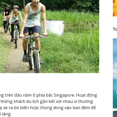
To
ng trên đảo nằm ở phía bắc Singapore. Hoạt động
những khách du lịch gắn kết với nhau vì thường
p xe ra bờ biển hoặc thong dong vào ban đêm để
 làng.