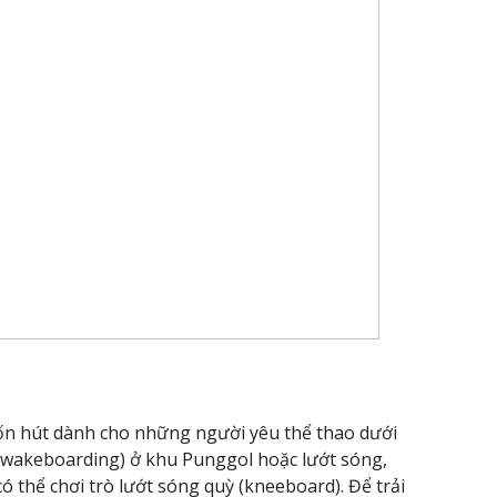
uốn hút dành cho những người yêu thể thao dưới
 (wakeboarding) ở khu Punggol hoặc lướt sóng,
có thể chơi trò lướt sóng quỳ (kneeboard). Để trải