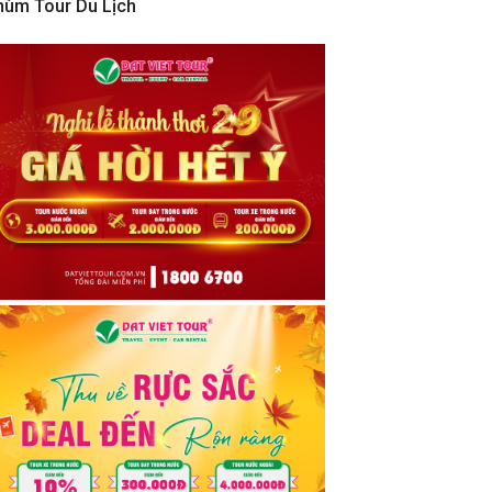
hùm Tour Du Lịch