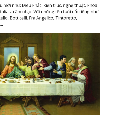
ưu mới như: Điêu khắc, kiến trúc, nghệ thuật, khoa
ltalia và âm nhạc. Với những tên tuổi nổi tiếng như:
lo, Botticelli, Fra Angelico, Tintoretto,
,…