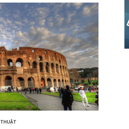
Ệ THUẬT