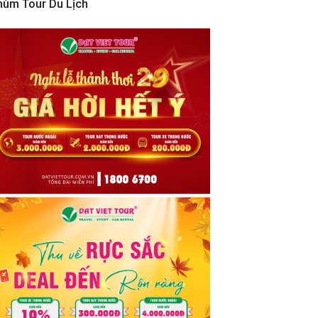
hùm Tour Du Lịch