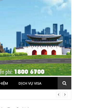
HIỆM
DỊCH VỤ VISA