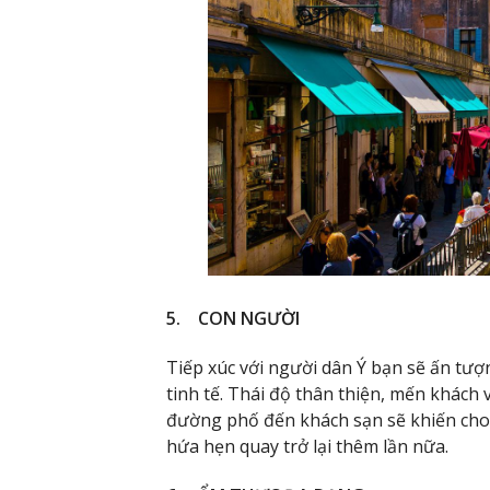
5. CON NGƯỜI
Tiếp xúc với người dân Ý bạn sẽ ấn tượ
tinh tế. Thái độ thân thiện, mến khách 
đường phố đến khách sạn sẽ khiến ch
hứa hẹn quay trở lại thêm lần nữa.