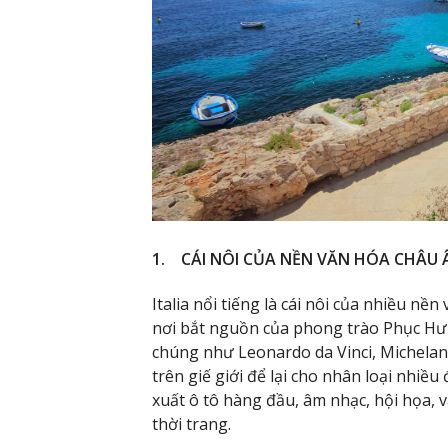
1. CÁI NÔI CỦA NỀN VĂN HÓA CHÂU 
Italia nổi tiếng là cái nôi của nhiều nề
nơi bắt nguồn của phong trào Phục Hưn
chúng như Leonardo da Vinci, Michela
trên giế giới để lại cho nhân loại nhiề
xuất ô tô hàng đầu, âm nhạc, hội họa, v
thời trang.