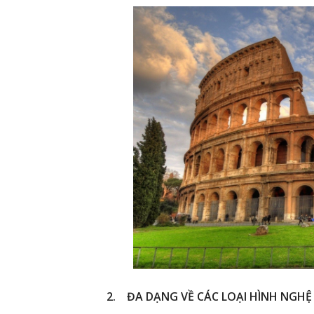
2. ĐA DẠNG VỀ CÁC LOẠI HÌNH NGH