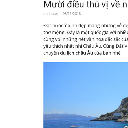
Mười điều thú vị về 
minhtran
08/11/2018
Đất nước Ý xinh đẹp mang những vẻ đẹ
thơ mộng. Đây là một quốc gia với nhi
cùng với những nét văn hóa đặc sắc của
yêu thích nhất nhì Châu Âu. Cùng Đất V
chuyến
du lịch châu Âu
của bạn nhé!