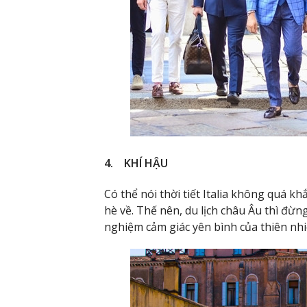
4. KHÍ HẬU
Có thể nói thời tiết Italia không quá 
hè về. Thế nên, du lịch châu Âu thì đừn
nghiệm cảm giác yên bình của thiên nhi