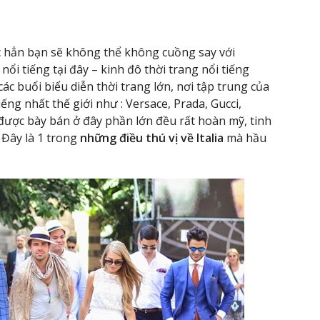
ắc hẳn bạn sẽ không thể không cuồng say với
i tiếng tại đây – kinh đô thời trang nổi tiếng
 các buổi biểu diễn thời trang lớn, nơi tập trung của
ng nhất thế giới như : Versace, Prada, Gucci,
ược bày bán ở đây phần lớn đều rất hoàn mỹ, tinh
. Đây là 1 trong
những điều thú vị về Italia
mà hầu