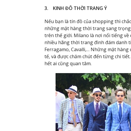
3. KINH ĐÔ THỜI TRANG Ý
Nếu bạn là tín đồ của shopping thì ch
những mặt hàng thời trang sang trọng nổ
trên thế giới. Milano là nơi nổi tiếng về
nhiều hãng thời trang đình đám danh tiế
Ferragamo, Cavalli,… Những mặt hàng đ
tế, và được chăm chút đến từng chi tiết
hết ai cũng quan tâm.