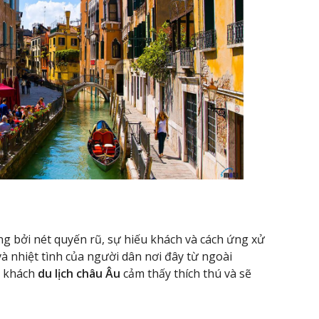
ng bởi nét quyến rũ, sự hiếu khách và cách ứng xử
và nhiệt tình của người dân nơi đây từ ngoài
o khách
du lịch châu Âu
cảm thấy thích thú và sẽ