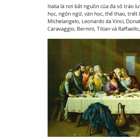
Italia là nơi bắt nguồn của đa số trào l
học, ngôn ngữ, văn học, thể thao, triết 
Michelangelo, Leonardo da Vinci, Donatel
Caravaggio, Bernini, Titian và Raffaello