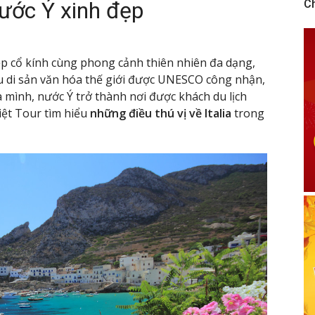
nước Ý xinh đẹp
C
p cổ kính cùng phong cảnh thiên nhiên đa dạng,
ều di sản văn hóa thế giới được UNESCO công nhận,
 mình, nước Ý trở thành nơi được khách du lịch
iệt Tour tìm hiểu
những điều thú vị về Italia
trong