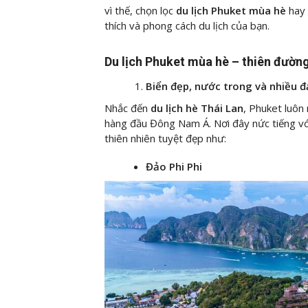
vì thế, chọn lọc
du lịch Phuket mùa hè
hay
thích và phong cách du lịch của bạn.
Du lịch Phuket mùa hè – thiên đườn
Biển đẹp, nước trong và nhiều đ
Nhắc đến
du lịch hè Thái Lan
, Phuket luôn
hàng đầu Đông Nam Á. Nơi đây nức tiếng với
thiên nhiên tuyệt đẹp như:
Đảo Phi Phi