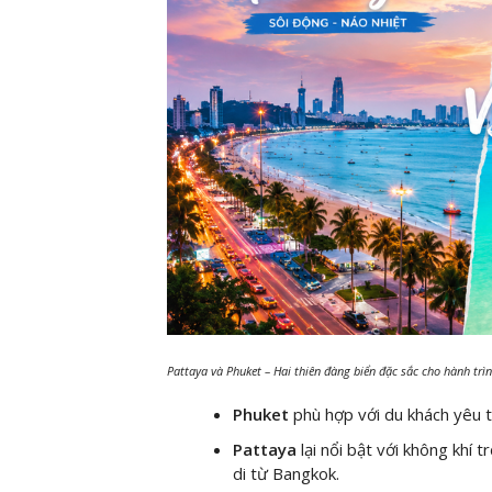
Pattaya và Phuket – Hai thiên đàng biển đặc sắc cho hành trìn
Phuket
phù hợp với du khách yêu t
Pattaya
lại nổi bật với không khí t
di từ Bangkok.