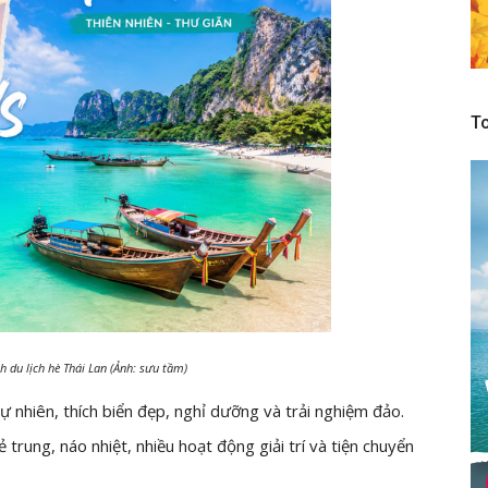
To
h du lịch hè Thái Lan (Ảnh: sưu tầm)
ự nhiên, thích biển đẹp, nghỉ dưỡng và trải nghiệm đảo.
rẻ trung, náo nhiệt, nhiều hoạt động giải trí và tiện chuyển