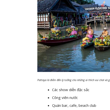
Pattaya là điểm đến lý tưởng cho những ai thích vui chơi và g
Các show diễn đặc sắc
Công viên nước
Quán bar, cafe, beach club