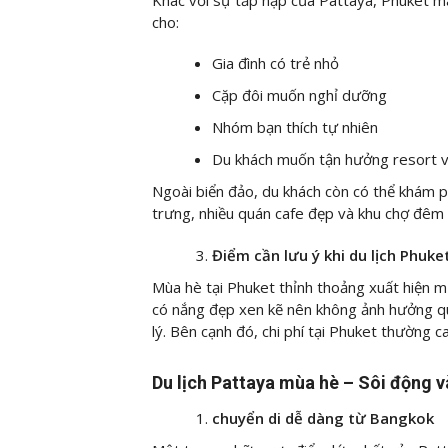
cho:
Gia đình có trẻ nhỏ
Cặp đôi muốn nghỉ dưỡng
Nhóm bạn thích tự nhiên
Du khách muốn tận hưởng resort v
Ngoài biển đảo, du khách còn có thể khám p
trưng, nhiều quán cafe đẹp và khu chợ đêm
Điểm cần lưu ý khi du lịch Phuk
Mùa hè tại Phuket thỉnh thoảng xuất hiện 
có nắng đẹp xen kẽ nên không ảnh hưởng quá
lý. Bên cạnh đó, chi phí tại Phuket thường c
Du lịch Pattaya mùa hè – Sôi động và
chuyển di dễ dàng từ Bangkok