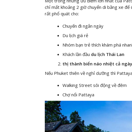
Một trong những ưu điểm lớn nhất của Patt
chỉ mất khoảng 2 giờ chuyển di bằng xe để 
rất phổ quát cho:
Chuyến đi ngắn ngày
Du lịch giá rẻ
Nhóm bạn trẻ thích khám phá nhan
Khách lần đầu
du lịch Thái Lan
thị thành biển náo nhiệt cả ngà
Nếu Phuket thiên về nghỉ dưỡng thì Pattaya 
Walking Street sôi động về đêm
Chợ nổi Pattaya