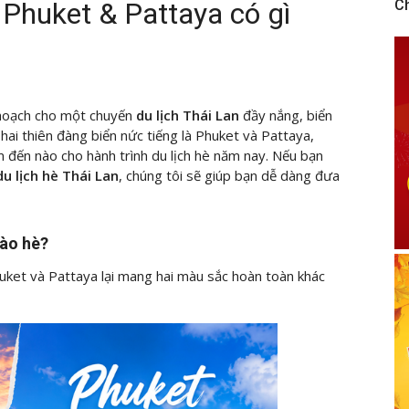
 Phuket & Pattaya có gì
C
ế hoạch cho một chuyến
du lịch Thái Lan
đầy nắng, biển
 hai thiên đàng biển nức tiếng là Phuket và Pattaya,
 đến nào cho hành trình du lịch hè năm nay. Nếu bạn
du lịch hè Thái Lan
, chúng tôi sẽ giúp bạn dễ dàng đưa
vào hè?
huket và Pattaya lại mang hai màu sắc hoàn toàn khác