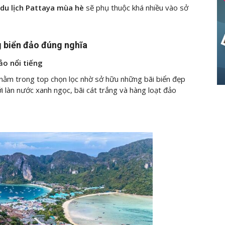
du lịch Pattaya mùa hè
sẽ phụ thuộc khá nhiều vào sở
g biển đảo đúng nghĩa
ảo nổi tiếng
 nằm trong top chọn lọc nhờ sở hữu những bãi biển đẹp
 làn nước xanh ngọc, bãi cát trắng và hàng loạt đảo