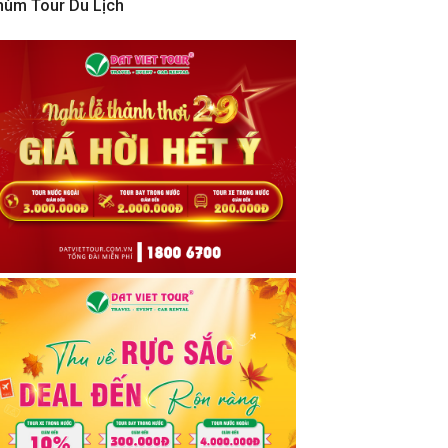
hùm Tour Du Lịch