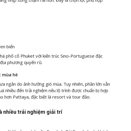
en biển
há phố cổ Phuket với kiến trúc Sino-Portuguese đặc
 địa phương quyến rũ.
et mùa hè
mưa ngắn do ảnh hưởng gió mùa. Tuy nhiên, phần lớn vẫn
 nhiều đến trải nghiệm nếu lộ trình được chuẩn bị hợp
ao hơn Pattaya, đặc biệt là resort và tour đảo.
 nhiều trải nghiệm giải trí