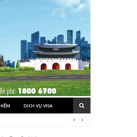
HIỆM
DỊCH VỤ VISA