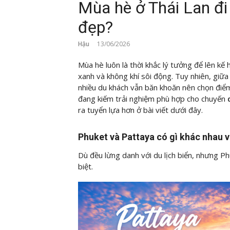
Mùa hè ở Thái Lan đi
đẹp?
Hậu
13/06/2026
Mùa hè luôn là thời khắc lý tưởng để lên k
xanh và không khí sôi động. Tuy nhiên, giữa
nhiều du khách vẫn băn khoăn nên chọn điểm
đang kiếm trải nghiệm phù hợp cho chuyến
ra tuyển lựa hơn ở bài viết dưới đây.
Phuket và Pattaya có gì khác nhau 
Dù đều lừng danh với du lịch biển, nhưng P
biệt.