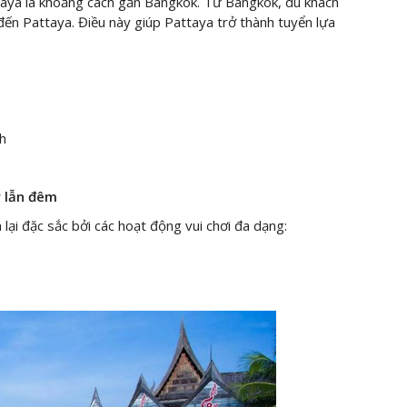
aya là khoảng cách gần Bangkok. Từ Bangkok, du khách
đến Pattaya. Điều này giúp Pattaya trở thành tuyển lựa
h
y lẫn đêm
lại đặc sắc bởi các hoạt động vui chơi đa dạng: