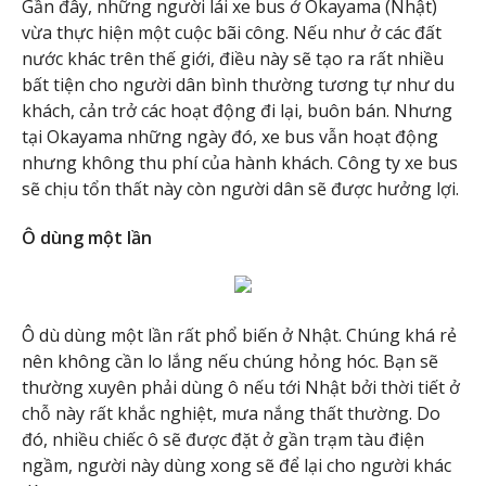
Gần đây, những người lái xe bus ở Okayama (Nhật)
vừa thực hiện một cuộc bãi công. Nếu như ở các đất
nước khác trên thế giới, điều này sẽ tạo ra rất nhiều
bất tiện cho người dân bình thường tương tự như du
khách, cản trở các hoạt động đi lại, buôn bán. Nhưng
tại Okayama những ngày đó, xe bus vẫn hoạt động
nhưng không thu phí của hành khách. Công ty xe bus
sẽ chịu tổn thất này còn người dân sẽ được hưởng lợi.
Ô dùng một lần
Ô dù dùng một lần rất phổ biến ở Nhật. Chúng khá rẻ
nên không cần lo lắng nếu chúng hỏng hóc. Bạn sẽ
thường xuyên phải dùng ô nếu tới Nhật bởi thời tiết ở
chỗ này rất khắc nghiệt, mưa nắng thất thường. Do
đó, nhiều chiếc ô sẽ được đặt ở gần trạm tàu điện
ngầm, người này dùng xong sẽ để lại cho người khác