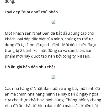
dùng.
Loại dép "đưa đón" chủ nhân
Một khách sạn Nhật Bản đã bắt đầu cung cấp cho
khách loại dép đặc biệt của mình, chúng có thể tự
dừng đỗ tại 1 nơi được chỉ định. Mỗi dép chiếc được
trang bị 2 bánh xe, một động cơ và cảm biến. Sản
phẩm mới này được tạo nên bởi công ty Nissan.
Đồ ăn giả hấp dẫn như thật
Các nhà hàng ở Nhật Bản luôn trưng bày mô hình đồ
ăn mà chính nhà hàng mình sẽ bày bán ở ngay ngoài
cửa cho thực khách sẽ hình dung. Chúng nhìn y chang
như đồ ăn thật từ hình dáng đến màu sắc, khiến bất