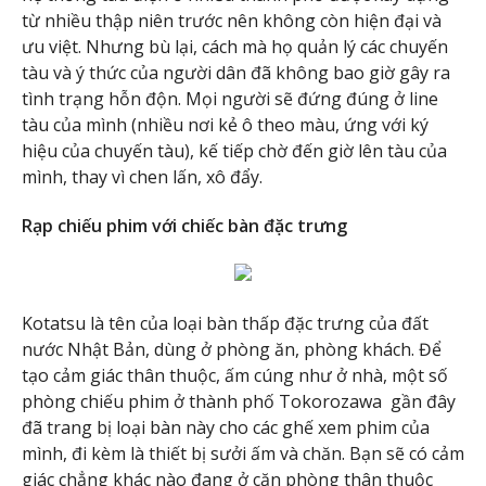
từ nhiều thập niên trước nên không còn hiện đại và
ưu việt. Nhưng bù lại, cách mà họ quản lý các chuyến
tàu và ý thức của người dân đã không bao giờ gây ra
tình trạng hỗn độn. Mọi người sẽ đứng đúng ở line
tàu của mình (nhiều nơi kẻ ô theo màu, ứng với ký
hiệu của chuyến tàu), kế tiếp chờ đến giờ lên tàu của
mình, thay vì chen lấn, xô đẩy.
Rạp chiếu phim với chiếc bàn đặc trưng
Kotatsu là tên của loại bàn thấp đặc trưng của đất
nước Nhật Bản, dùng ở phòng ăn, phòng khách. Để
tạo cảm giác thân thuộc, ấm cúng như ở nhà, một số
phòng chiếu phim ở thành phố Tokorozawa gần đây
đã trang bị loại bàn này cho các ghế xem phim của
mình, đi kèm là thiết bị sưởi ấm và chăn. Bạn sẽ có cảm
giác chẳng khác nào đang ở căn phòng thân thuộc