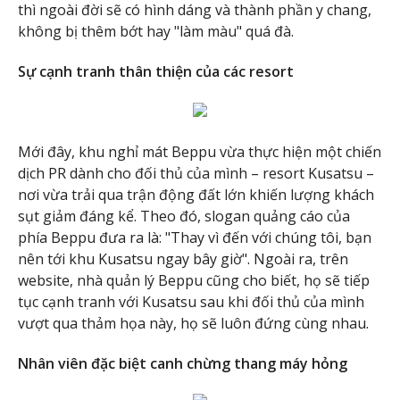
thì ngoài đời sẽ có hình dáng và thành phần y chang,
không bị thêm bớt hay "làm màu" quá đà.
Sự cạnh tranh thân thiện của các resort
Mới đây, khu nghỉ mát Beppu vừa thực hiện một chiến
dịch PR dành cho đối thủ của mình – resort Kusatsu –
nơi vừa trải qua trận động đất lớn khiến lượng khách
sụt giảm đáng kể. Theo đó, slogan quảng cáo của
phía Beppu đưa ra là: "Thay vì đến với chúng tôi, bạn
nên tới khu Kusatsu ngay bây giờ". Ngoài ra, trên
website, nhà quản lý Beppu cũng cho biết, họ sẽ tiếp
tục cạnh tranh với Kusatsu sau khi đối thủ của mình
vượt qua thảm họa này, họ sẽ luôn đứng cùng nhau.
Nhân viên đặc biệt canh chừng thang máy hỏng