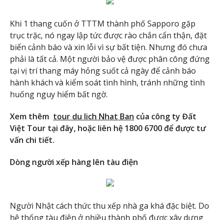
Khi 1 thang cuốn ở TTTM thành phố Sapporo gặp
trục trặc, nó ngay lập tức được rào chắn cẩn thận, đặt
biển cảnh báo và xin lỗi vì sự bất tiện. Nhưng đó chưa
phải là tất cả. Một người bảo vệ được phân công đứng
tại vị trí thang máy hỏng suốt cả ngày để cảnh báo
hành khách và kiểm soát tình hình, tránh những tình
huống nguy hiểm bất ngờ.
Xem thêm
tour du lich Nhat Ban
của công ty Đất
Việt Tour tại đây, hoặc liên hệ 1800 6700 để được tư
vấn chi tiết.
Dòng người xếp hàng lên tàu điện
Người Nhật cách thức thu xếp nhà ga khá đặc biệt. Do
hệ thống tàu điện ở nhiều thành phố được xây dựng