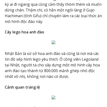
kỳ ai đi ngang qua cũng cảm thấy thòm thèm và muốn
dừng chân. Thậm chí, có hẳn một ngôi làng ở Gujo
Hachiman (tỉnh Gifu) chỉ chuyên làm ra các loại thức ăn
mô hình độc đáo này.
Cây lego hoa anh đào
Nhật Bản là xứ sở hoa anh đào và cũng là nơi mà các
tín đồ xếp hình lego yêu thích. Ở công viên Legoland
tại Nhật, người ta cho xây dựng một mô hình cây hoa
anh đào tạo thành từ 800.000 mảnh ghép nhỏ độc
nhất vô nhị, không nơi nào có được.
Cảnh quan tráng lệ