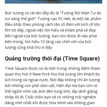
Bức tượng có cái tên đầy đủ là “Tượng Nữ thần Tự do
soi sáng thế giới”. Tượng cao 92 mét, là một tác phẩm
điêu khắc theo phóng cách tân cổ điển với kích cỡ lớn.
Khi tới đây, ngoài việc tìm hiểu và khám phá vẻ đẹp
bên ngoài của bức tượng, bạn còn được đi vào phía
bên trong, tìm hiểu 12 tầng cao chót vót của bức
tượng cũng khá thú vị đấy.
Quảng trường thời đại (Time Square)
Time Square được coi là một trong những điểm tham
quan thu hút ở New York thu hút lượng lớn khách du
lịch trong và ngoài nước. Nơi đây không chỉ ấn tượng
bởi những con phố sầm uất, hiện đại mà bạn còn có
thể ngắm nhìn các ánh đèn lung linh, lấp lánh giăng
khắp lối đi. Chắc chắn bạn sẽ có những trải nghiệm
đáng nhớ nhất khi được hòa mình vào không gian