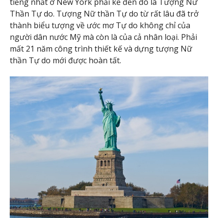
tiếng nhất ở New York phải kể đến đó là Tượng Nữ
Thần Tự do. Tượng Nữ thần Tự do từ rất lâu đã trở
thành biểu tượng về ước mơ Tự do không chỉ của
người dân nước Mỹ mà còn là của cả nhân loại. Phải
mất 21 năm công trình thiết kế và dựng tượng Nữ
thần Tự do mới được hoàn tất.