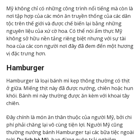
Mỹ không chỉ có những công trình nổi tiếng mà còn là
nơi tập hợp của các món ăn truyền thống của các dân
tộc trên thế giới và được chế biến lại bằng những
nguyên liệu của xứ cờ hoa. Có thể nói ẩm thực Mỹ
không sở hữu nền tảng riêng biệt nhưng với sự tài
hoa của các con người nơi đây đã đem đến một hương
vị đặc trưng hơn.
Hamburger
Hamburger là loại bánh mì kẹp thông thường có thịt
ở giữa. Miếng thịt này đã được nướng, chiên hoặc hun
khói. Bánh mì này thường được ăn kèm với khoai tây
chiên.
Đây chính là món ăn thân thuộc của người Mỹ, bởi chi
phí phải chăng lại vô cùng tiện lợi. Người Mỹ cũng
thường nướng bánh Hamburger tại các bữa tiệc ngoài
trời.
Du lịch hè Mỹ
, bạn đừng quên trải nghiệm