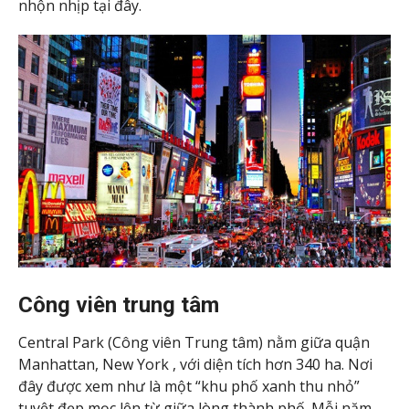
nhộn nhịp tại đây.
Công viên trung tâm
Central Park (Công viên Trung tâm) nằm giữa quận
Manhattan, New York , với diện tích hơn 340 ha. Nơi
đây được xem như là một “khu phố xanh thu nhỏ”
tuyệt đẹp mọc lên từ giữa lòng thành phố. Mỗi năm