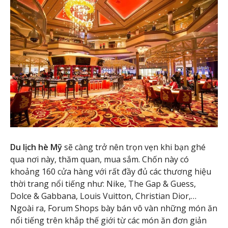
Du lịch hè Mỹ
sẽ càng trở nên trọn vẹn khi bạn ghé
qua nơi này, thăm quan, mua sắm. Chốn này có
khoảng 160 cửa hàng với rất đầy đủ các thương hiệu
thời trang nổi tiếng như: Nike, The Gap & Guess,
Dolce & Gabbana, Louis Vuitton, Christian Dior,…
Ngoài ra, Forum Shops bày bán vô vàn những món ăn
nổi tiếng trên khắp thế giới từ các món ăn đơn giản