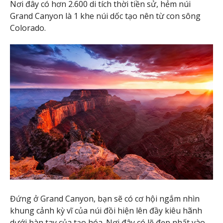
Nơi đây có hơn 2.600 di tích thời tiền sử, hẻm núi
Grand Canyon là 1 khe núi dốc tạo nên từ con sông
Colorado.
Đứng ở Grand Canyon, bạn sẽ có cơ hội ngắm nhìn
khung cảnh kỳ vĩ của núi đồi hiện lên đầy kiêu hãnh
dưới bàn tay của tạo hóa. Nơi đây có lẽ đẹp nhất vào