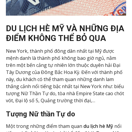
DU LỊCH HÈ MỸ VÀ NHỮNG ĐỊA
ĐIỂM KHÔNG THỂ BỎ QUA
New York, thành phố đông dân nhất tại Mỹ được
mệnh danh là thành phố không bao giờ ngủ, nằm
trên một bến cảng tự nhiên lớn thuộc duyên hải Đại
Tây Dương của Đông Bắc Hoa Kỳ. Đến với thành phố
này, du khách có thể tham quan những danh lam
thắng cảnh nổi tiếng bậc nhất tại New York như: biểu
tượng Nữ Thần Tự do, tòa nhà Empire State cao chót
vót, Đại lộ số 5, Quảng trường thời đại,…
Tượng Nữ thần Tự do
Một trong những điểm tham quan
du lịch hè Mỹ
nổi