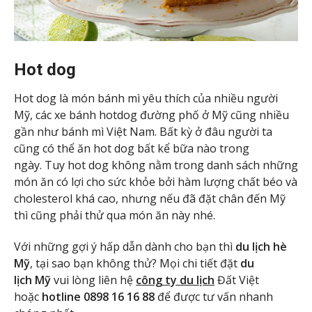
Hot dog
Hot dog là món bánh mì yêu thích của nhiều người
Mỹ, các xe bánh hotdog đường phố ở Mỹ cũng nhiều
gần như bánh mì Việt Nam. Bất kỳ ở đâu người ta
cũng có thể ăn hot dog bất kể bữa nào trong
ngày. Tuy hot dog không nằm trong danh sách những
món ăn có lợi cho sức khỏe bởi hàm lượng chất béo và
cholesterol khá cao, nhưng nếu đã đặt chân đến Mỹ
thì cũng phải thử qua món ăn này nhé.
Với những gợi ý hấp dẫn dành cho bạn thì
du lịch hè
Mỹ
, tại sao bạn không thử? Mọi chi tiết đặt
du
lịch Mỹ
vui lòng liên hệ
công ty du lịch
Đất Việt
hoặc
hotline 0898 16 16 88
để được tư vấn nhanh