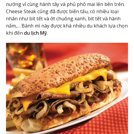
nướng vỉ cùng hành tây và phủ phô mai lên bên trên.
Cheese Steak cũng đã được biến tấu, có nhiều loại
nhân như bít tết và ớt chuông xanh, bít tết và hành
nấm,… Bánh mì này được khá nhiều du khách lựa chọn
khi đến
du lịch Mỹ
.