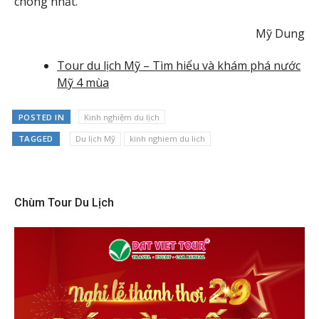
chóng nhất.
Mỹ Dung
Tour du lịch Mỹ – Tìm hiểu và khám phá nước
Mỹ 4 mùa
POSTED IN
Kinh nghiệm du lịch
TAGGED
Du lịch Mỹ
kinh nghiem du lich
Chùm Tour Du Lịch