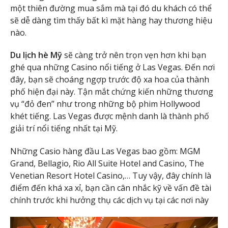
một thiên đường mua sắm mà tại đó du khách có thể
sẽ dễ dàng tìm thấy bất kì mặt hàng hay thương hiệu
nào.
Du lịch hè Mỹ
sẽ càng trở nên trọn vẹn hơn khi bạn
ghé qua những Casino nổi tiếng ở Las Vegas. Đến nơi
đây, bạn sẽ choáng ngợp trước độ xa hoa của thành
phố hiện đại này. Tận mắt chứng kiến những thương
vụ “đỏ đen” như trong những bộ phim Hollywood
khét tiếng. Las Vegas được mệnh danh là thành phố
giải trí nổi tiếng nhất tại Mỹ.
Những Casio hàng đầu Las Vegas bao gồm: MGM
Grand, Bellagio, Rio All Suite Hotel and Casino, The
Venetian Resort Hotel Casino,… Tuy vậy, đây chính là
điểm đến khá xa xỉ, bạn cần cân nhắc kỹ về vấn đề tài
chính trước khi hưởng thụ các dịch vụ tại các nơi này