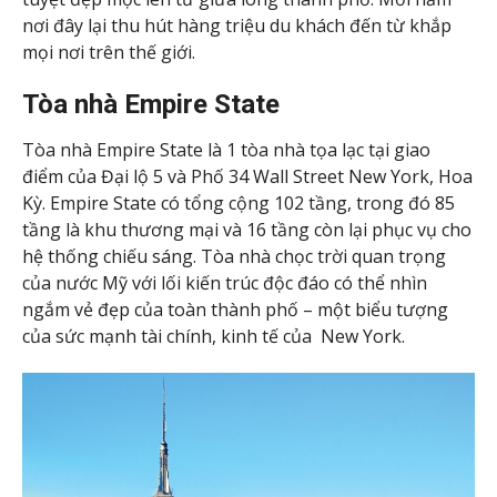
nơi đây lại thu hút hàng triệu du khách đến từ khắp
mọi nơi trên thế giới.
Tòa nhà Empire State
Tòa nhà Empire State là 1 tòa nhà tọa lạc tại giao
điểm của Đại lộ 5 và Phố 34 Wall Street New York, Hoa
Kỳ. Empire State có tổng cộng 102 tầng, trong đó 85
tầng là khu thương mại và 16 tầng còn lại phục vụ cho
hệ thống chiếu sáng. Tòa nhà chọc trời quan trọng
của nước Mỹ với lối kiến trúc độc đáo có thể nhìn
ngắm vẻ đẹp của toàn thành phố – một biểu tượng
của sức mạnh tài chính, kinh tế của New York.