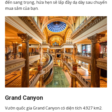
đến sang trọng, hứa hẹn sẽ lấp đầy dạ dày sau chuyến
mua sắm của bạn.
Grand Canyon
Vườn quốc gia Grand Canyon có diện tích 4.927 km2.