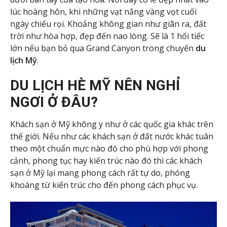
lúc hoàng hôn, khi những vạt nắng vàng vọt cuối
ngày chiếu rọi. Khoảng không gian như giãn ra, đất
trời như hòa hợp, đẹp đến nao lòng. Sẽ là 1 hối tiếc
lớn nếu bạn bỏ qua Grand Canyon trong chuyến
du
lịch Mỹ
.
DU LỊCH HÈ MỸ NÊN NGHỈ
NGƠI Ở ĐÂU?
Khách sạn ở Mỹ không y như ở các quốc gia khác trên
thế giới. Nếu như các khách sạn ở đất nước khác tuân
theo một chuẩn mực nào đó cho phù hợp với phong
cảnh, phong tục hay kiến trúc nào đó thì các khách
sạn ở Mỹ lại mang phong cách rất tự do, phóng
khoáng từ kiến trúc cho đến phong cách phục vụ.