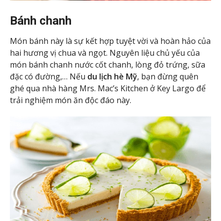
Bánh chanh
Món bánh này là sự kết hợp tuyệt vời và hoàn hảo của
hai hương vị chua và ngọt. Nguyên liệu chủ yếu của
món bánh chanh nước cốt chanh, lòng đỏ trứng, sữa
đặc có đường,… Nếu
du lịch hè Mỹ
, bạn đừng quên
ghé qua nhà hàng Mrs. Mac’s Kitchen ở Key Largo để
trải nghiệm món ăn độc đáo này.