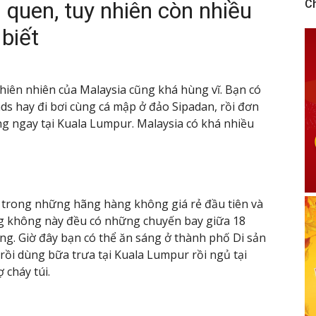
 quen, tuy nhiên còn nhiều
C
biết
thiên nhiên của Malaysia cũng khá hùng vĩ. Bạn có
ds hay đi bơi cùng cá mập ở đảo Sipadan, rồi đơn
g ngay tại Kuala Lumpur. Malaysia có khá nhiều
t trong những hãng hàng không giá rẻ đầu tiên và
ng không này đều có những chuyến bay giữa 18
hăng. Giờ đây bạn có thể ăn sáng ở thành phố Di sản
ồi dùng bữa trưa tại Kuala Lumpur rồi ngủ tại
cháy túi.