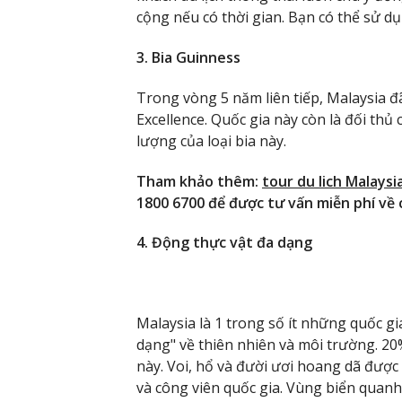
cộng nếu có thời gian. Bạn có thể sử d
3. Bia Guinness
Trong vòng 5 năm liên tiếp, Malaysia 
Excellence. Quốc gia này còn là đối thủ
lượng của loại bia này.
Tham khảo thêm:
tour du lich Malaysi
1800 6700 để được tư vấn miễn phí về c
4. Động thực vật đa dạng
Malaysia là 1 trong số ít những quốc gi
dạng" về thiên nhiên và môi trường. 20%
này. Voi, hổ và đười ươi hoang dã đượ
và công viên quốc gia. Vùng biển quan