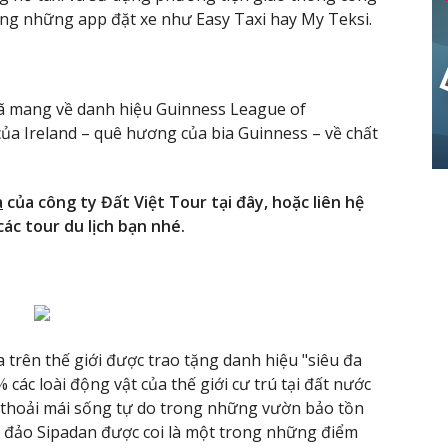
ụng những app đặt xe như Easy Taxi hay My Teksi.
đã mang về danh hiệu Guinness League of
 của Ireland – quê hương của bia Guinness – về chất
a
của công ty Đất Việt Tour tại đây, hoặc liên hệ
ác tour du lịch bạn nhé.
a trên thế giới được trao tặng danh hiệu "siêu đa
 các loài động vật của thế giới cư trú tại đất nước
c thoải mái sống tự do trong những vườn bảo tồn
h đảo Sipadan được coi là một trong những điểm