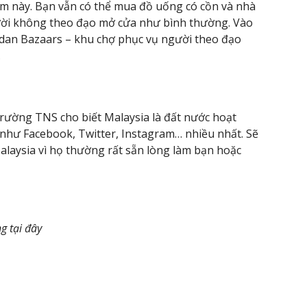
 này. Bạn vẫn có thể mua đồ uống có cồn và nhà
ời không theo đạo mở cửa như bình thường. Vào
adan Bazaars – khu chợ phục vụ người theo đạo
.
i
trường TNS cho biết Malaysia là đất nước hoạt
như Facebook, Twitter, Instagram… nhiều nhất. Sẽ
laysia vì họ thường rất sẵn lòng làm bạn hoặc
ng tại đây