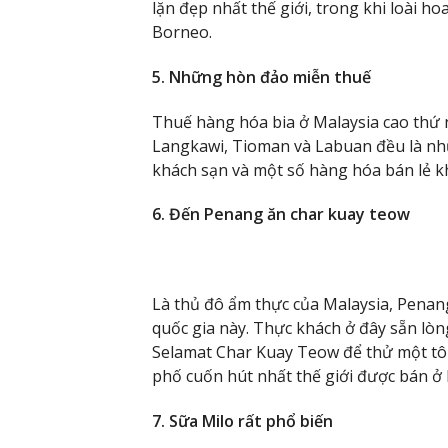
lặn đẹp nhất thế giới, trong khi loài ho
Borneo.
5. Những hòn đảo miễn thuế
Thuế hàng hóa bia ở Malaysia cao thứ 
Langkawi, Tioman và Labuan đều là nhữ
khách sạn và một số hàng hóa bán lẻ k
6. Đến Penang ăn char kuay teow
Là thủ đô ẩm thực của Malaysia, Penang
quốc gia này. Thực khách ở đây sẵn lò
Selamat Char Kuay Teow để thử một tô 
phố cuốn hút nhất thế giới được bán ở
7. Sữa Milo rất phổ biến