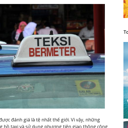
To
ược đánh giá là tệ nhất thế giới. Vì vậy, những
ng hồ taxi và sử dụng phương tiện giao thông công