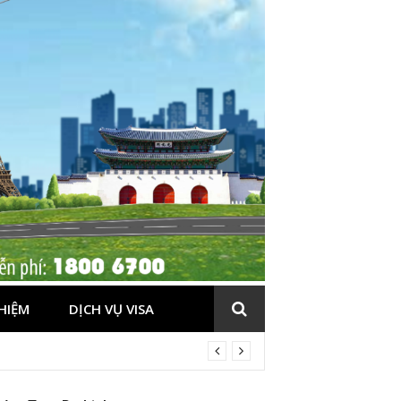
HIỆM
DỊCH VỤ VISA