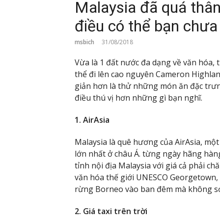
Malaysia đã quá thân
điều có thể bạn chưa 
msbich
31/08/2018
Vừa là 1 đất nước đa dạng về văn hóa, 
thể đi lên cao nguyên Cameron Highlan
giản hơn là thử những món ăn đặc trưn
điều thú vị hơn những gì bạn nghĩ.
1. AirAsia
Malaysia là quê hương của AirAsia, mộ
lớn nhất ở châu Á. từng ngày hãng hà
tỉnh nội địa Malaysia với giá cả phải c
văn hóa thế giới UNESCO Georgetown, r
rừng Borneo vào ban đêm mà không sợ 
2. Giá taxi trên trời