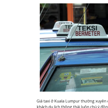
Giá taxi ở Kuala Lumpur thường xuyên đ
khách du lịch thông thái luôn chú ý đồ