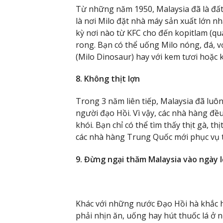
Từ những năm 1950, Malaysia đã là đất
là nơi Milo đặt nhà máy sản xuất lớn nh
kỳ nơi nào từ KFC cho đến kopitlam (q
rong. Bạn có thể uống Milo nóng, đá, vớ
(Milo Dinosaur) hay với kem tươi hoặc 
8. Không thịt lợn
Trong 3 năm liên tiếp, Malaysia đã luô
người đạo Hồi. Vì vậy, các nhà hàng đều 
khói. Bạn chỉ có thể tìm thấy thịt gà, th
các nhà hàng Trung Quốc mới phục vụ th
9. Đừng ngại thăm Malaysia vào ngày 
Khác với những nước Đạo Hồi hà khắc h
phải nhịn ăn, uống hay hút thuốc lá ở