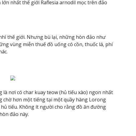
a lớn nhất thế giới Raflesia arnodil mọc trên đảo
nhì thế giới. Nhưng bù lại, những hòn đảo như
ng vùng miễn thuế đồ uống có cồn, thuốc lá, phí
hác.
 là nơi có char kuay teow (hủ tiếu xào) ngon nhất
ng chờ hơn một tiếng tại một quầy hàng Lorong
hủ tiếu. Không ít người cho rằng đồ ăn đường
 hòn đảo này.