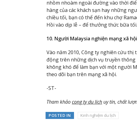
nhồm nhoàm ngoài đường vào thời điểm
hàng của các khách sạn hay những ngư
chiều tối, bạn có thể đến khu chợ Ram
Hồi vào dịp lễ – để thưởng thức bữa tối
10. Người Malaysia nghiện mạng xã hộ
Vào năm 2010, Công ty nghiên cứu thị 
động trên những dịch vụ truyền thông 
không khó để làm bạn với một người Ma
theo dõi bạn trên mạng xã hội.
-ST-
Tham khảo
cong ty du lich
uy tín, chất lượ
POSTED IN
Kinh nghiệm du lịch