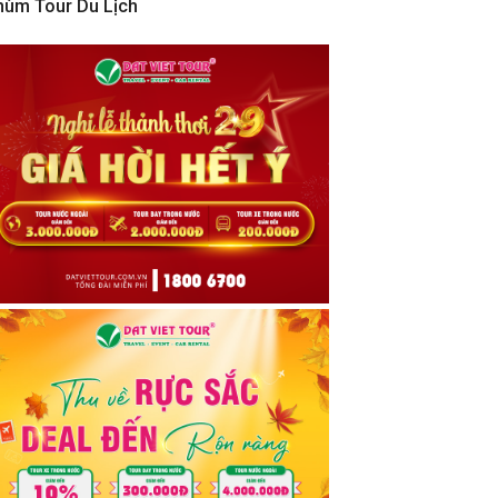
hùm Tour Du Lịch