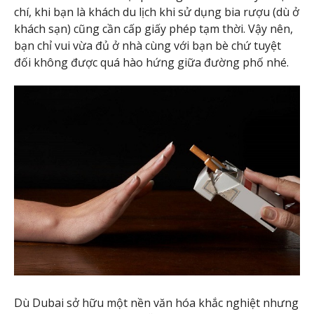
chí, khi bạn là khách du lịch khi sử dụng bia rượu (dù ở
khách sạn) cũng cần cấp giấy phép tạm thời. Vậy nên,
bạn chỉ vui vừa đủ ở nhà cùng với bạn bè chứ tuyệt
đối không được quá hào hứng giữa đường phố nhé.
Dù Dubai sở hữu một nền văn hóa khắc nghiệt nhưng