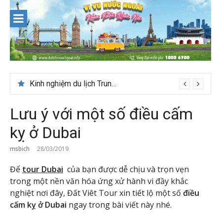
Skip
to
content
Kinh nghiệm du lịch Trung Á lần đầu cho khách Việt
Lưu ý với một số điều cấm
kỵ ở Dubai
msbich
28/03/2019
Để
tour Dubai
của bạn được dễ chịu và trọn vẹn
trong một nền văn hóa ứng xử hành vi đầy khắc
nghiệt nơi đây, Đất Viêt Tour xin tiết lộ một số
điều
cấm kỵ ở Dubai
ngay trong bài viết này nhé.