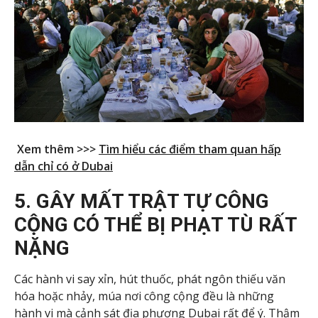
Xem thêm >>>
Tìm hiểu các điểm tham quan hấp
dẫn chỉ có ở Dubai
5. GÂY MẤT TRẬT TỰ CÔNG
CỘNG CÓ THỂ BỊ PHẠT TÙ RẤT
NẶNG
Các hành vi say xỉn, hút thuốc, phát ngôn thiếu văn
hóa hoặc nhảy, múa nơi công cộng đều là những
hành vi mà cảnh sát địa phương Dubai rất để ý. Thậm