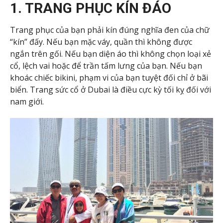
1. TRANG PHỤC KÍN ĐÁO
Trang phục của bạn phải kín đúng nghĩa đen của chữ
“kín” đấy. Nếu bạn mặc váy, quần thì không được
ngắn trên gối. Nếu bạn diện áo thì không chọn loại xẻ
cổ, lệch vai hoặc để trần tấm lưng của bạn. Nếu bạn
khoác chiếc bikini, phạm vi của bạn tuyệt đối chỉ ở bãi
biển. Trang sức cổ ở Dubai là điều cực kỳ tối kỵ đối với
nam giới.