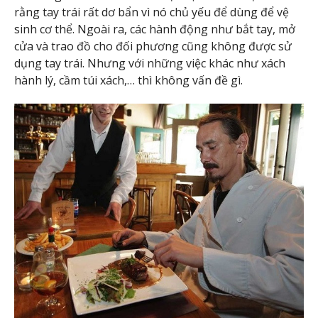
rằng tay trái rất dơ bẩn vì nó chủ yếu để dùng để vệ
sinh cơ thể. Ngoài ra, các hành động như bắt tay, mở
cửa và trao đồ cho đối phương cũng không được sử
dụng tay trái. Nhưng với những việc khác như xách
hành lý, cầm túi xách,… thì không vấn đề gì.