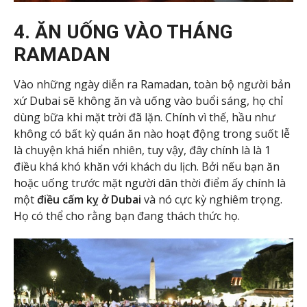
4. ĂN UỐNG VÀO THÁNG
RAMADAN
Vào những ngày diễn ra Ramadan, toàn bộ người bản
xứ Dubai sẽ không ăn và uống vào buổi sáng, họ chỉ
dùng bữa khi mặt trời đã lặn. Chính vì thế, hầu như
không có bất kỳ quán ăn nào hoạt động trong suốt lễ
là chuyện khá hiển nhiên, tuy vậy, đây chính là là 1
điều khá khó khăn với khách du lịch. Bởi nếu bạn ăn
hoặc uống trước mặt người dân thời điểm ấy chính là
một
điều cấm kỵ ở Dubai
và nó cực kỳ nghiêm trọng.
Họ có thể cho rằng bạn đang thách thức họ.