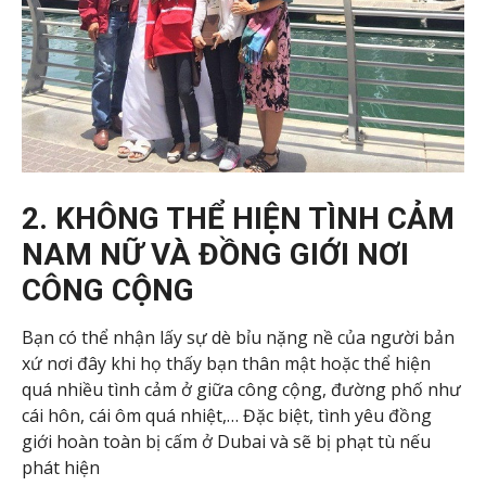
2. KHÔNG THỂ HIỆN TÌNH CẢM
NAM NỮ VÀ ĐỒNG GIỚI NƠI
CÔNG CỘNG
Bạn có thể nhận lấy sự dè bỉu nặng nề của người bản
xứ nơi đây khi họ thấy bạn thân mật hoặc thể hiện
quá nhiều tình cảm ở giữa công cộng, đường phố như
cái hôn, cái ôm quá nhiệt,… Đặc biệt, tình yêu đồng
giới hoàn toàn bị cấm ở Dubai và sẽ bị phạt tù nếu
phát hiện