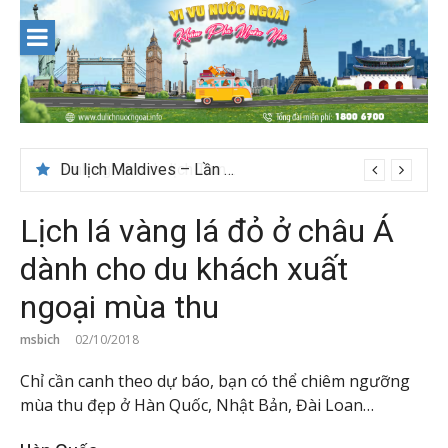
Skip
to
content
Du lịch Maldives – Lần đầu nên đi đâu, chơi gì?
Lịch lá vàng lá đỏ ở châu Á
dành cho du khách xuất
ngoại mùa thu
msbich
02/10/2018
Chỉ cần canh theo dự báo, bạn có thể chiêm ngưỡng
mùa thu đẹp ở Hàn Quốc, Nhật Bản, Đài Loan…