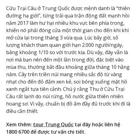
Cửu Trại Câu ở Trung Quốc được mệnh danh là “thiên
đường hạ giới”, từng trải qua trận động đất mạnh hồi
năm 2017 làm hư hại nhiều khu vực bên phía trong,
khiến nó phải đóng cửa một thời gian cho đến khi khi
mở cửa lại trong tháng 3 vừa qua. Lúc bấy giờ, số
lượng khách tham quan giới hạn 2.000 người/ngày,
bằng khoảng 1/10 so với trước kia. Dù vậy, đây vẫn là
nơi mà bạn nên đến một lần trong đời, đặc biệt vào
mùa thu, thường bắt đầu khoảng giữa tháng 10 hằng
năm. Cây trên triền núi mang nhiều sắc độ từ vàng
nhạt cho đến đỏ đậm xen kẻ, soi bóng xuống mặt hồ
xanh ngắt tựa tiên cảnh. Chú ý rằng Thu ở Cửu Trại
Câu rất lạnh do núi rừng, hồ nước giữa thiên nhiên
hoang sơ. Vì vậy, chuẩn bị đồ ấm đầy đủ trước khi đi là
điều cần thiết.
Xem thêm:
tour Trung Quốc
tại đây hoặc liên hệ
1800 6700 để được tư vấn chi tiết.