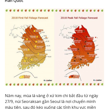
Hàn Quốc
Năm nay, mùa lá vàng ở xứ kim chi bắt đầu từ ngày
27/9, núi Seoraksan gần Seoul là nơi chuyển mình
màu tiên, sau đó kéo xuống các tỉnh khu vực miền