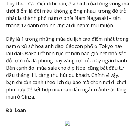
Tùy theo đặc điểm khí hậu, địa hình của từng vùng mà
thời điểm lá đổi màu không giống nhau, trong đó trễ
nhất là thành phố nằm ở phía Nam Nagasaki – tận
tháng 12 dành cho những ai đi ngắm thu muộn.
Đây là 1 trong những mùa du lịch cao điểm nhất trong
năm ở xứ sở hoa anh đào. Các con phố ở Tokyo hay
lâu đài Osaka trở nên rực rỡ hơn bao giờ hết nhờ sắc
đỏ tươi của lá phong hay vàng rực của cây ngân hạnh.
Bên cạnh đó, mùa sale cho dịp Noel cũng bắt đầu từ
đầu tháng 11, càng thu hút du khách. Chính vì vậy,
bạn chỉ cần canh theo lịch dự báo mà chọn nơi đi chơi
phù hợp để kết hợp mua sắm lẫn ngắm cảnh sắc lãng
mạn ở Ginza.
Đài Loan