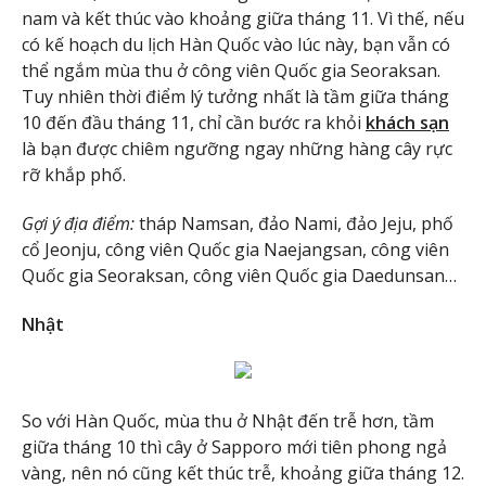
nam và kết thúc vào khoảng giữa tháng 11. Vì thế, nếu
có kế hoạch du lịch Hàn Quốc vào lúc này, bạn vẫn có
thể ngắm mùa thu ở công viên Quốc gia Seoraksan.
Tuy nhiên thời điểm lý tưởng nhất là tầm giữa tháng
10 đến đầu tháng 11, chỉ cần bước ra khỏi
khách sạn
là bạn được chiêm ngưỡng ngay những hàng cây rực
rỡ khắp phố.
Gợi ý địa điểm:
tháp Namsan, đảo Nami, đảo Jeju, phố
cổ Jeonju, công viên Quốc gia Naejangsan, công viên
Quốc gia Seoraksan, công viên Quốc gia Daedunsan…
Nhật
So với Hàn Quốc, mùa thu ở Nhật đến trễ hơn, tầm
giữa tháng 10 thì cây ở Sapporo mới tiên phong ngả
vàng, nên nó cũng kết thúc trễ, khoảng giữa tháng 12.