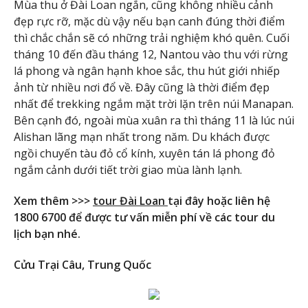
Mùa thu ở Đài Loan ngắn, cũng không nhiều cảnh
đẹp rực rỡ, mặc dù vậy nếu bạn canh đúng thời điểm
thì chắc chắn sẽ có những trải nghiệm khó quên. Cuối
tháng 10 đến đầu tháng 12, Nantou vào thu với rừng
lá phong và ngân hạnh khoe sắc, thu hút giới nhiếp
ảnh từ nhiều nơi đổ về. Đây cũng là thời điểm đẹp
nhất để trekking ngắm mặt trời lặn trên núi Manapan.
Bên cạnh đó, ngoài mùa xuân ra thì tháng 11 là lúc núi
Alishan lãng mạn nhất trong năm. Du khách được
ngồi chuyến tàu đỏ cổ kính, xuyên tán lá phong đỏ
ngắm cảnh dưới tiết trời giao mùa lành lạnh.
Xem thêm >>>
tour Đài Loan
tại đây hoặc liên hệ
1800 6700 để được tư vấn miễn phí về các tour du
lịch bạn nhé.
Cửu Trại Câu, Trung Quốc