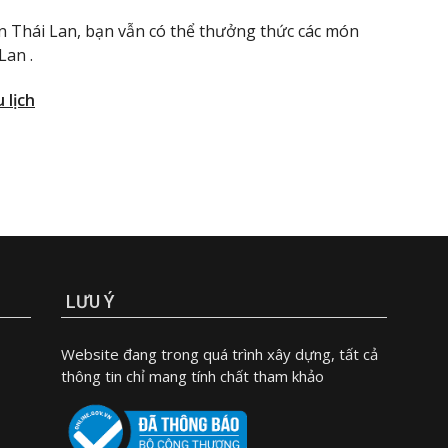
 Thái Lan, bạn vẫn có thể thưởng thức các món
Lan .
 lịch
LƯU Ý
Website đang trong quá trình xây dựng, tất cả
thông tin chỉ mang tính chất tham khảo