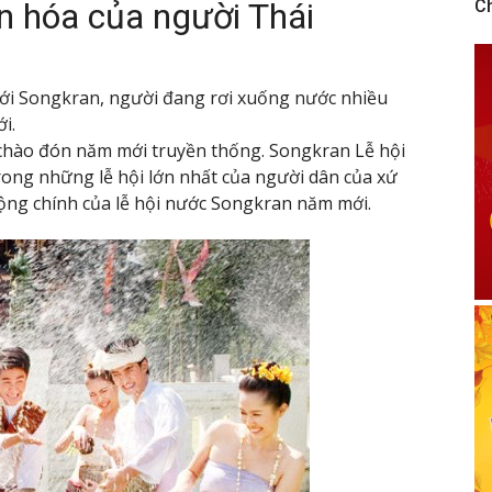
ăn hóa của người Thái
C
i Songkran, người đang rơi xuống nước nhiều
i.
chào đón năm mới truyền thống. Songkran Lễ hội
trong những lễ hội lớn nhất của người dân của xứ
ộng chính của lễ hội nước Songkran năm mới.