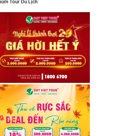
hùm Tour Du Lịch