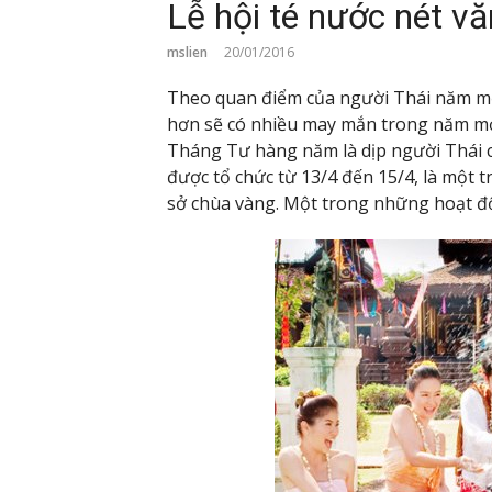
Lễ hội té nước nét v
mslien
20/01/2016
Theo quan điểm của người Thái năm mớ
hơn sẽ có nhiều may mắn trong năm mớ
Tháng Tư hàng năm là dịp người Thái 
được tổ chức từ 13/4 đến 15/4, là một 
sở chùa vàng. Một trong những hoạt đ