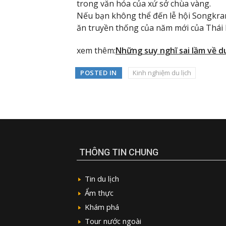
trong văn hóa của xứ sở chùa vàng.
Nếu bạn không thể đến lễ hội Songkran
ăn truyền thống của năm mới của Thái 
xem thêm:
Những suy nghĩ sai lầm về du
POSTED IN
Kinh nghiệm du lịch
THÔNG TIN CHUNG
Tin du lịch
Ẩm thực
Khám phá
Tour nước ngoài