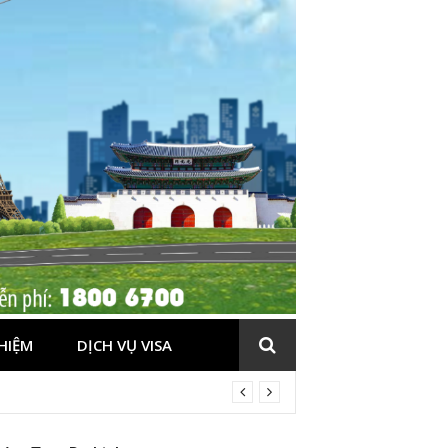
HIỆM
DỊCH VỤ VISA