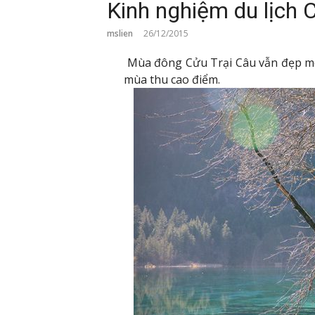
Kinh nghiệm du lịch 
mslien
26/12/2015
Mùa đông Cửu Trại Câu vẫn đẹp mê 
mùa thu cao điểm.