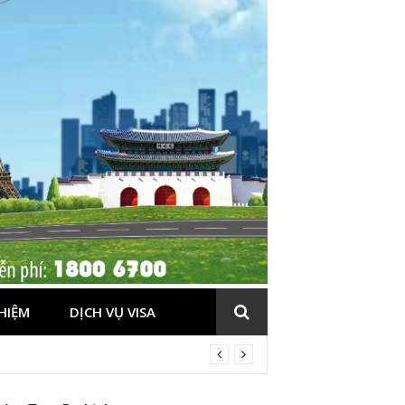
HIỆM
DỊCH VỤ VISA