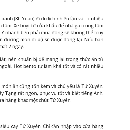
 xanh (80 Yuan) đi du lịch nhiều lần và có nhiều
an tâm. Xe buýt từ cửa khẩu để nhà ga trung tâm
ữ Y nhánh bên phải mùa đông sẽ không thể truy
on đường mòn đi bộ sẽ được đóng lại. Nếu bạn
mất 2 ngày.
ắt, nên chuẩn bị để mang lại trong thức ăn từ
goài. Hot bento tự làm khá tốt và có rất nhiều
 món ăn cũng tốn kém và chủ yếu là Tứ Xuyên.
 Tạng rất ngon, phục vụ tốt và biết tiếng Anh.
cửa hàng khác một chút Tứ Xuyên.
siêu cay Tứ Xuyên. Chỉ cần nhập vào cửa hàng