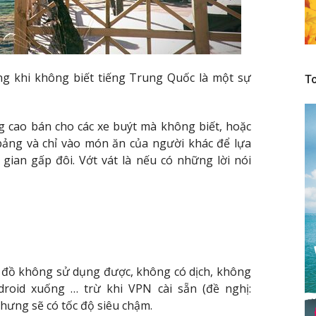
ong khi không biết tiếng Trung Quốc là một sự
To
g cao bán cho các xe buýt mà không biết, hoặc
bảng và chỉ vào món ăn của người khác để lựa
gian gấp đôi. Vớt vát là nếu có những lời nói
 đồ không sử dụng được, không có dịch, không
roid xuống … trừ khi VPN cài sẵn (đề nghị:
ưng sẽ có tốc độ siêu chậm.