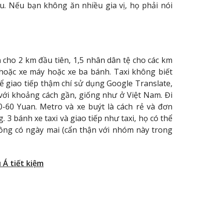
êu. Nếu bạn không ăn nhiều gia vị, họ phải nói
n cho 2 km đầu tiên, 1,5 nhân dân tệ cho các km
 hoặc xe máy hoặc xe ba bánh. Taxi không biết
 giao tiếp thậm chí sử dụng Google Translate,
 với khoảng cách gần, giống như ở Việt Nam. Đi
-60 Yuan. Metro và xe buýt là cách rẻ và đơn
. 3 bánh xe taxi và giao tiếp như taxi, họ có thể
hông có ngày mai (cẩn thận với nhóm này trong
 Á tiết kiệm