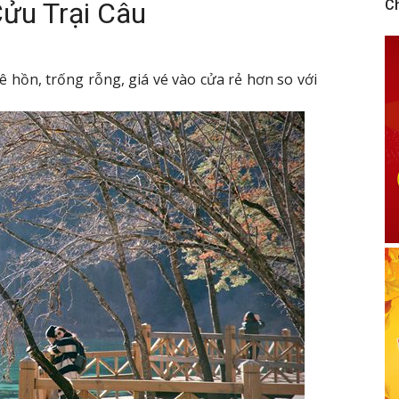
Cửu Trại Câu
C
hồn, trống rỗng, giá vé vào cửa rẻ hơn so với