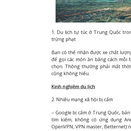
1. Du lịch tự túc ở Trung Quốc tr
trừng phạt
Bạn có thể nhận được xe chất lượn
để gọi các món ăn bằng cách mỗi 
chọn. Thông thường phải mất thời 
cũng không hiểu.
Kinh nghiệm du lịch
2. Nhiều mạng xã hội bị cấm
– Google bị cấm ở Trung Quốc, bản
tìm kiếm, không có ứng dụng And
OpenVPN, VPN master, Betternet) nh