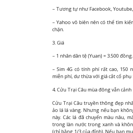
– Tương tự như Facebook, Youtube, 
– Yahoo vô biên nên có thể tìm kiế
chặn.
3. Giá
– 1 nhân dân tệ (Yuan) = 3.500 đồng.
– Sim 4G có tính phí rất cao, 150 
miễn phí, dư thừa với giá cắt cổ ph
4. Cửu Trại Câu mùa đông vẫn cảnh
Cửu Trại Câu truyền thông đẹp nh
ảo lá lá vàng. Nhưng nếu bạn không
này. Các lá đã chuyển màu nâu, m
trong làn nước trong xanh và khôn
(chỉ bằng 1/3 của đỉnh). Nếu bạn mu