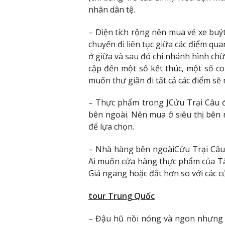
nhân dân tệ.
– Diện tích rộng nên mua vé xe buýt
chuyến đi liên tục giữa các điểm qu
ở giữa và sau đó chi nhánh hình ch
cập đến một số kết thúc, một số c
muốn thư giãn đi tất cả các điểm sẽ 
– Thực phẩm trong JCửu Trại Câu đ
bên ngoài. Nên mua ở siêu thị bên n
để lựa chọn.
– Nhà hàng bên ngoàiCửu Trại Câu
Ai muốn cửa hàng thực phẩm của Tây
Giá ngang hoặc đắt hơn so với các 
tour Trung Quốc
– Đậu hũ nồi nóng và ngon nhưng 