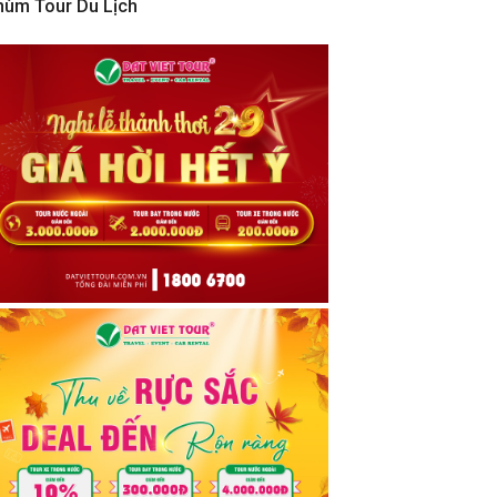
hùm Tour Du Lịch