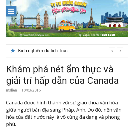
Skip
to
content
Kinh nghiệm du lịch Trung Á lần đầu cho khách Việt
Khám phá nét ẩm thực và
giải trí hấp dẫn của Canada
mslien
10/03/2016
Canada được hình thành với sự giao thoa văn hóa
giữa người bản địa sang Pháp, Anh. Do đó, nền văn
hóa của đất nước này là vô cùng đa dạng và phong
phú.