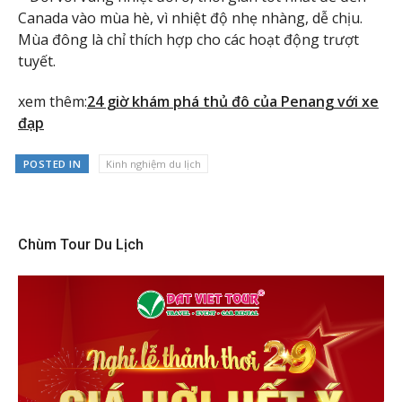
Canada vào mùa hè, vì nhiệt độ nhẹ nhàng, dễ chịu.
Mùa đông là chỉ thích hợp cho các hoạt động trượt
tuyết.
xem thêm:
24 giờ khám phá thủ đô của Penang với xe
đạp
POSTED IN
Kinh nghiệm du lịch
Chùm Tour Du Lịch