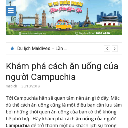
Skip
to
content
Du lịch Maldives – Lần đầu nên đi đâu, chơi gì?
Khám phá cách ăn uống của
người Campuchia
msbich
30/10/2018
Tới Campuchia hẳn sẽ quan tâm nên ăn gì ở đây. Mặc
dù thế cách ăn uống cũng là một điều bạn cần lưu tâm
bởi những thói quen ăn uống của bạn có thể không
hề phù hợp. Hãy khám phá
cách ăn uống của người
Campuchia
để trở thành một du khách lịch sự trong