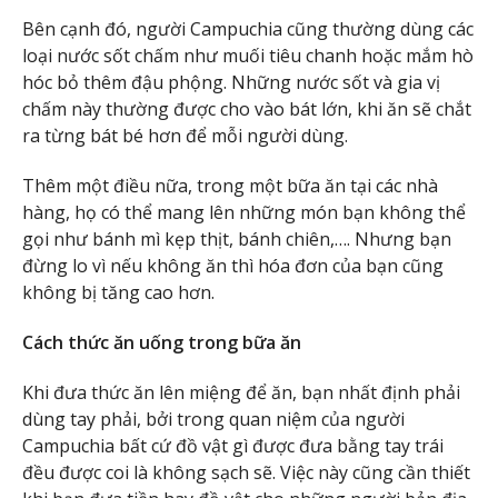
Bên cạnh đó, người Campuchia cũng thường dùng các
loại nước sốt chấm như muối tiêu chanh hoặc mắm hò
hóc bỏ thêm đậu phộng. Những nước sốt và gia vị
chấm này thường được cho vào bát lớn, khi ăn sẽ chắt
ra từng bát bé hơn để mỗi người dùng.
Thêm một điều nữa, trong một bữa ăn tại các nhà
hàng, họ có thể mang lên những món bạn không thể
gọi như bánh mì kẹp thịt, bánh chiên,…. Nhưng bạn
đừng lo vì nếu không ăn thì hóa đơn của bạn cũng
không bị tăng cao hơn.
Cách thức ăn uống trong bữa ăn
Khi đưa thức ăn lên miệng để ăn, bạn nhất định phải
dùng tay phải, bởi trong quan niệm của người
Campuchia bất cứ đồ vật gì được đưa bằng tay trái
đều được coi là không sạch sẽ. Việc này cũng cần thiết