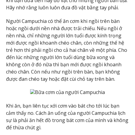
khi bạn đưa tiền hay đồ vật cho những người bản địa.
Hãy nhớ rằng luôn luôn đưa đồ vật bằng tay phải.
Người Campuchia có thể ăn cơm khi ngồi trên bàn
hoặc ngồi dưới nền nhà được trải chiếu. Nếu ngồi ở
nền nhà, chỉ những người lớn tuổi được kính trọng
mới được ngồi khoanh chéo chân, còn những thế hệ
trẻ hơn thì phải ngồi cho cả hai chân về một phía. Cho
đến lúc những người lớn tuổi dùng bữa xong và
không còn ở đó nữa thì bạn mới được ngồi khoanh
chéo chân. Còn nếu như ngồi trên bàn, bạn không
được đan chéo tay hoặc đặt cùi chỏ tay trên bàn.
Bữa cơm của người Campuchia
Khi ăn, bạn liên tục xới cơm vào bát cho tới lúc bạn
cảm thấy no. Cách ăn uống của người Campuchia lịch
sự là phải ăn hết đồ trong bát cơm của mình và không
để thừa chút gì.