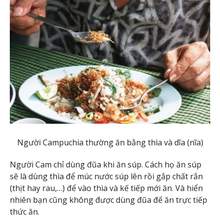
Người Campuchia thường ăn bằng thìa và dĩa (nĩa)
Người Cam chỉ dùng đũa khi ăn súp. Cách họ ăn súp
sẽ là dùng thìa để múc nước súp lên rồi gắp chất rắn
(thịt hay rau,…) để vào thìa và kế tiếp mới ăn. Và hiển
nhiên bạn cũng không được dùng đũa để ăn trực tiếp
thức ăn.