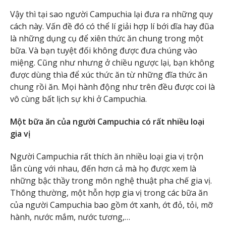
Vậy thì tại sao người Campuchia lại đưa ra những quy
cách này. Vấn đề đó có thể lí giải hợp lí bới dĩa hay đũa
là những dụng cụ để xiên thức ăn chung trong một
bữa. Và bạn tuyệt đối không được đưa chúng vào
miệng. Cũng như nhưng ở chiều ngược lại, bạn không
được dùng thìa để xúc thức ăn từ những đĩa thức ăn
chung rồi ăn. Mọi hành động như trên đều được coi là
vô cùng bất lịch sự khi ở Campuchia.
Một bữa ăn của người Campuchia có rất nhiều loại
gia vị
Người Campuchia rất thích ăn nhiều loại gia vị trộn
lẫn cùng với nhau, đến hơn cả mà họ được xem là
những bậc thầy trong môn nghệ thuật pha chế gia vị.
Thông thường, một hỗn hợp gia vị trong các bữa ăn
của người Campuchia bao gồm ớt xanh, ớt đỏ, tỏi, mỡ
hành, nước mắm, nước tương,…