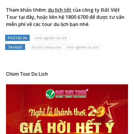
Tham khảo thêm:
du lịch tết
của công ty Đất Việt
Tour tại đây, hoặc liên hệ 1800 6700 để được tư vấn
miễn phí về các tour du lịch bạn nhé.
POSTED IN
Kinh nghiệm du lịch
TAGGED
du lịch campuchia
kinh nghiem du lich
Chùm Tour Du Lịch