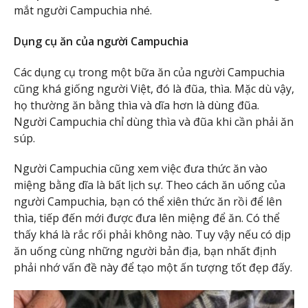
mắt người Campuchia nhé.
Dụng cụ ăn của người Campuchia
Các dụng cụ trong một bữa ăn của người Campuchia
cũng khá giống người Việt, đó là đũa, thìa. Mặc dù vậy,
họ thường ăn bằng thìa và dĩa hơn là dùng đũa.
Người Campuchia chỉ dùng thìa và đũa khi cần phải ăn
súp.
Người Campuchia cũng xem việc đưa thức ăn vào
miệng bằng dĩa là bất lịch sự. Theo cách ăn uống của
người Campuchia, bạn có thể xiên thức ăn rồi để lên
thìa, tiếp đến mới được đưa lên miệng để ăn. Có thể
thấy khá là rắc rối phải không nào. Tuy vậy nếu có dịp
ăn uống cùng những người bản địa, bạn nhất định
phải nhớ vấn đề này để tạo một ấn tượng tốt đẹp đấy.