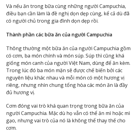
Và nếu ăn trong bữa cùng những người Campuchia,
điều bạn cần làm là đề nghị dọn dẹp cùng, kể cả dù đã
có người chủ trong gia đình dọn dẹp rồi.
Thành phần các bữa ăn của người Campuchia
Thông thường một bữa ăn của người Campuchia gồm
có cơm, ba món chính và món súp. Súp thì cũng khá
giống món canh của người Việt Nam, dùng để ăn kèm.
Trong lúc đó ba món mặn sẽ được chế biến bởi các
nguyên liệu khác nhau và mỗi món có một hương vị
riêng, nhưng nhìn chung tổng hòa các món ăn là đầy
đủ hương vị.
Cơm đóng vai trò khá quan trọng trong bữa ăn của
người Campuchia. Mặc dù họ vẫn có thể ăn mì hoặc mì
gạo, nhưng vai trò của nó là không thể thay thế cho
cơm.