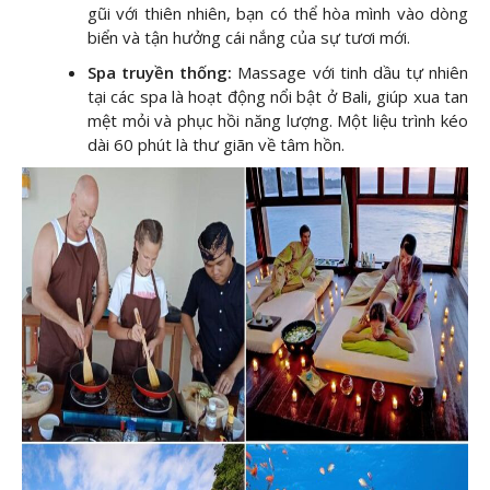
gũi với thiên nhiên, bạn có thể hòa mình vào dòng
biển và tận hưởng cái nắng của sự tươi mới.
Spa truyền thống:
Massage với tinh dầu tự nhiên
tại các spa là hoạt động nổi bật ở Bali, giúp xua tan
mệt mỏi và phục hồi năng lượng. Một liệu trình kéo
dài 60 phút là thư giãn về tâm hồn.