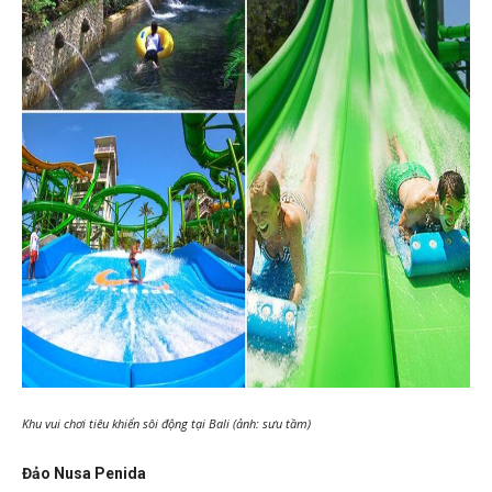
Khu vui chơi tiêu khiển sôi động tại Bali (ảnh: sưu tầm)
Đảo Nusa Penida