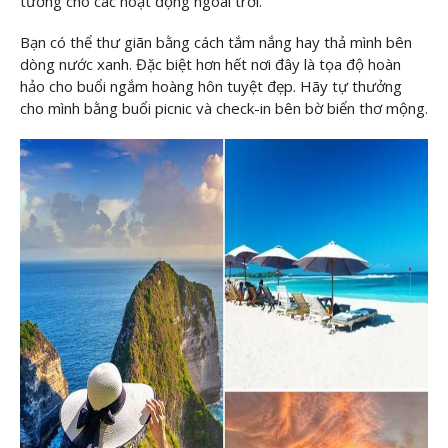
tưởng cho các hoạt động ngoài trời.
Bạn có thể thư giãn bằng cách tắm nắng hay thả mình bên
dòng nước xanh. Đặc biệt hơn hết nơi đây là tọa độ hoàn
hảo cho buổi ngắm hoàng hôn tuyệt đẹp. Hãy tự thưởng
cho mình bằng buổi picnic và check-in bên bờ biển thơ mộng.