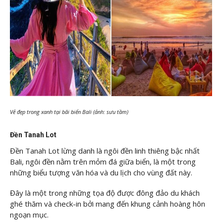
Vẻ đẹp trong xanh tại bãi biển Bali (ảnh: sưu tầm)
Đền Tanah Lot
Đền Tanah Lot lừng danh là ngôi đền linh thiêng bậc nhất
Bali, ngôi đền nằm trên mỏm đá giữa biển, là một trong
những biểu tượng văn hóa và du lịch cho vùng đất này.
Đây là một trong những tọa độ được đông đảo du khách
ghé thăm và check-in bởi mang đến khung cảnh hoàng hôn
ngoạn mục.