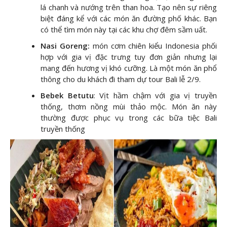
lá chanh và nướng trên than hoa. Tạo nên sự riêng
biệt đáng kể với các món ăn đường phố khác. Bạn
có thể tìm món này tại các khu chợ đêm sầm uất.
Nasi Goreng:
món cơm chiên kiểu Indonesia phối
hợp với gia vị đặc trưng tuy đơn giản nhưng lại
mang đến hương vị khó cưỡng. Là một món ăn phổ
thông cho du khách đi tham dự tour Bali lễ 2/9.
Bebek Betutu
: Vịt hầm chậm với gia vị truyền
thống, thơm nồng mùi thảo mộc. Món ăn này
thường được phục vụ trong các bữa tiệc Bali
truyền thống