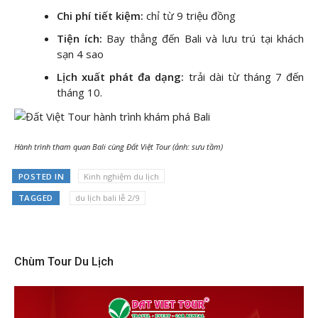
Chi phí tiết kiệm:
chỉ từ 9 triệu đồng
Tiện ích:
Bay thẳng đến Bali và lưu trú tại khách
sạn 4 sao
Lịch xuất phát đa dạng:
trải dài từ tháng 7 đến
tháng 10.
Hành trình tham quan Bali cùng Đất Việt Tour (ảnh: sưu tầm)
POSTED IN
Kinh nghiệm du lịch
TAGGED
du lịch bali lễ 2/9
Chùm Tour Du Lịch