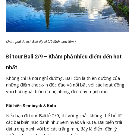
Khám phá du lịch Bali dịp lễ 2/9 (ảnh: sưu tầm )
Đi tour Bali 2/9 – Khám phá nhiều điểm đến hot
nhất
Không chỉ là nơi nghỉ dưỡng, Bali còn là thiên đường của
những điểm check-in độc đáo và nổi bật với các hoạt động
vui chơi ngoài trời từ nhẹ nhàng đến đầy mạnh mẽ.
Bãi biển Seminyak & Kuta
Nếu bạn đi tour Bali lễ 2/9, thì vững chắc không thể bỏ lỡ
các bãi biển nức danh như Seminyak và Kuta. Bãi biển trải
dài trong xanh với bờ cát trắng mịn, đây là điểm đến lý