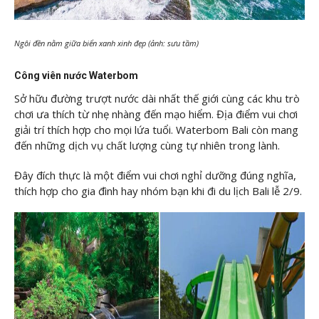
Ngôi đền nằm giữa biển xanh xinh đẹp (ảnh: sưu tầm)
Công viên nước Waterbom
Sở hữu đường trượt nước dài nhất thế giới cùng các khu trò
chơi ưa thích từ nhẹ nhàng đến mạo hiểm. Địa điểm vui chơi
giải trí thích hợp cho mọi lứa tuổi. Waterbom Bali còn mang
đến những dịch vụ chất lượng cùng tự nhiên trong lành.
Đây đích thực là một điểm vui chơi nghỉ dưỡng đúng nghĩa,
thích hợp cho gia đình hay nhóm bạn khi đi du lịch Bali lễ 2/9.