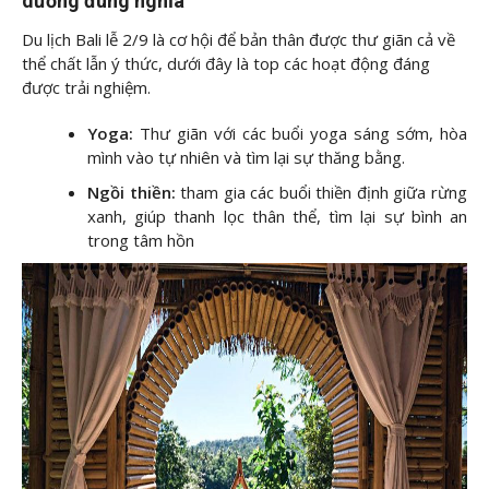
dưỡng đúng nghĩa
Du lịch Bali lễ 2/9 là cơ hội để bản thân được thư giãn cả về
thể chất lẫn ý thức, dưới đây là top các hoạt động đáng
được trải nghiệm.
Yoga:
Thư giãn với các buổi yoga sáng sớm, hòa
mình vào tự nhiên và tìm lại sự thăng bằng.
Ngồi thiền:
tham gia các buổi thiền định giữa rừng
xanh, giúp thanh lọc thân thể, tìm lại sự bình an
trong tâm hồn