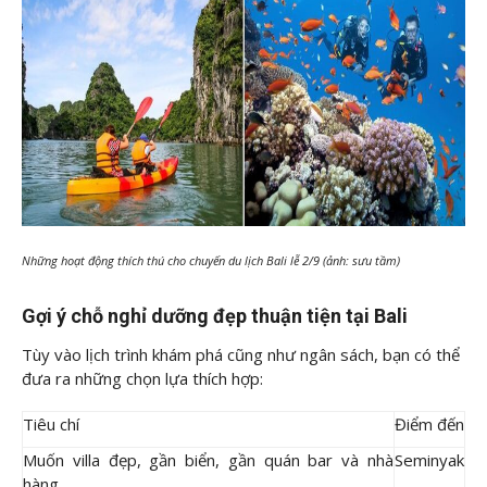
Những hoạt động thích thú cho chuyến du lịch Bali lễ 2/9 (ảnh: sưu tầm)
Gợi ý chỗ nghỉ dưỡng đẹp thuận tiện tại Bali
Tùy vào lịch trình khám phá cũng như ngân sách, bạn có thể
đưa ra những chọn lựa thích hợp:
Tiêu chí
Điểm đến
Muốn villa đẹp, gần biển, gần quán bar và nhà
Seminyak
hàng