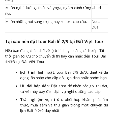
Muốn nghỉ dưỡng, thiền và yoga, ngắm cảnh rừng
Ubud
núi.
Muốn những nơi sang trọng hay resort cao cấp.
Nusa
Dua
Tại sao nên đặt tour Bali lễ 2/9 tại Đất Việt Tour
Nếu bạn đang chần chờ về lộ trình hay lo lắng cách xếp đặt
thời gian tối ưu cho chuyến đi thì hãy cân nhắc đến Tour Bali
4N3Đ tại Đất Việt Tour
lịch trình linh hoạt:
tour Bali 2/9 được thiết kế đa
dạng, ăn nhập cho cặp đôi, gia đình hoặc nhóm bạn.
Ưu đãi hấp dẫn:
Đặt sớm để nhận các gói ưu đãi,
từ vé máy bay đến dịch vụ nghỉ dưỡng cao cấp.
Trải nghiệm vẹn tròn:
phối hợp khám phá, ẩm
thực, mua sắm và thư giãn trong một chuyến du
lịch Bali lễ 2/9 duy nhất.