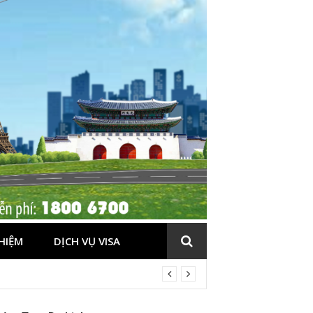
HIỆM
DỊCH VỤ VISA