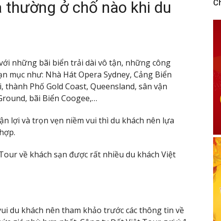
a thường ở chố nào khi du
C
với những bãi biển trải dài vô tận, những công
ạn mục như: Nhà Hát Opera Sydney, Cảng Biển
i, thành Phố Gold Coast, Queensland, sân vận
Ground, bãi Biển Coogee,…
n lợi và trọn vẹn niềm vui thì du khách nên lựa
hợp.
t Tour về khách sạn được rất nhiều du khách Việt
ui du khách nên tham khảo trước các thông tin về