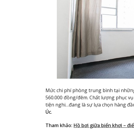
Mức chi phí phòng trung bình tại nhữ
560.000 đồng/đêm. Chất lượng phục vụ
tiện nghi…đang là sự lựa chọn hàng đầu
Úc
.
Tham khảo:
Hồ bơi giữa biển khơi – đ