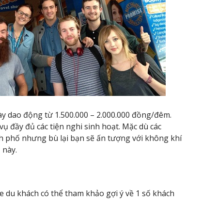
ày dao động từ 1.500.000 – 2.000.000 đồng/đêm.
vụ đầy đủ các tiện nghi sinh hoạt. Mặc dù các
 phố nhưng bù lại bạn sẽ ấn tượng với không khí
 này.
 du khách có thể tham khảo gợi ý về 1 số khách