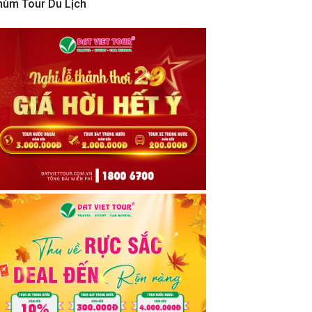
hùm Tour Du Lịch