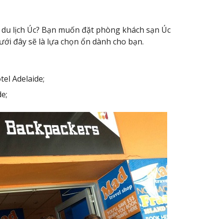
 du lịch Úc? Bạn muốn đặt phòng khách sạn Úc
ới đây sẽ là lựa chọn ổn dành cho bạn.
el Adelaide;
e;