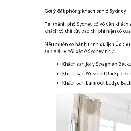
Gợi ý đặt phòng khách sạn ở Sydney
Tại thành phố Sydney có vô vàn khách 
khách có thể tùy vào chi phí hiện có củ
Nếu muốn có hành trình
du lịch Úc tiế
sạn giá rẻ nổi bật ở Sydney như:
Khách sạn Jolly Swagman Backp
Khách sạn Westend Backpacker
Khách sạn Lamrock Lodge Back