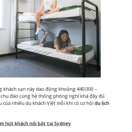
ng khách sạn này dao động khoảng 440.000 –
 chu đáo cùng hệ thống phòng nghỉ khá đầy đủ
 của nhiều du khách Việt mỗi khi có cơ hội
du lịch
iểm hút khách nổi bật tại Sydney