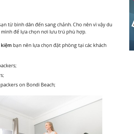
sạn từ bình dân đến sang chảnh. Cho nên vì vậy du
a mình để lựa chọn nơi lưu trú phù hợp.
t kiệm
bạn nên lựa chọn đặt phòng tại các khách
ackers;
s;
packers on Bondi Beach;