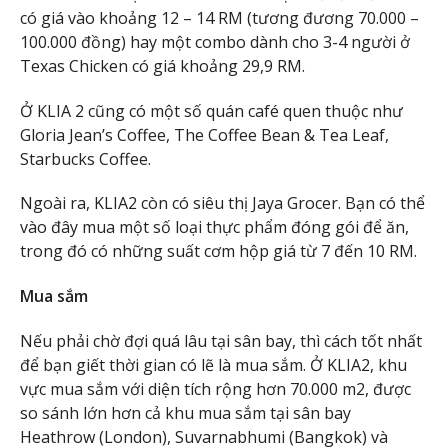
có giá vào khoảng 12 – 14 RM (tương đương 70.000 –
100.000 đồng) hay một combo dành cho 3-4 người ở
Texas Chicken có giá khoảng 29,9 RM.
Ở KLIA 2 cũng có một số quán café quen thuộc như
Gloria Jean’s Coffee, The Coffee Bean & Tea Leaf,
Starbucks Coffee.
Ngoài ra, KLIA2 còn có siêu thị Jaya Grocer. Bạn có thể
vào đây mua một số loại thực phẩm đóng gói để ăn,
trong đó có những suất cơm hộp giá từ 7 đến 10 RM.
Mua sắm
Nếu phải chờ đợi quá lâu tại sân bay, thì cách tốt nhất
để bạn giết thời gian có lẽ là mua sắm. Ở KLIA2, khu
vực mua sắm với diện tích rộng hơn 70.000 m2, được
so sánh lớn hơn cả khu mua sắm tại sân bay
Heathrow (London), Suvarnabhumi (Bangkok) và