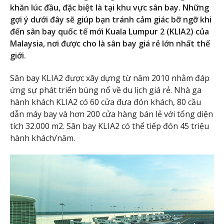
khăn lúc đầu, đặc biệt là tại khu vực sân bay. Những
gợi ý dưới đây sẽ giúp bạn tránh cảm giác bỡ ngỡ khi
đến sân bay quốc tế mới Kuala Lumpur 2 (KLIA2) của
Malaysia, nơi được cho là sân bay giá rẻ lớn nhất thế
giới.
Sân bay KLIA2 được xây dựng từ năm 2010 nhằm đáp
ứng sự phát triển bùng nổ về du lịch giá rẻ. Nhà ga
hành khách KLIA2 có 60 cửa đưa đón khách, 80 cầu
dẫn máy bay và hơn 200 cửa hàng bán lẻ với tổng diện
tích 32.000 m2. Sân bay KLIA2 có thể tiếp đón 45 triệu
hành khách/năm.