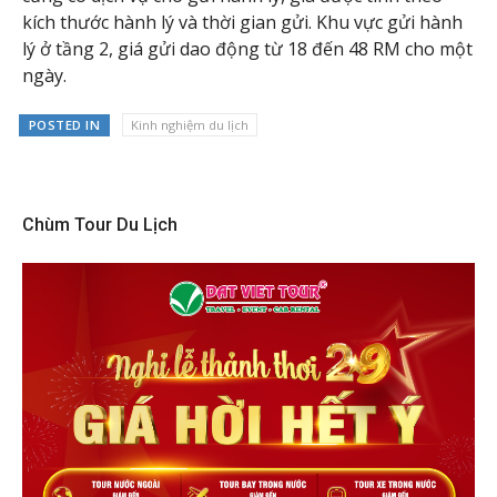
kích thước hành lý và thời gian gửi. Khu vực gửi hành
lý ở tầng 2, giá gửi dao động từ 18 đến 48 RM cho một
ngày.
POSTED IN
Kinh nghiệm du lịch
Chùm Tour Du Lịch