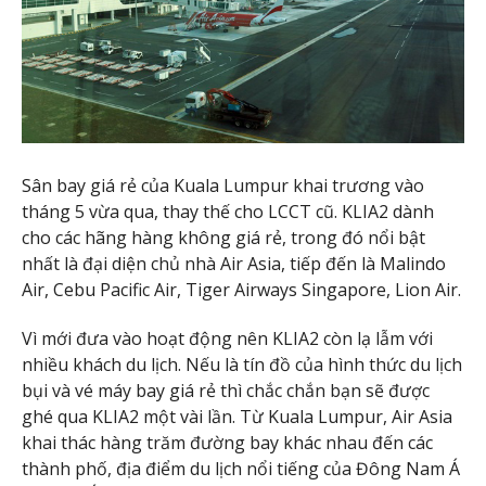
Sân bay giá rẻ của Kuala Lumpur khai trương vào
tháng 5 vừa qua, thay thế cho LCCT cũ. KLIA2 dành
cho các hãng hàng không giá rẻ, trong đó nổi bật
nhất là đại diện chủ nhà Air Asia, tiếp đến là Malindo
Air, Cebu Pacific Air, Tiger Airways Singapore, Lion Air.
Vì mới đưa vào hoạt động nên KLIA2 còn lạ lẫm với
nhiều khách du lịch. Nếu là tín đồ của hình thức du lịch
bụi và vé máy bay giá rẻ thì chắc chắn bạn sẽ được
ghé qua KLIA2 một vài lần. Từ Kuala Lumpur, Air Asia
khai thác hàng trăm đường bay khác nhau đến các
thành phố, địa điểm du lịch nổi tiếng của Đông Nam Á