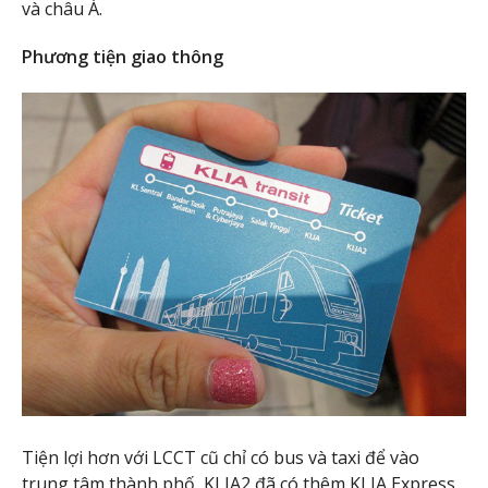
và châu Á.
Phương tiện giao thông
Tiện lợi hơn với LCCT cũ chỉ có bus và taxi để vào
trung tâm thành phố, KLIA2 đã có thêm KLIA Express