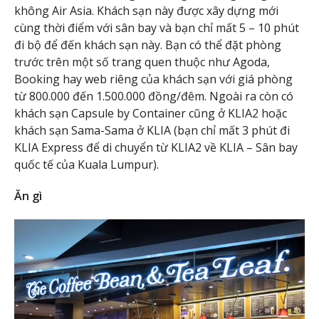
không Air Asia. Khách sạn này được xây dựng mới
cùng thời điểm với sân bay và bạn chỉ mất 5 – 10 phút
đi bộ để đến khách sạn này. Bạn có thể đặt phòng
trước trên một số trang quen thuộc như Agoda,
Booking hay web riêng của khách sạn với giá phòng
từ 800.000 đến 1.500.000 đồng/đêm. Ngoài ra còn có
khách sạn Capsule by Container cũng ở KLIA2 hoặc
khách sạn Sama-Sama ở KLIA (bạn chỉ mất 3 phút đi
KLIA Express để di chuyển từ KLIA2 về KLIA – Sân bay
quốc tế của Kuala Lumpur).
Ăn gì