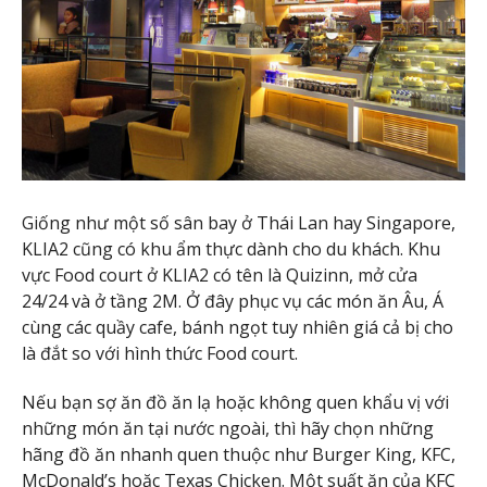
Giống như một số sân bay ở Thái Lan hay Singapore,
KLIA2 cũng có khu ẩm thực dành cho du khách. Khu
vực Food court ở KLIA2 có tên là Quizinn, mở cửa
24/24 và ở tầng 2M. Ở đây phục vụ các món ăn Âu, Á
cùng các quầy cafe, bánh ngọt tuy nhiên giá cả bị cho
là đắt so với hình thức Food court.
Nếu bạn sợ ăn đồ ăn lạ hoặc không quen khẩu vị với
những món ăn tại nước ngoài, thì hãy chọn những
hãng đồ ăn nhanh quen thuộc như Burger King, KFC,
McDonald’s hoặc Texas Chicken. Một suất ăn của KFC