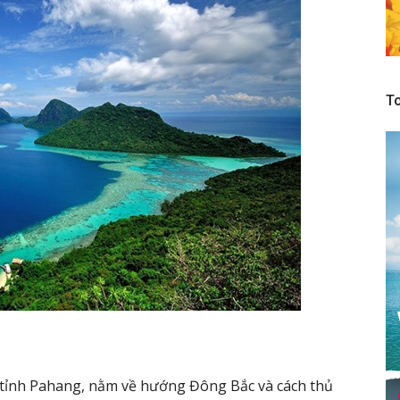
To
tỉnh Pahang, nằm về hướng Đông Bắc và cách thủ