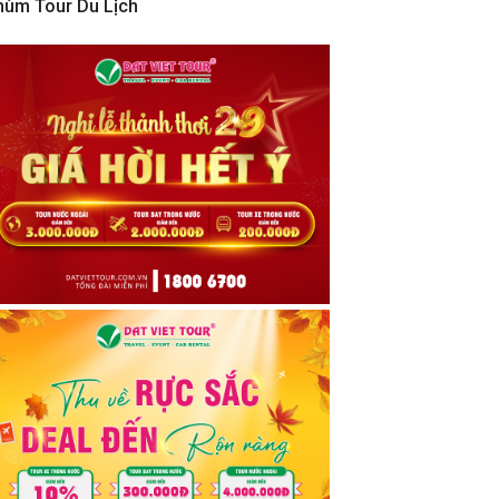
hùm Tour Du Lịch