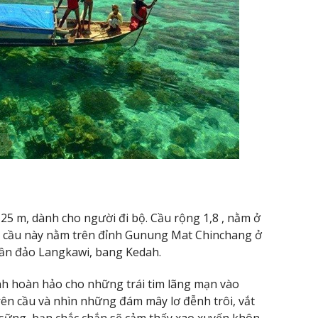
125 m, dành cho người đi bộ. Cầu rộng 1,8 , nằm ở
ây cầu này nằm trên đỉnh Gunung Mat Chinchang ở
ần đảo Langkawi, bang Kedah.
nh hoàn hảo cho những trái tim lãng mạn vào
rên cầu và nhìn những đám mây lơ đễnh trôi, vắt