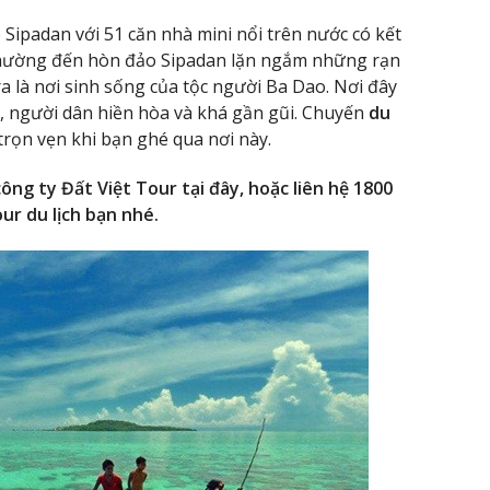
 Sipadan với 51 căn nhà mini nổi trên nước có kết
thường đến hòn đảo Sipadan lặn ngắm những rạn
a là nơi sinh sống của tộc người Ba Dao. Nơi đây
ị, người dân hiền hòa và khá gần gũi. Chuyến
du
trọn vẹn khi bạn ghé qua nơi này.
ông ty Đất Việt Tour tại đây, hoặc liên hệ 1800
ur du lịch bạn nhé.