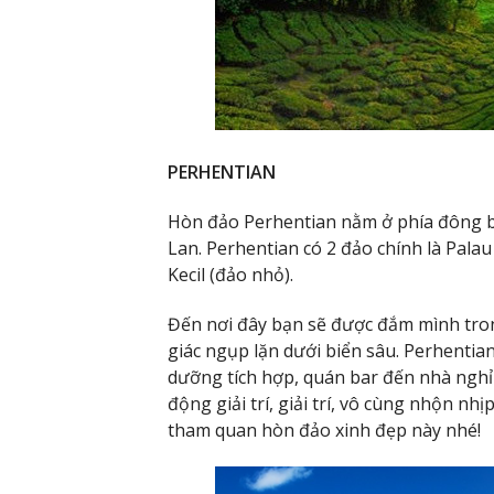
PERHENTIAN
Hòn đảo Perhentian nằm ở phía đông b
Lan. Perhentian có 2 đảo chính là Pala
Kecil (đảo nhỏ).
Đến nơi đây bạn sẽ được đắm mình tron
giác ngụp lặn dưới biển sâu. Perhentia
dưỡng tích hợp, quán bar đến nhà nghỉ 
động giải trí, giải trí, vô cùng nhộn nhị
tham quan hòn đảo xinh đẹp này nhé!