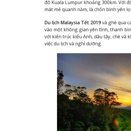
đô Kuala Lumpur khoảng 300km. Với độ
mát mẻ quanh năm, là chốn bình yên lọ
Du lịch Malaysia Tết 2019
và ghé qua c
vào một không gian yên tĩnh, thanh bìn
với kiến trúc kiểu Anh, dâu tây, chè và
việc du lịch và nghỉ dưỡng.