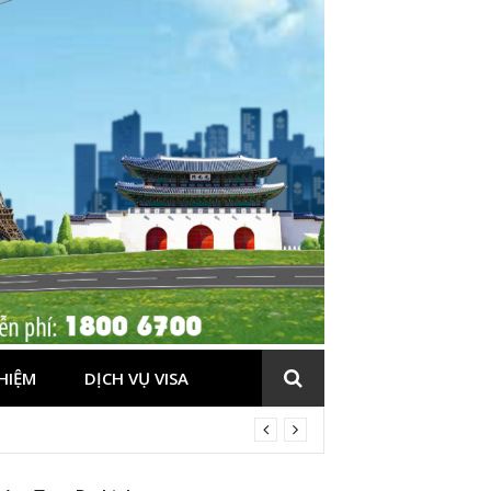
HIỆM
DỊCH VỤ VISA