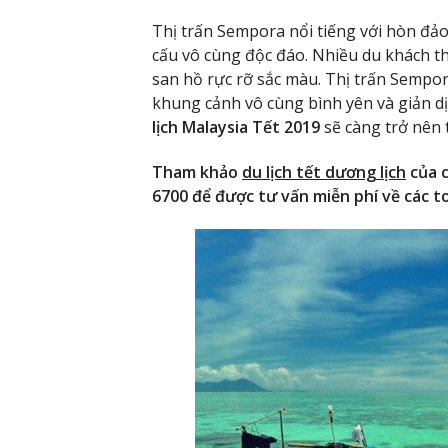
Thị trấn Sempora nổi tiếng với hòn đảo
cấu vô cùng độc đáo. Nhiều du khách 
san hồ rực rỡ sắc màu. Thị trấn Sempor
khung cảnh vô cùng bình yên và giản d
lịch Malaysia Tết 2019
sẽ càng trở nên 
Tham khảo
du lịch tết dương lịch
của c
6700 để được tư vấn miễn phí về các to