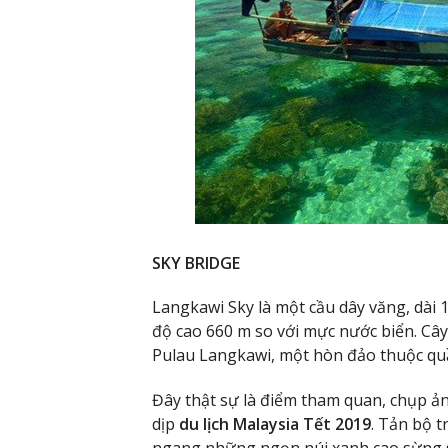
SKY BRIDGE
Langkawi Sky là một cầu dây văng, dài 
độ cao 660 m so với mực nước biển. C
Pulau Langkawi, một hòn đảo thuộc qu
Đây thật sự là điểm tham quan, chụp ả
dịp
du lịch Malaysia Tết 2019
. Tản bộ t