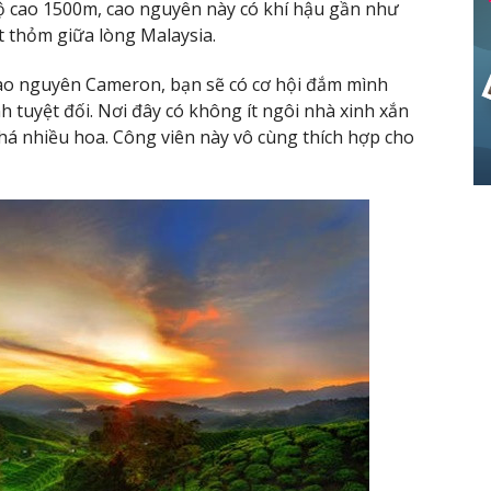
 cao 1500m, cao nguyên này có khí hậu gần như
t thỏm giữa lòng Malaysia.
ao nguyên Cameron, bạn sẽ có cơ hội đắm mình
h tuyệt đối. Nơi đây có không ít ngôi nhà xinh xắn
 khá nhiều hoa. Công viên này vô cùng thích hợp cho