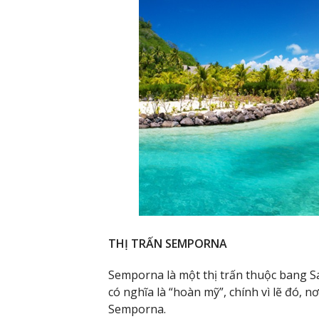
THỊ TRẤN SEMPORNA
Semporna là một thị trấn thuộc bang S
có nghĩa là “hoàn mỹ”, chính vì lẽ đó, 
Semporna.