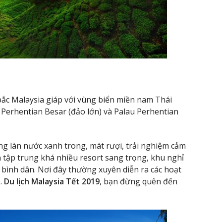
ắc Malaysia giáp với vùng biển miền nam Thái
u Perhentian Besar (đảo lớn) và Palau Perhentian
g làn nước xanh trong, mát rượi, trải nghiệm cảm
n tập trung khá nhiều resort sang trọng, khu nghỉ
bình dân. Nơi đây thường xuyên diễn ra các hoạt
p.
Du lịch Malaysia Tết 2019
, bạn đừng quên đến