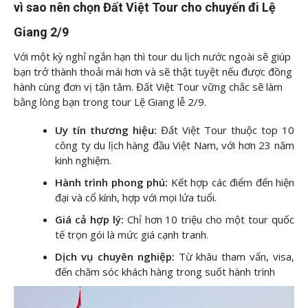
vì sao nên chọn Đất Việt Tour cho chuyến đi Lệ
Giang 2/9
Với một kỳ nghỉ ngắn hạn thì tour du lịch nước ngoài sẽ giúp
bạn trở thành thoải mái hơn và sẽ thật tuyệt nếu được đồng
hành cùng đơn vị tận tâm. Đất Việt Tour vững chắc sẽ làm
bằng lòng bạn trong tour Lệ Giang lễ 2/9.
Uy tín thương hiệu:
Đất Việt Tour thuộc top 10
công ty du lịch hàng đầu Việt Nam, với hơn 23 năm
kinh nghiệm.
Hành trình phong phú:
Kết hợp các điểm đến hiện
đại và cổ kính, hợp với mọi lứa tuổi.
Giá cả hợp lý:
Chỉ hơn 10 triệu cho một tour quốc
tế trọn gói là mức giá cạnh tranh.
Dịch vụ chuyên nghiệp:
Từ khâu tham vấn, visa,
đến chăm sóc khách hàng trong suốt hành trình