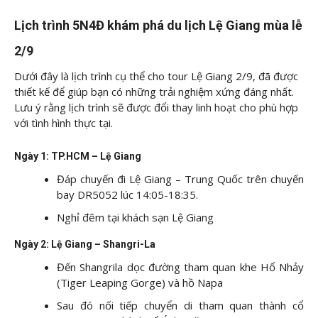
Lịch trình 5N4Đ khám phá du lịch Lệ Giang mùa lễ
2/9
Dưới đây là lịch trình cụ thể cho tour Lệ Giang 2/9, đã được
thiết kế để giúp bạn có những trải nghiệm xứng đáng nhất.
Lưu ý rằng lịch trình sẽ được đổi thay linh hoạt cho phù hợp
với tình hình thực tại.
Ngày 1: TP.HCM – Lệ Giang
Đáp chuyến đi Lệ Giang – Trung Quốc trên chuyến
bay DR5052 lúc 14:05-18:35.
Nghỉ đêm tại khách sạn Lệ Giang
Ngày 2: Lệ Giang – Shangri-La
Đến Shangrila dọc đường tham quan khe Hổ Nhảy
(Tiger Leaping Gorge) và hồ Napa
Sau đó nối tiếp chuyển di tham quan thành cổ