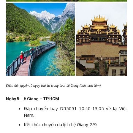
Điểm đến quyến rũ ngày thứ tư trong tour Lệ Giang (ảnh: sưu tầm)
Ngày 5: Lệ Giang – TP.HCM
Đáp chuyến bay DR5051 10:40-13:05 về lại Việt
Nam.
Kết thúc chuyến du lịch Lệ Giang 2/9.