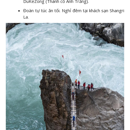
DuKeZong (Thành cổ Ánh Trăng).
Đoàn tự túc ăn tối. Nghỉ đêm tại khách sạn Shangri
La.