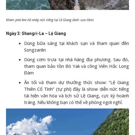
Khám phá khe hổ nhảy nức tiếng tại Lệ Giang (ảnh: sưu tầm)
Ngày 3: Shangri-La – Lệ Giang
Dùng bữa sáng tại khách sạn và tham quan đền
Songzanlin
Dùng cơm trưa tại nhà hàng địa phương. Sau đó,
tham quan bảo tồn Bò Yak và công Viên Hắc Long
Đàm
Ăn tối và tham dự thưởng thức show: “Lệ Giang
Thiên Cổ Tình” (tự phí) đây là show diễn nức tiếng
tái hiện văn hóa và lịch sử Lệ Giang, cực kỳ hoành
tráng. Nếu không bạn có thể về phòng ngơi nghỉ.