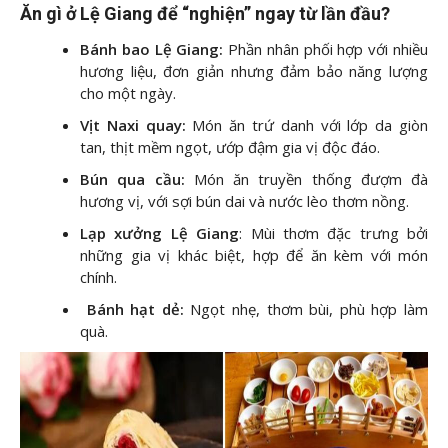
Ăn gì ở Lệ Giang để “nghiện” ngay từ lần đầu?
Bánh bao Lệ Giang:
Phần nhân phối hợp với nhiều
hương liệu, đơn giản nhưng đảm bảo năng lượng
cho một ngày.
Vịt Naxi quay:
Món ăn trứ danh với lớp da giòn
tan, thịt mềm ngọt, ướp đậm gia vị độc đáo.
Bún qua cầu:
Món ăn truyền thống đượm đà
hương vị, với sợi bún dai và nước lèo thơm nồng.
Lạp xưởng Lệ Giang
: Mùi thơm đặc trưng bởi
những gia vị khác biệt, hợp để ăn kèm với món
chính.
Bánh hạt dẻ:
Ngọt nhẹ, thơm bùi, phù hợp làm
quà.