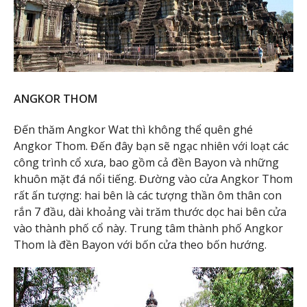
ANGKOR THOM
Đến thăm Angkor Wat thì không thể quên ghé
Angkor Thom. Đến đây bạn sẽ ngạc nhiên với loạt các
công trình cổ xưa, bao gồm cả đền Bayon và những
khuôn mặt đá nổi tiếng. Đường vào cửa Angkor Thom
rất ấn tượng: hai bên là các tượng thần ôm thân con
rắn 7 đầu, dài khoảng vài trăm thước dọc hai bên cửa
vào thành phố cổ này. Trung tâm thành phố Angkor
Thom là đền Bayon với bốn cửa theo bốn hướng.