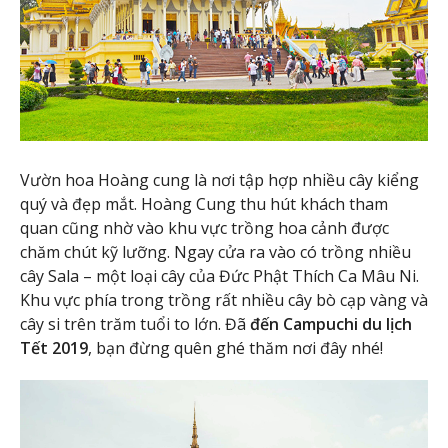
Vườn hoa Hoàng cung là nơi tập hợp nhiều cây kiểng
quý và đẹp mắt. Hoàng Cung thu hút khách tham
quan cũng nhờ vào khu vực trồng hoa cảnh được
chăm chút kỹ lưỡng. Ngay cửa ra vào có trồng nhiều
cây Sala – một loại cây của Đức Phật Thích Ca Mâu Ni.
Khu vực phía trong trồng rất nhiều cây bò cạp vàng và
cây si trên trăm tuổi to lớn. Đã
đến Campuchi du lịch
Tết 2019
, bạn đừng quên ghé thăm nơi đây nhé!