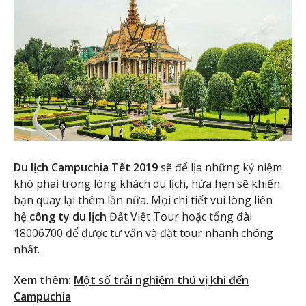
Du lịch Campuchia Tết 2019
sẽ để lịa những kỷ niệm
khó phai trong lòng khách du lịch, hứa hẹn sẽ khiến
bạn quay lại thêm lần nữa. Mọi chi tiết vui lòng liên
hệ
công ty du lịch
Đất Việt Tour hoặc tổng đài
18006700 để được tư vấn và đặt tour nhanh chóng
nhất.
Xem thêm:
Một số trải nghiệm thú vị khi đến
Campuchia