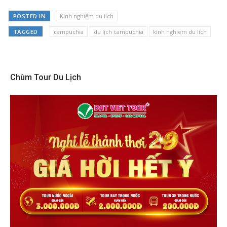
POSTED IN
Kinh nghiệm du lịch
TAGGED
campuchia
du lịch campuchia
kinh nghiem du lich
Chùm Tour Du Lịch