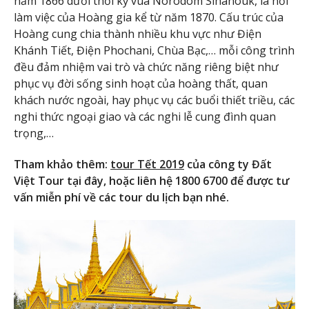
năm 1866 dưới thời kỳ vua Norodom Sihanouk, là nơi
làm việc của Hoàng gia kể từ năm 1870. Cấu trúc của
Hoàng cung chia thành nhiều khu vực như Điện
Khánh Tiết, Điện Phochani, Chùa Bạc,… mỗi công trình
đều đảm nhiệm vai trò và chức năng riêng biệt như
phục vụ đời sống sinh hoạt của hoàng thất, quan
khách nước ngoài, hay phục vụ các buổi thiết triều, các
nghi thức ngoại giao và các nghi lễ cung đình quan
trọng,…
Tham khảo thêm:
tour Tết 2019
của công ty Đất
Việt Tour tại đây, hoặc liên hệ 1800 6700 để được tư
vấn miễn phí về các tour du lịch bạn nhé.