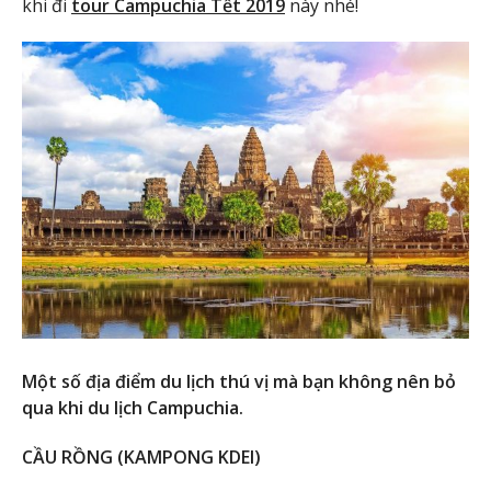
khi đi
tour Campuchia Tết 2019
này nhé!
Một số địa điểm du lịch thú vị mà bạn không nên bỏ
qua khi du lịch Campuchia.
CẦU RỒNG (KAMPONG KDEI)