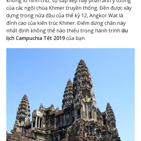
khổng lồ hình chữ, sự sắp xếp này phản ánh ý tưởng
của các ngôi chùa Khmer truyền thống. Đền được xây
dựng trong nửa đầu của thế kỷ 12, Angkor Wat là
đỉnh cao của kiến trúc Khmer. Điểm dừng chân này
nhất định không thể nào thiếu trong hành trình
du
lịch Campuchia Tết 2019
của bạn