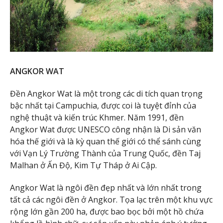
ANGKOR WAT
Đền Angkor Wat là một trong các di tích quan trọng
bậc nhất tại Campuchia, được coi là tuyệt đỉnh của
nghệ thuật và kiến trúc Khmer. Năm 1991, đền
Angkor Wat được UNESCO công nhận là Di sản văn
hóa thế giới và là kỳ quan thế giới có thể sánh cùng
với Vạn Lý Trường Thành của Trung Quốc, đền Taj
Malhan ở Ấn Độ, Kim Tự Tháp ở Ai Cập.
Angkor Wat là ngôi đền đẹp nhất và lớn nhất trong
tất cả các ngôi đền ở Angkor. Tọa lạc trên một khu vực
rộng lớn gần 200 ha, được bao bọc bởi một hồ chứa