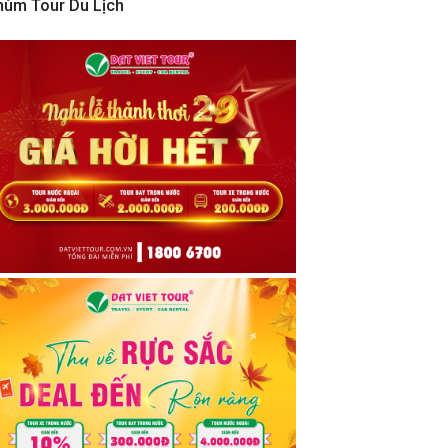
hùm Tour Du Lịch