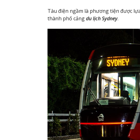
Tàu điện ngầm là phương tiện được lựa 
thành phố cảng
du lịch Sydney
.