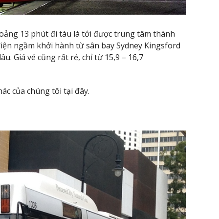
ảng 13 phút đi tàu là tới được trung tâm thành
 điện ngầm khởi hành từ sân bay Sydney Kingsford
. Giá vé cũng rất rẻ, chỉ từ 15,9 – 16,7
ác của chúng tôi tại đây.