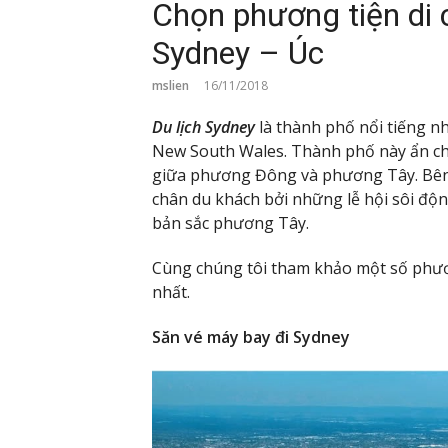
Chọn phương tiện di c
Sydney – Úc
mslien
16/11/2018
Du lịch Sydney
là thành phố nổi tiếng n
New South Wales. Thành phố này ẩn ch
giữa phương Đông và phương Tây. Bên c
chân du khách bởi những lễ hội sôi độ
bản sắc phương Tây.
Cùng chúng tôi tham khảo một số phương
nhất.
Săn vé máy bay đi Sydney