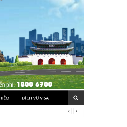
HIỆM
DỊCH VỤ VISA