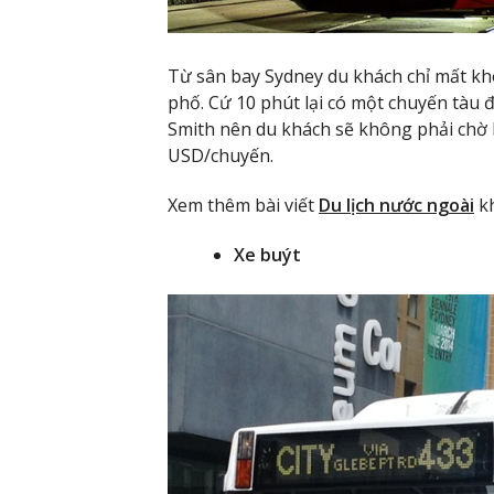
Từ sân bay Sydney du khách chỉ mất kho
phố. Cứ 10 phút lại có một chuyến tàu
Smith nên du khách sẽ không phải chờ lâu
USD/chuyến.
Xem thêm bài viết
Du lịch nước ngoài
kh
Xe buýt