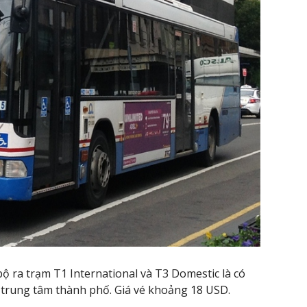
bộ ra trạm T1 International và T3 Domestic là có
trung tâm thành phố. Giá vé khoảng 18 USD.