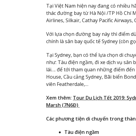
Tại Việt Nam hiện nay đang có nhiều h
thác đường bay từ Hà Nội /TP Hồ Chí Mi
Airlines, Silkair, Cathay Pacific Airways,
Với lựa chọn đường bay này thì điểm d
chính là sân bay quốc tế Sydney (còn gọ
Tại Sydney, bạn có thể lựa chọn di ch
như: Tàu điện ngầm, đi xe dịch vụ sân ba
lái…. để tới tham quan những điểm đến
House, Cầu cảng Sydney, Bãi biển Bond
viên Featherdale,…
Xem thêm:
Tour Du Lịch Tết 2019: Sy
Marsh (7N6Đ)
Các phương tiện di chuyển trong thà
Tàu điện ngầm