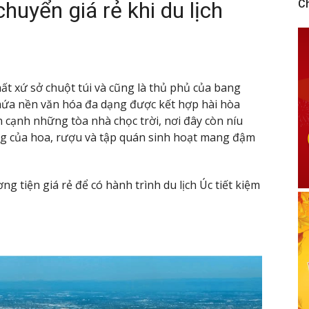
huyển giá rẻ khi du lịch
C
hất xứ sở chuột túi và cũng là thủ phủ của bang
ứa nền văn hóa đa dạng được kết hợp hài hòa
ạnh những tòa nhà chọc trời, nơi đây còn níu
ng của hoa, rượu và tập quán sinh hoạt mang đậm
 tiện giá rẻ để có hành trình du lịch Úc tiết kiệm