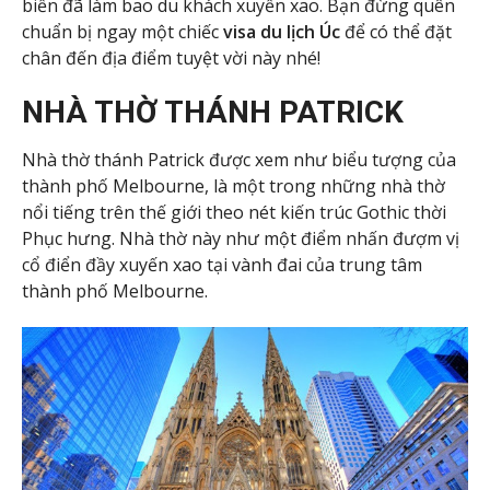
biển đã làm bao du khách xuyến xao. Bạn đừng quên
chuẩn bị ngay một chiếc
visa du lịch Úc
để có thể đặt
chân đến địa điểm tuyệt vời này nhé!
NHÀ THỜ THÁNH PATRICK
Nhà thờ thánh Patrick được xem như biểu tượng của
thành phố Melbourne, là một trong những nhà thờ
nổi tiếng trên thế giới theo nét kiến trúc Gothic thời
Phục hưng. Nhà thờ này như một điểm nhấn đượm vị
cổ điển đầy xuyến xao tại vành đai của trung tâm
thành phố Melbourne.