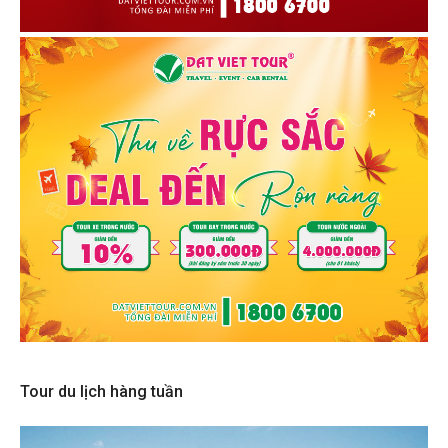
Tour du lịch hàng tuần