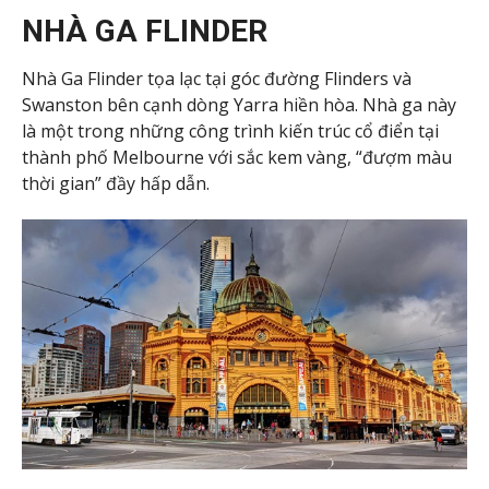
NHÀ GA FLINDER
Nhà Ga Flinder tọa lạc tại góc đường Flinders và
Swanston bên cạnh dòng Yarra hiền hòa. Nhà ga này
là một trong những công trình kiến trúc cổ điển tại
thành phố Melbourne với sắc kem vàng, “đượm màu
thời gian” đầy hấp dẫn.