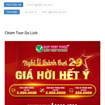
POSTED IN
Kinh nghiệm du lịch
TAGGED
du lịch úc
kinh nghiem du lich
Chùm Tour Du Lịch