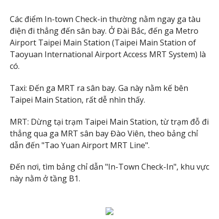
Các điểm In-town Check-in thường nằm ngay ga tàu
điện đi thẳng đến sân bay. Ở Đài Bắc, đến ga Metro
Airport Taipei Main Station (Taipei Main Station of
Taoyuan International Airport Access MRT System) là
có.
Taxi: Đến ga MRT ra sân bay. Ga này nằm kế bên
Taipei Main Station, rất dễ nhìn thấy.
MRT: Dừng tại trạm Taipei Main Station, từ trạm đỗ đi
thẳng qua ga MRT sân bay Đào Viên, theo bảng chỉ
dẫn đến "Tao Yuan Airport MRT Line".
Đến nơi, tìm bảng chỉ dẫn "In-Town Check-In", khu vực
này nằm ở tầng B1.