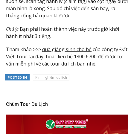
suôn sẻ, scan tag hành lý (claim tag) vào cột ngay dưới
màn hình là xong. Sau đó chỉ việc đến sân bay, ra
thẳng cổng hải quan là được.
Chú ý:
Bạn phải hoàn thành việc này trước giờ khởi
hành ít nhất 3 tiếng.
Tham khảo >>>
quà giáng sinh cho bé
của công ty Đất
Việt Tour tại đây, hoặc liên hệ 1800 6700 để được tư
vấn miễn phí về các tour du lịch bạn nhé.
POSTED IN
Kinh nghiệm du lịch
Chùm Tour Du Lịch