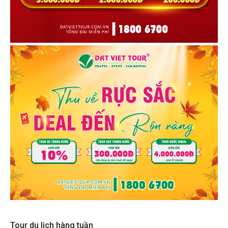
Tour du lịch hàng tuần