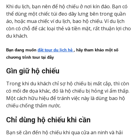
Khi du lịch, bạn nên để hộ chiếu ở nơi kín đáo. Bạn có
thể dùng một chiếc túi đeo dây lưng bên trong quần
áo, hoặc mua chiếc ví du lịch, bao hộ chiếu. Ví du lịch
còn có chỗ để các loại thẻ và tiền mặt, rất thuận lợi cho
du khách.
Bạn đang muốn 
đặt tour du lịch hè 
, hãy tham khảo một số 
chương trình tour tại đây
Gìn giữ hộ chiếu
Trong khi du khách chỉ sợ hộ chiếu bị mất cắp, thì còn
có mối đe dọa khác, đó là hộ chiếu bị hỏng vì ẩm thấp.
Một cách hữu hiệu để tránh việc này là dùng bao hộ
chiếu chống thấm nước.
Chỉ dùng hộ chiếu khi cần
Bạn sẽ cần đến hộ chiếu khi qua cửa an ninh và hải