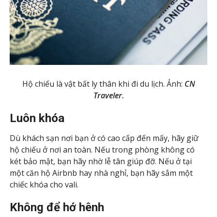
Hộ chiếu là vật bất ly thân khi đi du lịch. Ảnh:
CN
Traveler.
Luôn khóa
Dù khách sạn nơi bạn ở có cao cấp đến mấy, hãy giữ
hộ chiếu ở nơi an toàn. Nếu trong phòng không có
két bảo mật, bạn hãy nhờ lễ tân giúp đỡ. Nếu ở tại
một căn hộ Airbnb hay nhà nghỉ, bạn hãy sắm một
chiếc khóa cho vali.
Không để hớ hênh