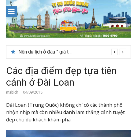
Skip
to
content
Nên du lịch ở đâu ” giá tốt” dịp lễ quốc khánh 2/9
Các địa điểm đẹp tựa tiên
cảnh ở Đài Loan
msbich
04/09/2018
Đài Loan (Trung Quốc) không chỉ có các thành phố
nhộn nhịp mà còn nhiều danh lam thắng cảnh tuyệt
đẹp cho du khách khám phá.