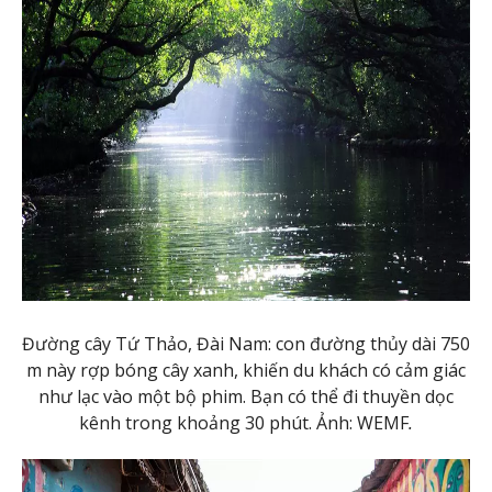
Đường cây Tứ Thảo, Đài Nam: con đường thủy dài 750
m này rợp bóng cây xanh, khiến du khách có cảm giác
như lạc vào một bộ phim. Bạn có thể đi thuyền dọc
kênh trong khoảng 30 phút. Ảnh: WEMF
.