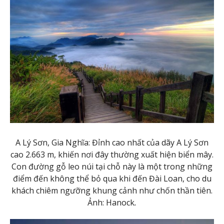
A Lý Sơn, Gia Nghĩa: Đỉnh cao nhất của dãy A Lý Sơn
cao 2.663 m, khiến nơi đây thường xuất hiện biển mây.
Con đường gỗ leo núi tại chỗ này là một trong những
điểm đến không thể bỏ qua khi đến Đài Loan, cho du
khách chiêm ngưỡng khung cảnh như chốn thần tiên.
Ảnh: Hanock
.