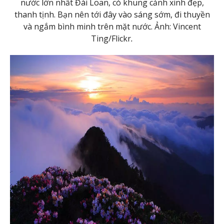
nước lớn nhất Đài Loan, có khung cảnh xinh đẹp,
thanh tịnh. Bạn nên tới đây vào sáng sớm, đi thuyền
và ngắm bình minh trên mặt nước. Ảnh: Vincent
Ting/Flickr
.