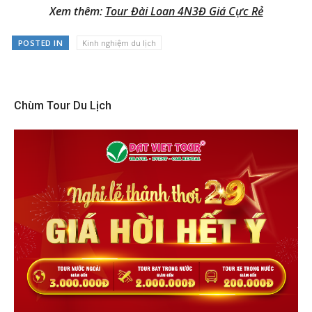
Xem thêm:
Tour Đài Loan 4N3Đ Giá Cực Rẻ
POSTED IN
Kinh nghiệm du lịch
Chùm Tour Du Lịch