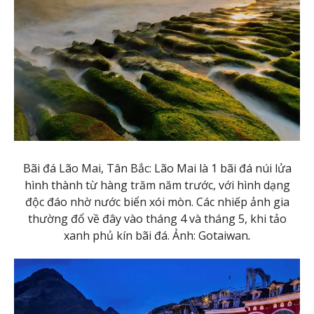
Bãi đá Lão Mai, Tân Bắc: Lão Mai là 1 bãi đá núi lửa
hình thành từ hàng trăm năm trước, với hình dạng
độc đáo nhờ nước biển xói mòn. Các nhiếp ảnh gia
thường đổ về đây vào tháng 4 và tháng 5, khi tảo
xanh phủ kín bãi đá. Ảnh: Gotaiwan
.