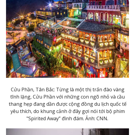
Cửu Phần, Tân Bắc: Từng là một thị trấn đào vàng
tĩnh lặng, Cửu Phần với những con ngõ nhỏ và cầu
thang hẹp đang dần được cộng đồng du lịch quốc tế
yêu thích, do khung cảnh ở đây gợi nói tới bộ phim
"Spirited Away” đình đám. Ảnh: CNN
.