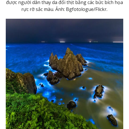
được người dân thay da đổi thịt bằng các bức bích họa
rực rỡ sắc màu. Ảnh: Bgfotologue/Flickr
.