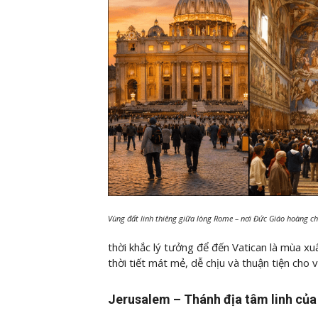
Vùng đất linh thiêng giữa lòng Rome – nơi Đức Giáo hoàng chủ
thời khắc lý tưởng để đến Vatican là mùa x
thời tiết mát mẻ, dễ chịu và thuận tiện cho 
Jerusalem – Thánh địa tâm linh của