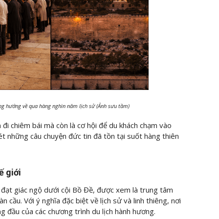
cùng hướng về qua hàng nghìn năm lịch sử (Ảnh sưu tầm)
n đi chiêm bái mà còn là cơ hội để du khách chạm vào
ét những câu chuyện đức tin đã tồn tại suốt hàng thiên
ế giới
 đạt giác ngộ dưới cội Bồ Đề, được xem là trung tâm
cầu. Với ý nghĩa đặc biệt về lịch sử và linh thiêng, nơi
g đầu của các chương trình du lịch hành hương.