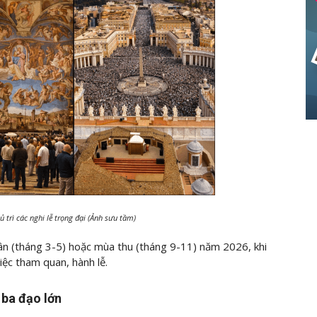
 trì các nghi lễ trọng đại (Ảnh sưu tầm)
uân (tháng 3-5) hoặc mùa thu (tháng 9-11) năm 2026, khi
việc tham quan, hành lễ.
 ba đạo lớn