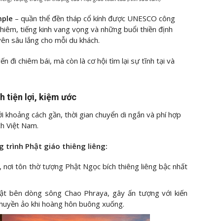
ple
– quần thể đền tháp cổ kính được UNESCO công
ghiêm, tiếng kinh vang vọng và những buổi thiền định
ên sâu lắng cho mỗi du khách.
 đi chiêm bái, mà còn là cơ hội tìm lại sự tĩnh tại và
 tiện lợi, kiệm ước
 khoảng cách gần, thời gian chuyển di ngắn và phí hợp
ch Việt Nam.
 trình Phật giáo thiêng liêng:
 nơi tôn thờ tượng Phật Ngọc bích thiêng liêng bậc nhất
bật bên dòng sông Chao Phraya, gây ấn tượng với kiến
 huyền ảo khi hoàng hôn buông xuống.