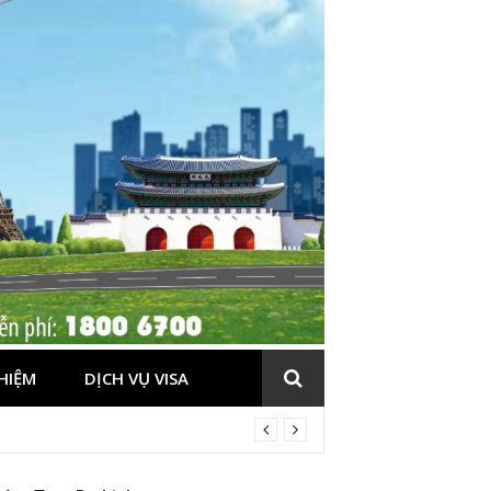
HIỆM
DỊCH VỤ VISA