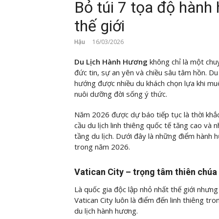
Bỏ túi 7 tọa độ hành
thế giới
Hậu
16/03/2026
Du Lịch Hành Hương
không chỉ là một chu
đức tin, sự an yên và chiều sâu tâm hồn. D
hướng được nhiều du khách chọn lựa khi muố
nuôi dưỡng đời sống ý thức.
Năm 2026 được dự báo tiếp tục là thời khắc
cầu du lịch linh thiêng quốc tế tăng cao và
tầng du lịch. Dưới đây là những điểm hành 
trong năm 2026.
Vatican City – trọng tâm thiên chúa
Là quốc gia độc lập nhỏ nhất thế giới nhưng
Vatican City luôn là điểm đến linh thiêng tr
du lịch hành hương.