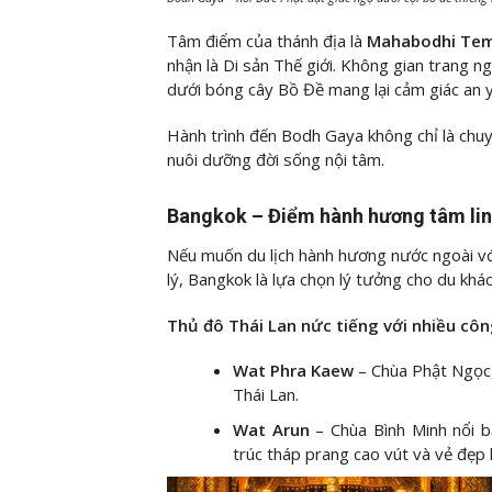
Tâm điểm của thánh địa là
Mahabodhi Tem
nhận là Di sản Thế giới. Không gian trang n
dưới bóng cây Bồ Đề mang lại cảm giác an y
Hành trình đến Bodh Gaya không chỉ là chuyến
nuôi dưỡng đời sống nội tâm.
Bangkok – Điểm hành hương tâm linh
Nếu muốn du lịch hành hương nước ngoài với
lý, Bangkok là lựa chọn lý tưởng cho du khá
Thủ đô Thái Lan nức tiếng với nhiều công
Wat Phra Kaew
– Chùa Phật Ngọc,
Thái Lan.
Wat Arun
– Chùa Bình Minh nổi 
trúc tháp prang cao vút và vẻ đẹp