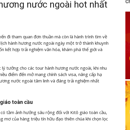
 hương nước ngoài hot nhất
C
yến đi tham quan đơn thuần mà còn là hành trình tìm về
u lịch hành hương nước ngoài ngày một trở thành khuynh
n kết hợp trải nghiệm văn hóa, khám phá thế giới và
 lý tưởng cho các tour hành hương nước ngoài, khi nhu
 nhiều điểm đến mở mang chính sách visa, nâng cấp hạ
hương nước ngoài tâm linh và đáng trải nghiệm nhất
 giáo toàn cầu
 có tầm ảnh hưởng sâu rộng đối với Kitô giáo toàn cầu,
ong mơ của hàng triệu tín hữu đạo thiên chúa khi chọn lọc