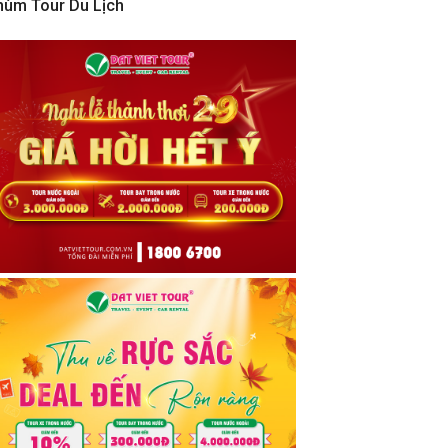
hùm Tour Du Lịch