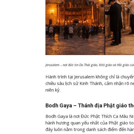
Jerusalem – nơi đức tin Do Thái giáo, Kitô giáo và Hồi giáo 
Hành trình tại Jerusalem không chỉ là chuyế
chiều sâu lịch sử Kinh Thánh, cảm nhận rõ n
niên kỷ.
Bodh Gaya – Thánh địa Phật giáo th
Bodh Gaya là nơi Đức Phật Thích Ca Mâu Ni
hành hương quan yếu nhất của Phật giáo toàn 
đây luôn nằm trong danh sách điểm đến hàn