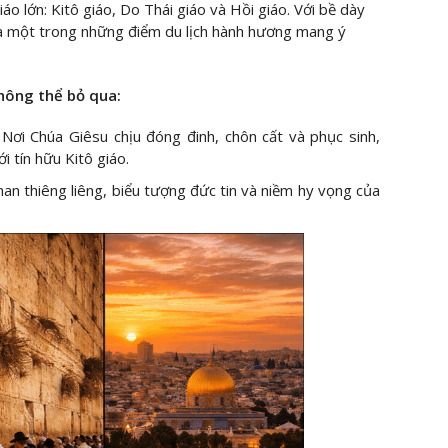
iáo lớn: Kitô giáo, Do Thái giáo và Hồi giáo. Với bề dày
là một trong những điểm du lịch hành hương mang ý
hông thể bỏ qua:
 Nơi Chúa Giêsu chịu đóng đinh, chôn cất và phục sinh,
i tín hữu Kitô giáo.
an thiêng liêng, biểu tượng đức tin và niềm hy vọng của