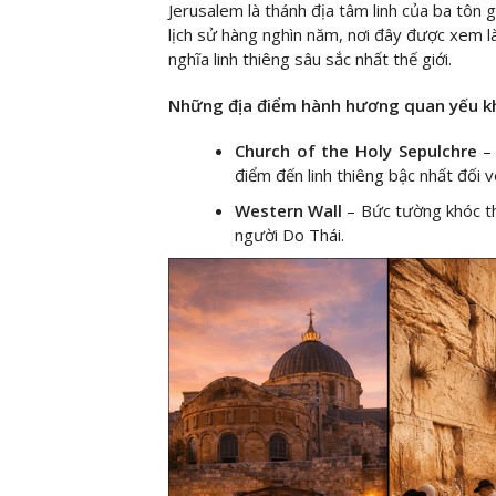
Jerusalem là thánh địa tâm linh của ba tôn g
lịch sử hàng nghìn năm, nơi đây được xem 
nghĩa linh thiêng sâu sắc nhất thế giới.
Những địa điểm hành hương quan yếu k
Church of the Holy Sepulchre
–
điểm đến linh thiêng bậc nhất đối vớ
Western Wall
– Bức tường khóc th
người Do Thái.